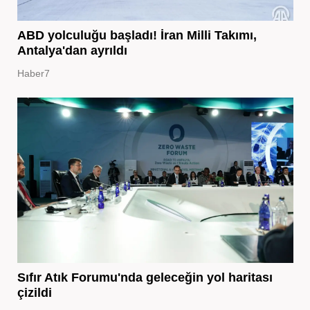
ABD yolculuğu başladı! İran Milli Takımı,
Antalya'dan ayrıldı
Haber7
Sıfır Atık Forumu'nda geleceğin yol haritası
çizildi