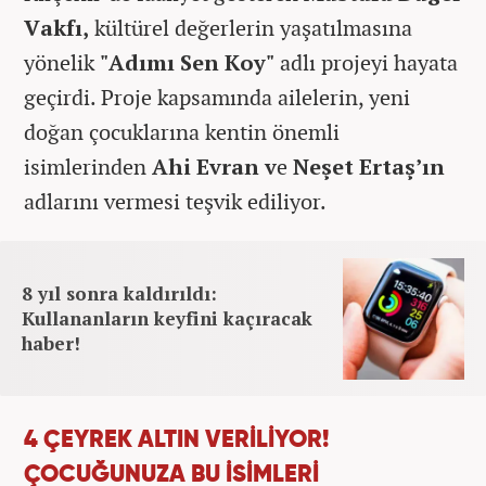
Vakfı,
kültürel değerlerin yaşatılmasına
yönelik
"Adımı Sen Koy"
adlı projeyi hayata
geçirdi. Proje kapsamında ailelerin, yeni
doğan çocuklarına kentin önemli
isimlerinden
Ahi Evran v
e
Neşet Ertaş’ın
adlarını vermesi teşvik ediliyor.
8 yıl sonra kaldırıldı:
Kullananların keyfini kaçıracak
haber!
4 ÇEYREK ALTIN VERİLİYOR!
ÇOCUĞUNUZA BU İSİMLERİ