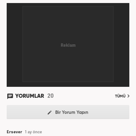
20
YORUMLAR
TÜMÜ
Bir Yorum Yapın
Ersever
1 ay önce