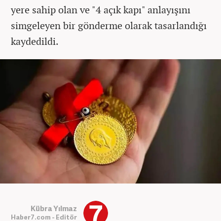
yere sahip olan ve "4 açık kapı" anlayışını
simgeleyen bir gönderme olarak tasarlandığı
kaydedildi.
Kübra Yılmaz
Haber7.com - Editör