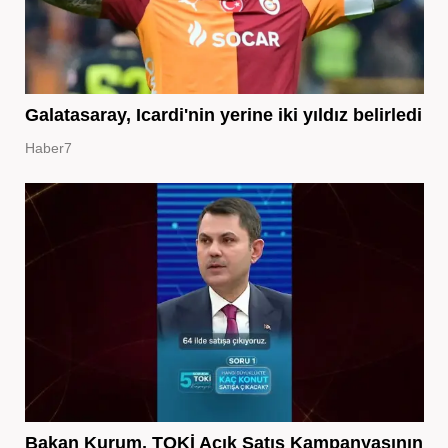
Galatasaray, Icardi'nin yerine iki yıldız belirledi
Haber7
Bakan Kurum, TOKİ Açık Satış Kampanyasının