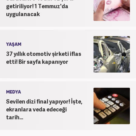
getiriliyor! 1 Temmuz'da
uygulanacak
YAŞAM
37 yıllık otomotiv şirketi iflas
etti! Bir sayfa kapanıyor
MEDYA
Sevilen dizi final yapıyor! İşte,
ekranlara veda edeceği
tarih...