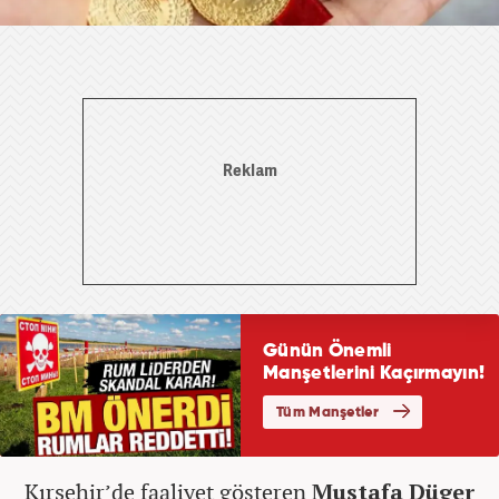
Kırşehir’de faaliyet gösteren
Mustafa Düger