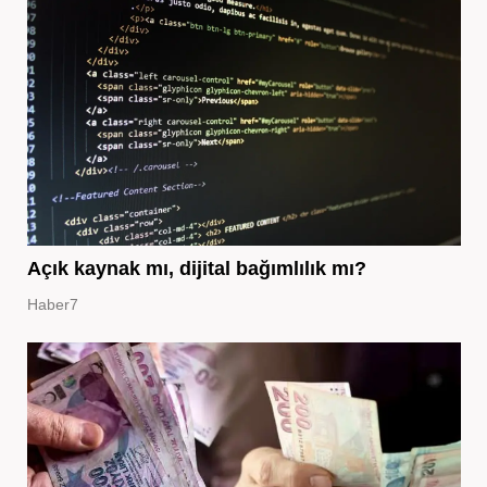
Açık kaynak mı, dijital bağımlılık mı?
Haber7