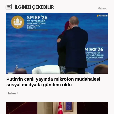
İLGİNİZİ ÇEKEBİLİR
Makroo
Putin'in canlı yayında mikrofon müdahalesi
sosyal medyada gündem oldu
Haber7