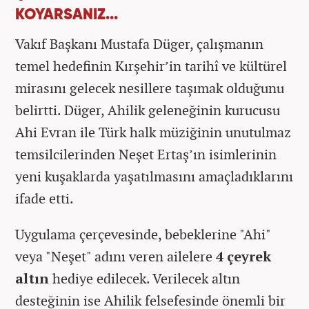
KOYARSANIZ...
Vakıf Başkanı Mustafa Düger, çalışmanın
temel hedefinin Kırşehir’in tarihî ve kültürel
mirasını gelecek nesillere taşımak olduğunu
belirtti. Düger, Ahilik geleneğinin kurucusu
Ahi Evran ile Türk halk müziğinin unutulmaz
temsilcilerinden Neşet Ertaş’ın isimlerinin
yeni kuşaklarda yaşatılmasını amaçladıklarını
ifade etti.
Uygulama çerçevesinde, bebeklerine "Ahi"
veya "Neşet" adını veren ailelere
4 çeyrek
altın
hediye edilecek. Verilecek altın
desteğinin ise Ahilik felsefesinde önemli bir