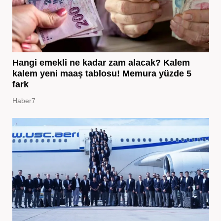
Hangi emekli ne kadar zam alacak? Kalem
kalem yeni maaş tablosu! Memura yüzde 5
fark
Haber7