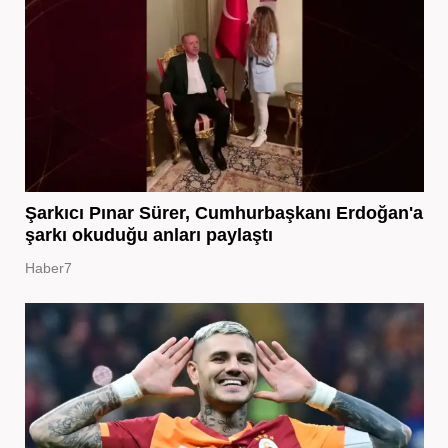
Şarkıcı Pınar Sürer, Cumhurbaşkanı Erdoğan'a
şarkı okuduğu anları paylaştı
Haber7