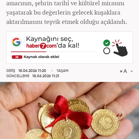
amacının, şehrin tarihî ve kültürel mirasını
yaşatarak bu değerlerin gelecek kuşaklara
aktarılmasını teşvik etmek olduğu açıklandı.
GİRİŞ
18.06.2026 11:20
YAŞAM
GÜNCELLEME
18.06.2026 11:21