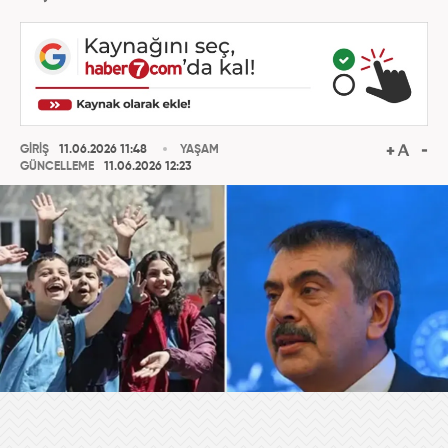
GİRİŞ
11.06.2026 11:48
YAŞAM
GÜNCELLEME
11.06.2026 12:23