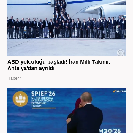
ABD yolculuğu başladı! İran Milli Takımı,
Antalya'dan ayrıldı
Haber7