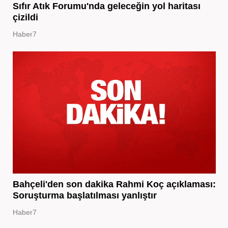
Sıfır Atık Forumu'nda geleceğin yol haritası
çizildi
Haber7
Bahçeli'den son dakika Rahmi Koç açıklaması:
Soruşturma başlatılması yanlıştır
Haber7