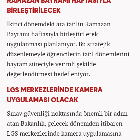
RAMAZAN BAYRAMI HAFTASIYLA
BİRLEŞTİRİLECEK
İkinci dönemdeki ara tatilin Ramazan
Bayramı haftasıyla birleştirilerek
uygulanması planlanıyor. Bu stratejik
düzenlemeyle öğrencilerin tatil dönemlerini
bayram süreciyle verimli şekilde
değerlendirmesi hedefleniyor.
LGS MERKEZLERİNDE KAMERA
UYGULAMASI OLACAK
Sınav güvenliği noktasında önemli bir adım
atan Bakanlık, gelecek dönemden itibaren
LGS merkezlerinde kamera uygulamasına