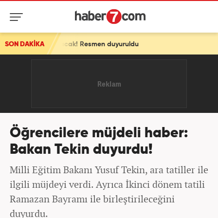
uşlanacak! Resmen duyuruldu
SON DAKİKA
Öğrencilere müjdeli haber:
Bakan Tekin duyurdu!
Milli Eğitim Bakanı Yusuf Tekin, ara tatiller ile
ilgili müjdeyi verdi. Ayrıca İkinci dönem tatili
Ramazan Bayramı ile birleştirileceğini
duyurdu.