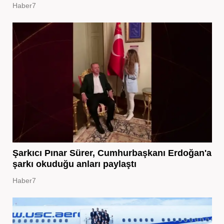
Haber7
Şarkıcı Pınar Sürer, Cumhurbaşkanı Erdoğan'a
şarkı okuduğu anları paylaştı
Haber7