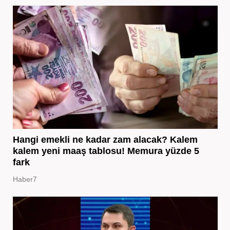
Hangi emekli ne kadar zam alacak? Kalem
kalem yeni maaş tablosu! Memura yüzde 5
fark
Haber7