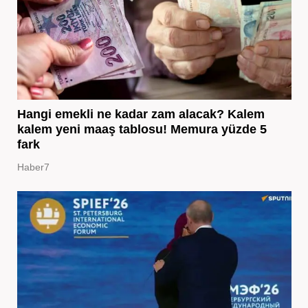
Hangi emekli ne kadar zam alacak? Kalem
kalem yeni maaş tablosu! Memura yüzde 5
fark
Haber7