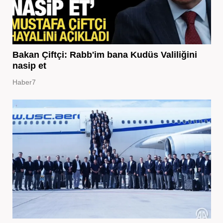
Bakan Çiftçi: Rabb'im bana Kudüs Valiliğini
nasip et
Haber7