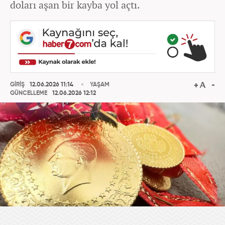
doları aşan bir kayba yol açtı.
GİRİŞ
12.06.2026 11:14
YAŞAM
GÜNCELLEME
12.06.2026 12:12