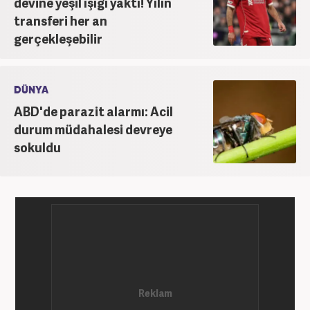
devine yeşil ışığı yaktı! Yılın
transferi her an
gerçekleşebilir
DÜNYA
ABD'de parazit alarmı: Acil
durum müdahalesi devreye
sokuldu