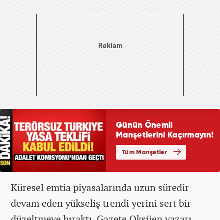
Küresel emtia piyasalarında uzun süredir
devam eden yükseliş trendi yerini sert bir
düzeltmeye bıraktı. Gazete Oksijen yazarı