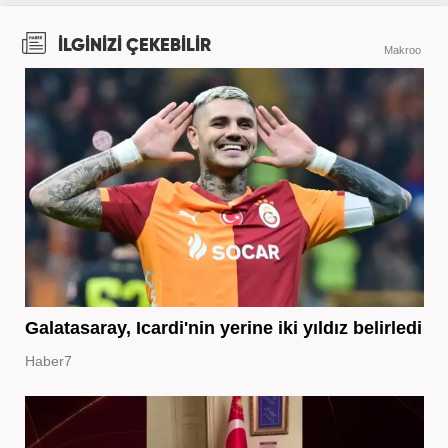
İLGİNİZİ ÇEKEBİLİR
Makroo
Galatasaray, Icardi'nin yerine iki yıldız belirledi
Haber7