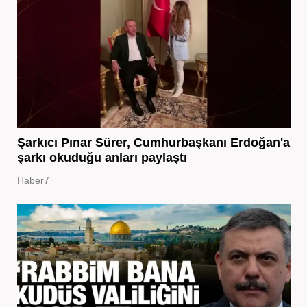
Şarkıcı Pınar Sürer, Cumhurbaşkanı Erdoğan'a
şarkı okuduğu anları paylaştı
Haber7