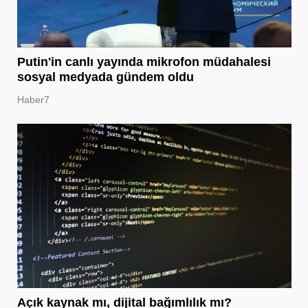
Putin'in canlı yayında mikrofon müdahalesi
sosyal medyada gündem oldu
Haber7
Açık kaynak mı, dijital bağımlılık mı?