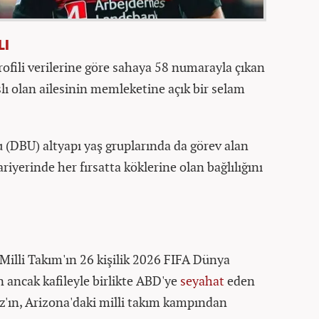
LI
ofili verilerine göre sahaya 58 numarayla çıkan
slı olan ailesinin memleketine açık bir selam
(DBU) altyapı yaş gruplarında da görev alan
riyerinde her fırsatta köklerine olan bağlılığını
Milli Takım'ın 26 kişilik 2026 FIFA Dünya
ancak kafileyle birlikte ABD'ye
seyahat
eden
z'ın, Arizona'daki milli takım kampından