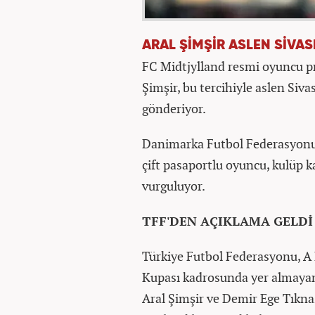
ARAL ŞİMŞİR ASLEN SİVAS
FC Midtjylland resmi oyuncu pr
Şimşir, bu tercihiyle aslen Siva
gönderiyor.
Danimarka Futbol Federasyonu 
çift pasaportlu oyuncu, kulüp ka
vurguluyor.
TFF'DEN AÇIKLAMA GELDİ
Türkiye Futbol Federasyonu, A 
Kupası kadrosunda yer almayan 
Aral Şimşir ve Demir Ege Tıkna