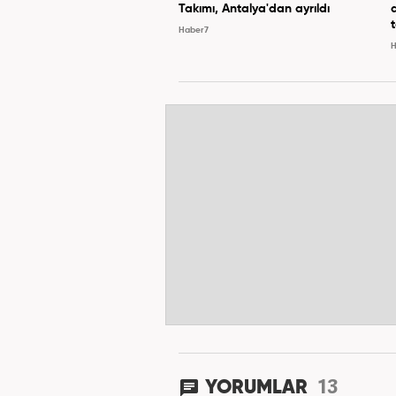
Takımı, Antalya'dan ayrıldı
Haber7
H
13
YORUMLAR