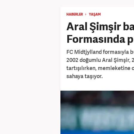
HABERLER
YAŞAM
Aral Şimşir ba
Formasında p
FC Midtjylland formasıyla 
2002 doğumlu Aral Şimşir, 
tartışılırken, memleketine o
sahaya taşıyor.