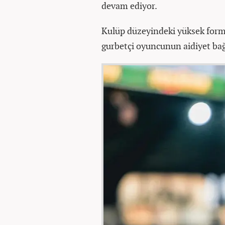
devam ediyor.
Kulüp düzeyindeki yüksek form
gurbetçi oyuncunun aidiyet bağl