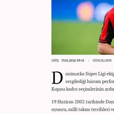
GİRİŞ
17.06.2026 09:16
GÜNCELLEME
D
animarka Süper Ligi eki
sergilediği hücum perfo
Kupası kadro seçimlerinin ard
19 Haziran 2002 tarihinde Dan
oyuncu, milli takım tercihleri 