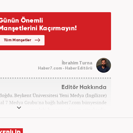
İbrahim Turna
Haber7.com - Haber Editörü
Editör Hakkında
doğdu. Beykent Üniversitesi Yeni Medya (İngilizce)
l 7 Medya Grubu'na bağlı haber7.com bünyesinde
mesleki hayatına devam etmektedir.