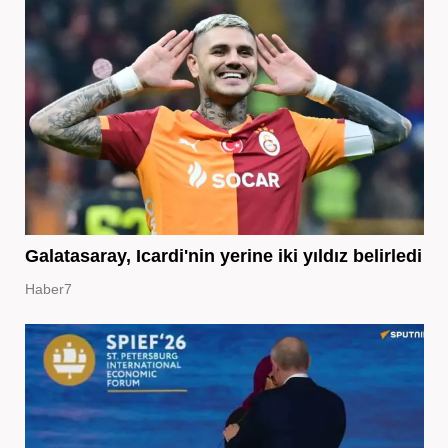
Galatasaray, Icardi'nin yerine iki yıldız belirledi
Haber7