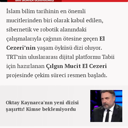
İslam bilim tarihinin en önemli
mucitlerinden biri olarak kabul edilen,
sibernetik ve robotik alanındaki
çalışmalarıyla çağının ötesine geçen
El
Cezeri’nin
yaşam öyküsü dizi oluyor.
TRT’nin uluslararası dijital platformu Tabii
için hazırlanan
Çılgın Mucit El Cezeri
projesinde çekim süreci resmen başladı.
Oktay Kaynarca'nın yeni dizisi
şaşırttı! Kimse beklemiyordu