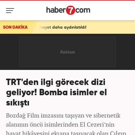
hul cinayet daha aydınlatıldı!
SON DAKİKA
TRT'den ilgi görecek dizi
geliyor! Bomba isimler el
sıkıştı
Bozdağ Film imzasını taşıyan ve sibernetik
alanının öncü isimlerinden El Cezeri’nin
hayat hikâyesini ekrana taşıyacak olan Çılgın