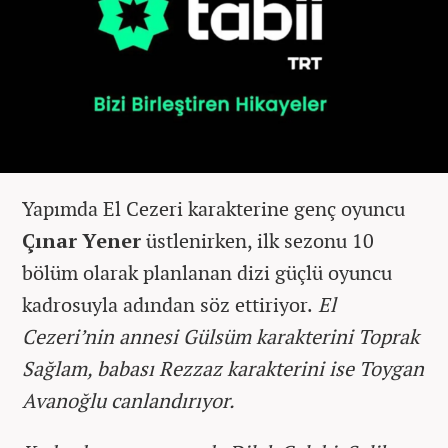
Yapımda El Cezeri karakterine genç oyuncu
Çınar Yener
üstlenirken, ilk sezonu 10
bölüm olarak planlanan dizi güçlü oyuncu
kadrosuyla adından söz ettiriyor.
El
Cezeri’nin annesi Gülsüm karakterini Toprak
Sağlam, babası Rezzaz karakterini ise Toygan
Avanoğlu canlandırıyor.