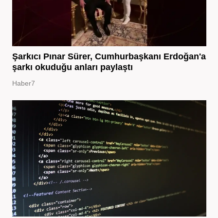
Şarkıcı Pınar Sürer, Cumhurbaşkanı Erdoğan'a
şarkı okuduğu anları paylaştı
Haber7