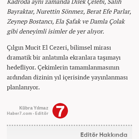
Kadroda aynı zamanda Dilek Çelebi, Salih
Bayraktar, Nurettin Sönmez, Berat Efe Parlar,
Zeynep Bostancı, Ela Şafak ve Damla Çolak
gibi deneyimli isimler de yer alıyor.
Çılgın Mucit El Cezeri, bilimsel mirası
dramatik bir anlatımla ekranlara taşımayı
hedefliyor. Çekimlerin tamamlanmasının
ardından dizinin yıl içerisinde yayınlanması
planlanıyor.
Kübra Yılmaz
Haber7.com - Editör
Editör Hakkında