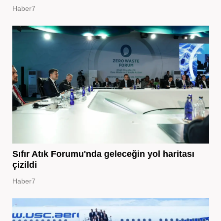
Haber7
Sıfır Atık Forumu'nda geleceğin yol haritası
çizildi
Haber7