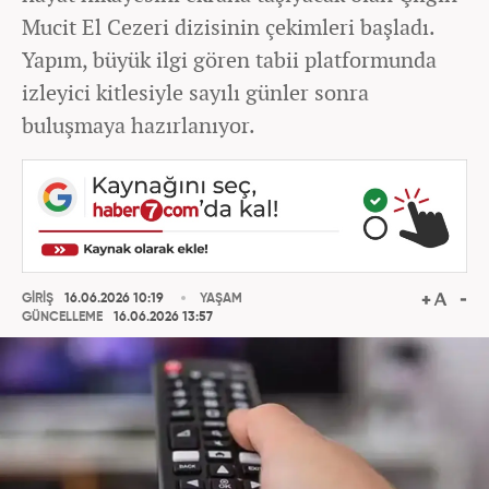
Mucit El Cezeri dizisinin çekimleri başladı.
Yapım, büyük ilgi gören tabii platformunda
izleyici kitlesiyle sayılı günler sonra
buluşmaya hazırlanıyor.
GİRİŞ
16.06.2026 10:19
YAŞAM
GÜNCELLEME
16.06.2026 13:57