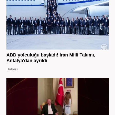
ABD yolculuğu başladı! İran Milli Takımı,
Antalya'dan ayrıldı
Haber7