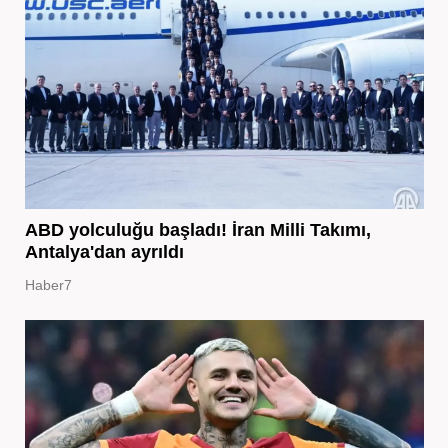
ABD yolculuğu başladı! İran Milli Takımı,
Antalya'dan ayrıldı
Haber7