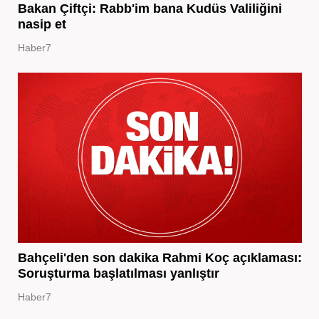
Bakan Çiftçi: Rabb'im bana Kudüs Valiliğini
nasip et
Haber7
Bahçeli'den son dakika Rahmi Koç açıklaması:
Soruşturma başlatılması yanlıştır
Haber7