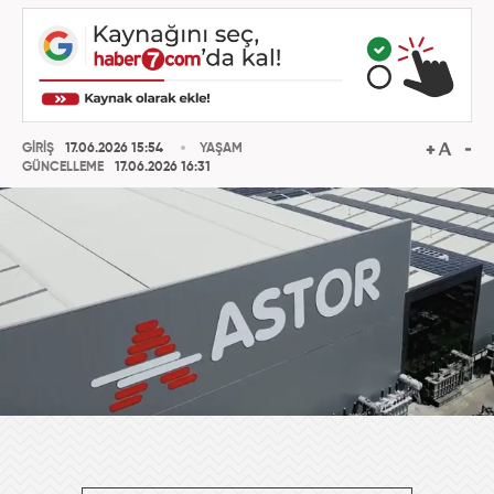
GİRİŞ
17.06.2026 15:54
YAŞAM
GÜNCELLEME
17.06.2026 16:31