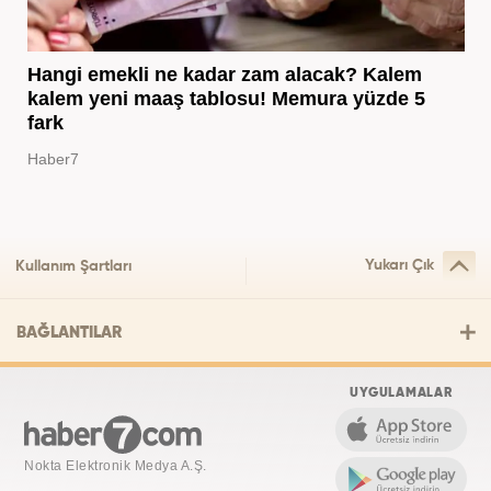
Hangi emekli ne kadar zam alacak? Kalem
kalem yeni maaş tablosu! Memura yüzde 5
fark
Haber7
Yukarı Çık
Kullanım Şartları
BAĞLANTILAR
UYGULAMALAR
Nokta Elektronik Medya A.Ş.