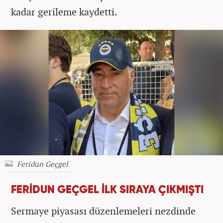
kadar gerileme kaydetti.
Feridun Geçgel
FERİDUN GEÇGEL İLK SIRAYA ÇIKMIŞTI
Sermaye piyasası düzenlemeleri nezdinde