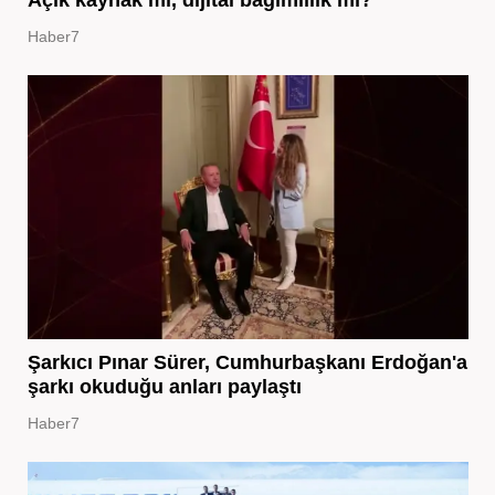
Açık kaynak mı, dijital bağımlılık mı?
Haber7
Şarkıcı Pınar Sürer, Cumhurbaşkanı Erdoğan'a
şarkı okuduğu anları paylaştı
Haber7