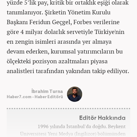
yüzde 5’lik pay, kritik bir ortaklık eşiği olarak
tanımlanıyor. Şirketin Yönetim Kurulu
Başkanı Feridun Geçgel, Forbes verilerine
göre 4 milyar dolarlık servetiyle Türkiye'nin
en zengin isimleri arasında yer almaya
devam ederken, kurumsal yatırımcıların bu
ölçekteki pozisyon azaltmaları piyasa
analistleri tarafından yakından takip ediliyor.
İbrahim Turna
Haber7.com - Haber Editörü
Editör Hakkında
1996 yılında İstanbul'da doğdu. Beykent
Üniversitesi Yeni Medya (İngilizce) bölümünden