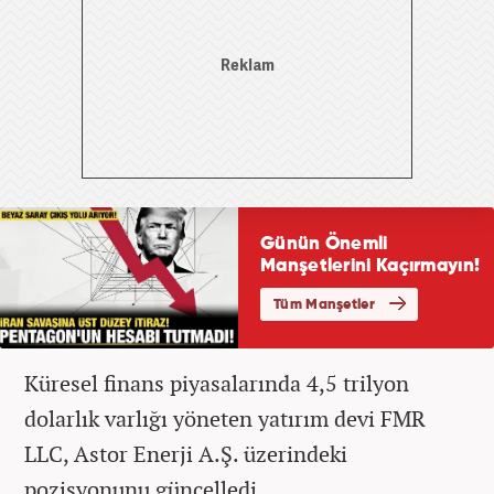
Küresel finans piyasalarında 4,5 trilyon
dolarlık varlığı yöneten yatırım devi FMR
LLC, Astor Enerji A.Ş. üzerindeki
pozisyonunu güncelledi.