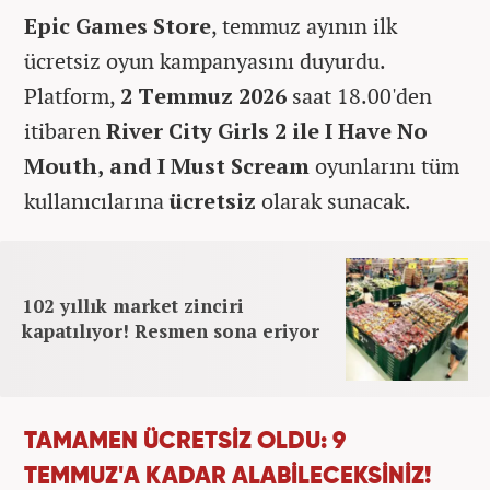
Epic Games Store
, temmuz ayının ilk
ücretsiz oyun kampanyasını duyurdu.
Platform,
2 Temmuz 2026
saat 18.00'den
itibaren
River City Girls 2 ile I Have No
Mouth, and I Must Scream
oyunlarını tüm
kullanıcılarına
ücretsiz
olarak sunacak.
102 yıllık market zinciri
kapatılıyor! Resmen sona eriyor
TAMAMEN ÜCRETSİZ OLDU: 9
TEMMUZ'A KADAR ALABİLECEKSİNİZ!