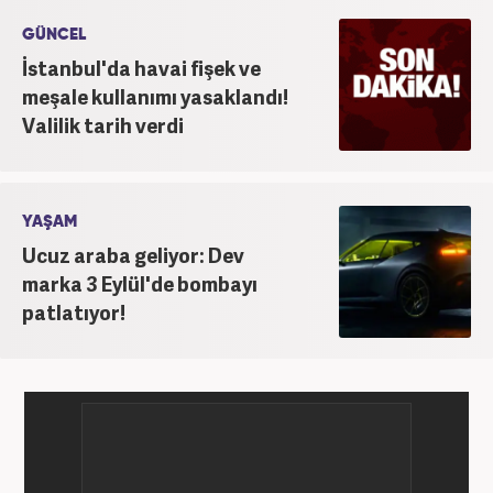
GÜNCEL
İstanbul'da havai fişek ve
meşale kullanımı yasaklandı!
Valilik tarih verdi
YAŞAM
Ucuz araba geliyor: Dev
marka 3 Eylül'de bombayı
patlatıyor!