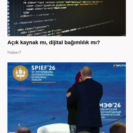
Açık kaynak mı, dijital bağımlılık mı?
Haber7