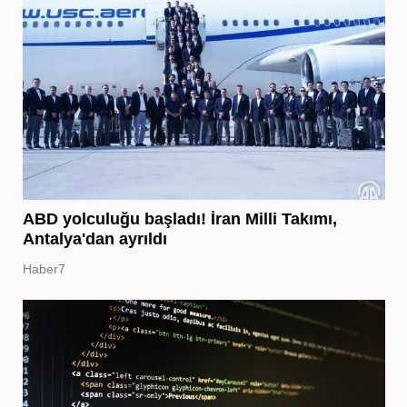
ABD yolculuğu başladı! İran Milli Takımı,
Antalya'dan ayrıldı
Haber7