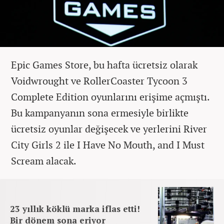
Epic Games Store, bu hafta ücretsiz olarak
Voidwrought ve RollerCoaster Tycoon 3
Complete Edition oyunlarını erişime açmıştı.
Bu kampanyanın sona ermesiyle birlikte
ücretsiz oyunlar değişecek ve yerlerini River
City Girls 2 ile I Have No Mouth, and I Must
Scream alacak.
23 yıllık köklü marka iflas etti!
Bir dönem sona eriyor