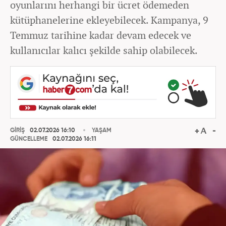
oyunlarını herhangi bir ücret ödemeden
kütüphanelerine ekleyebilecek. Kampanya, 9
Temmuz tarihine kadar devam edecek ve
kullanıcılar kalıcı şekilde sahip olabilecek.
GİRİŞ
02.07.2026 16:10
YAŞAM
GÜNCELLEME
02.07.2026 16:11