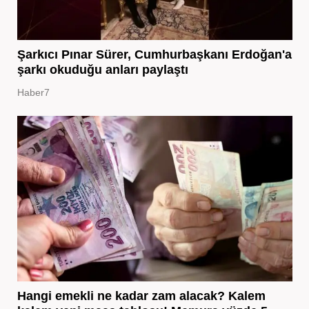
Şarkıcı Pınar Sürer, Cumhurbaşkanı Erdoğan'a
şarkı okuduğu anları paylaştı
Haber7
Hangi emekli ne kadar zam alacak? Kalem