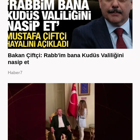
Bakan Çiftçi: Rabb'im bana Kudüs Valiliğini
nasip et
Haber7