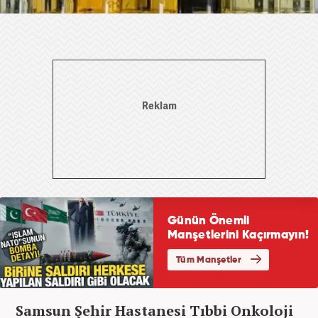
Samsun Şehir Hastanesi Tıbbi Onkoloji