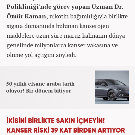
Polikliniği'nde görev yapan Uzman Dr.
Ömür Kaman,
n
ikotin bağımlılığıyla birlikte
sigara dumanında bulunan kanserojen
maddelere uzun süre maruz kalmanın dünya
genelinde milyonlarca kanser vakasına ve
ölüme yol açtığını söyledi.
50 yıllık efsane araba tarih
oluyor! Bir dönem bitiyor
İKİSİNİ BİRLİKTE SAKIN İÇMEYİN!
KANSER RİSKİ 39 KAT BİRDEN ARTIYOR