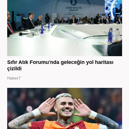
Sıfır Atık Forumu'nda geleceğin yol haritası
çizildi
Haber7