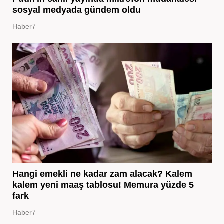
sosyal medyada gündem oldu
Haber7
Hangi emekli ne kadar zam alacak? Kalem
kalem yeni maaş tablosu! Memura yüzde 5
fark
Haber7