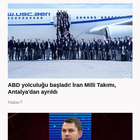
ABD yolculuğu başladı! İran Milli Takımı,
Antalya'dan ayrıldı
Haber7