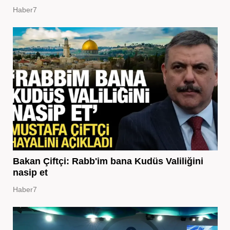
Haber7
Bakan Çiftçi: Rabb'im bana Kudüs Valiliğini
nasip et
Haber7