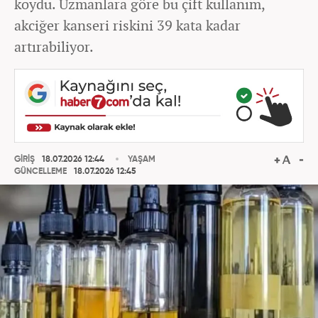
koydu. Uzmanlara göre bu çift kullanım,
akciğer kanseri riskini 39 kata kadar
artırabiliyor.
GİRİŞ
18.07.2026 12:44
YAŞAM
GÜNCELLEME
18.07.2026 12:45