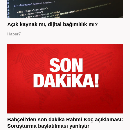
Açık kaynak mı, dijital bağımlılık mı?
Haber7
Bahçeli'den son dakika Rahmi Koç açıklaması:
Soruşturma başlatılması yanlıştır