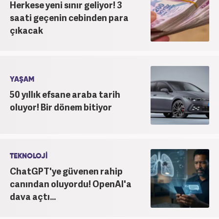
Herkese yeni sınır geliyor! 3
saati geçenin cebinden para
çıkacak
YAŞAM
50 yıllık efsane araba tarih
oluyor! Bir dönem bitiyor
TEKNOLOJİ
ChatGPT'ye güvenen rahip
canından oluyordu! OpenAI'a
dava açtı...