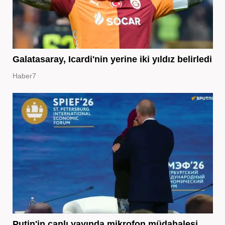
Galatasaray, Icardi'nin yerine iki yıldız belirledi
Haber7
Putin'in canlı yayında mikrofon müdahalesi