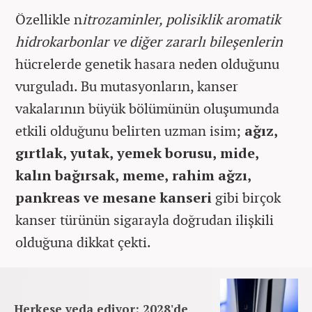
Özellikle n
itrozaminler, polisiklik aromatik
hidrokarbonlar ve diğer zararlı bileşenlerin
hücrelerde genetik hasara neden olduğunu
vurguladı. Bu mutasyonların, kanser
vakalarının büyük bölümünün oluşumunda
etkili olduğunu belirten uzman isim;
ağız,
gırtlak, yutak, yemek borusu, mide,
kalın bağırsak, meme, rahim ağzı,
pankreas ve mesane kanseri
gibi birçok
kanser türünün sigarayla doğrudan ilişkili
olduğuna dikkat çekti.
Herkese veda ediyor: 2028'de