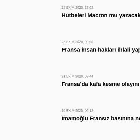
28 EKIM 2020, 17:02
Hutbeleri Macron mu yazaca
23 EKIM 2020, 09:56
Fransa insan hakları ihlali ya
21 EKIM 2020, 09:44
Fransa’da kafa kesme olayının
19 EKIM 2020, 09:12
İmamoğlu Fransız basınına n