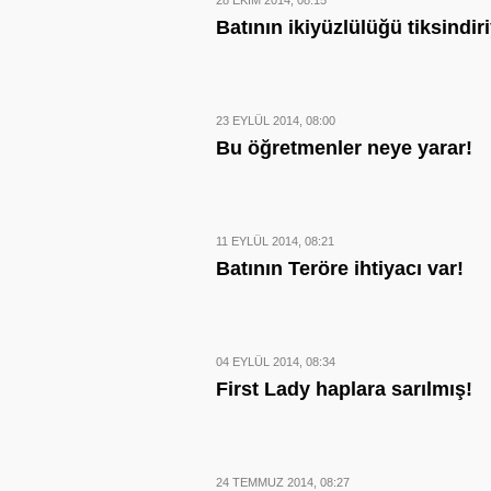
28 EKIM 2014, 08:15
Batının ikiyüzlülüğü tiksindir
23 EYLÜL 2014, 08:00
Bu öğretmenler neye yarar!
11 EYLÜL 2014, 08:21
Batının Teröre ihtiyacı var!
04 EYLÜL 2014, 08:34
First Lady haplara sarılmış!
24 TEMMUZ 2014, 08:27