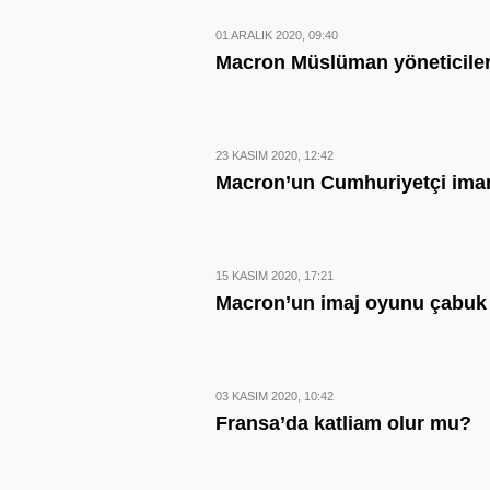
01 ARALIK 2020, 09:40
Macron Müslüman yöneticiler
23 KASIM 2020, 12:42
Macron’un Cumhuriyetçi ima
15 KASIM 2020, 17:21
Macron’un imaj oyunu çabuk
03 KASIM 2020, 10:42
Fransa’da katliam olur mu?