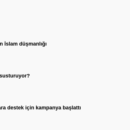
den İslam düşmanlığı
 susturuyor?
lara destek için kampanya başlattı