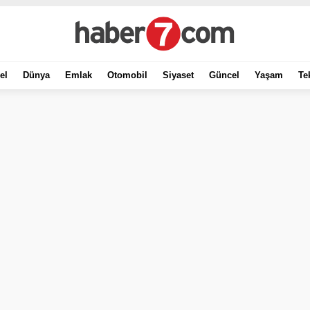
el
Dünya
Emlak
Otomobil
Siyaset
Güncel
Yaşam
Te