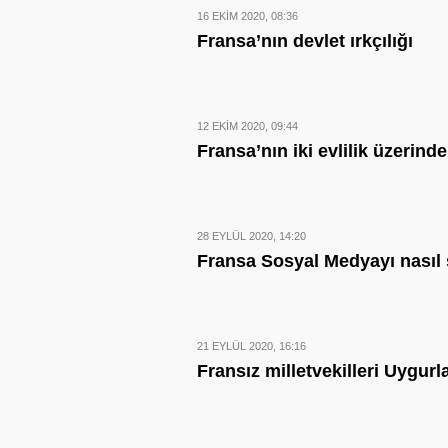
16 EKIM 2020, 08:36
Fransa’nın devlet ırkçılığı
12 EKIM 2020, 09:44
Fransa’nın iki evlilik üzerin
28 EYLÜL 2020, 14:20
Fransa Sosyal Medyayı nasıl
21 EYLÜL 2020, 16:16
Fransız milletvekilleri Uygur