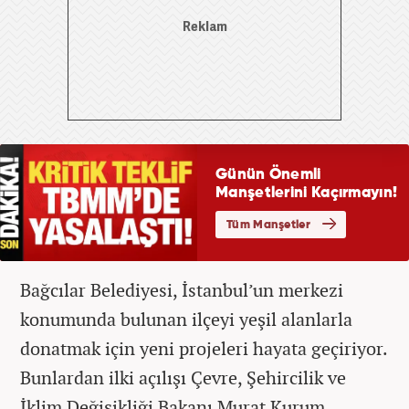
Bağcılar Belediyesi, İstanbul’un merkezi
konumunda bulunan ilçeyi yeşil alanlarla
donatmak için yeni projeleri hayata geçiriyor.
Bunlardan ilki açılışı Çevre, Şehircilik ve
İklim Değişikliği Bakanı Murat Kurum