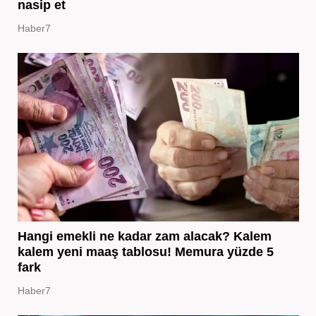
nasip et
Haber7
Hangi emekli ne kadar zam alacak? Kalem
kalem yeni maaş tablosu! Memura yüzde 5
fark
Haber7