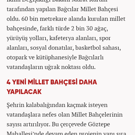
tarafından yapılan Bağcılar Millet Bahçesi
oldu. 60 bin metrekare alanda kurulan millet
bahçesinde, farklı türde 2 bin 30 ağaç,
yürüyüş yolları, kafeterya alanları, spor
alanları, sosyal donatılar, basketbol sahası,
otopark ve kütüphanesiyle Bağcılarlı
vatandaşların uğrak noktası oldu.
4 YENİ MİLLET BAHÇESİ DAHA
YAPILACAK
Şehrin kalabalığından kaçmak isteyen
vatandaşlara nefes olan Millet Bahçelerinin
sayısı artırılıyor. Bu çerçevede Göztepe
Mahallesi’nde devam eden projenin yanı sıra