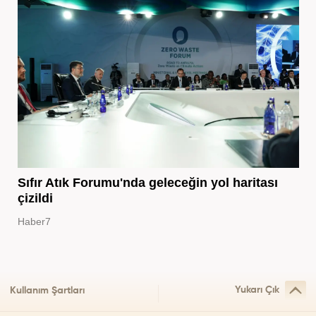
Sıfır Atık Forumu'nda geleceğin yol haritası
çizildi
Haber7
Yukarı Çık
Kullanım Şartları