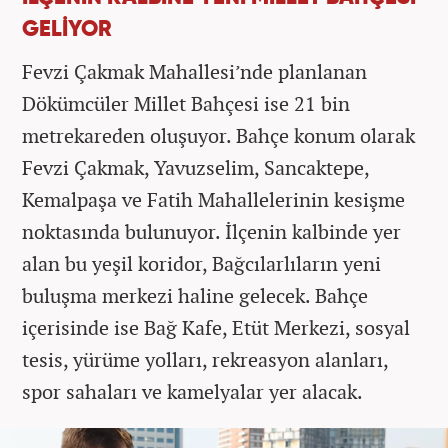
GELİYOR
Fevzi Çakmak Mahallesi’nde planlanan
Dökümcüler Millet Bahçesi ise 21 bin
metrekareden oluşuyor. Bahçe konum olarak
Fevzi Çakmak, Yavuzselim, Sancaktepe,
Kemalpaşa ve Fatih Mahallelerinin kesişme
noktasında bulunuyor. İlçenin kalbinde yer
alan bu yeşil koridor, Bağcılarlıların yeni
buluşma merkezi haline gelecek. Bahçe
içerisinde ise Bağ Kafe, Etüt Merkezi, sosyal
tesis, yürüme yolları, rekreasyon alanları,
spor sahaları ve kamelyalar yer alacak.