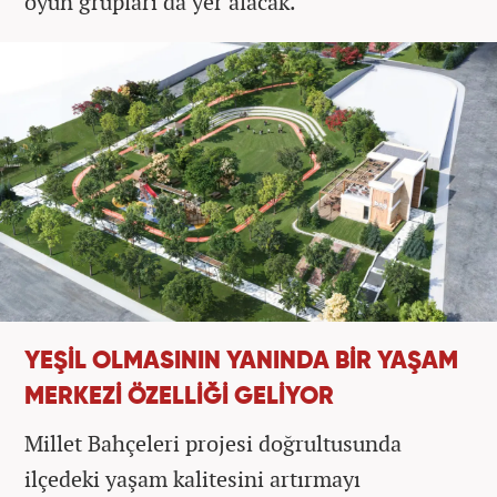
oyun grupları da yer alacak.
YEŞİL OLMASININ YANINDA BİR YAŞAM
MERKEZİ ÖZELLİĞİ GELİYOR
Millet Bahçeleri projesi doğrultusunda
ilçedeki yaşam kalitesini artırmayı