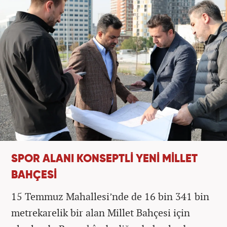
SPOR ALANI KONSEPTLİ YENİ MİLLET
BAHÇESİ
15 Temmuz Mahallesi’nde de 16 bin 341 bin
metrekarelik bir alan Millet Bahçesi için