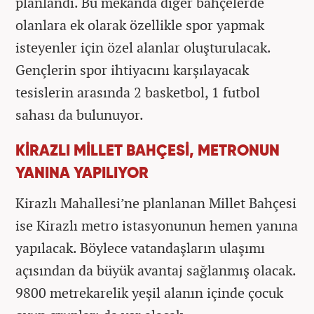
planlandı. Bu mekânda diğer bahçelerde
olanlara ek olarak özellikle spor yapmak
isteyenler için özel alanlar oluşturulacak.
Gençlerin spor ihtiyacını karşılayacak
tesislerin arasında 2 basketbol, 1 futbol
sahası da bulunuyor.
KİRAZLI MİLLET BAHÇESİ, METRONUN
YANINA YAPILIYOR
Kirazlı Mahallesi’ne planlanan Millet Bahçesi
ise Kirazlı metro istasyonunun hemen yanına
yapılacak. Böylece vatandaşların ulaşımı
açısından da büyük avantaj sağlanmış olacak.
9800 metrekarelik yeşil alanın içinde çocuk