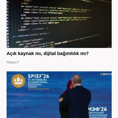
Açık kaynak mı, dijital bağımlılık mı?
Haber7