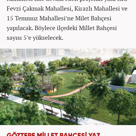
Fevzi Çakmak Mahallesi, Kirazlı Mahallesi ve
15 Temmuz Mahallesi’ne Milet Bahçesi
yapılacak. Böylece ilçedeki Millet Bahçesi
sayısı 5’e yükselecek.
GÖZTEPE MİLLET BAHÇESİ YAZ