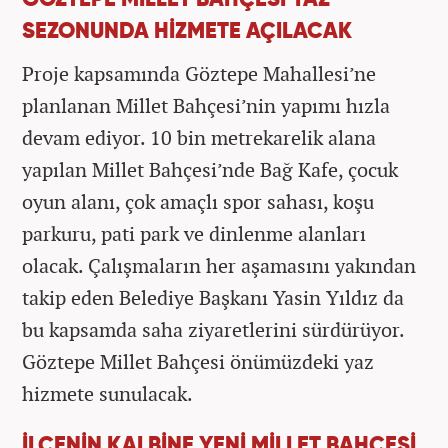
SEZONUNDA HİZMETE AÇILACAK
Proje kapsamında Göztepe Mahallesi’ne
planlanan Millet Bahçesi’nin yapımı hızla
devam ediyor. 10 bin metrekarelik alana
yapılan Millet Bahçesi’nde Bağ Kafe, çocuk
oyun alanı, çok amaçlı spor sahası, koşu
parkuru, pati park ve dinlenme alanları
olacak. Çalışmaların her aşamasını yakından
takip eden Belediye Başkanı Yasin Yıldız da
bu kapsamda saha ziyaretlerini sürdürüyor.
Göztepe Millet Bahçesi önümüzdeki yaz
hizmete sunulacak.
İLÇENİN KALBİNE YENİ MİLLET BAHÇESİ