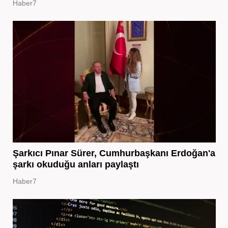
Haber7
Şarkıcı Pınar Sürer, Cumhurbaşkanı Erdoğan'a
şarkı okuduğu anları paylaştı
Haber7