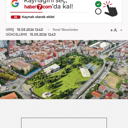
GİRİŞ
15.05.2026 12:40
Yerel Yönetimler
GÜNCELLEME
15.05.2026 12:43