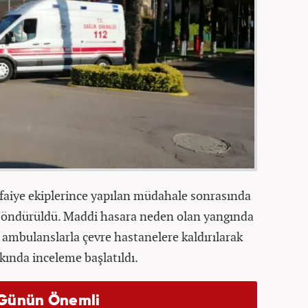
tfaiye ekiplerince yapılan müdahale sonrasında
 söndürüldü. Maddi hasara neden olan yangında
 ambulanslarla çevre hastanelere kaldırılarak
kkında inceleme başlatıldı.