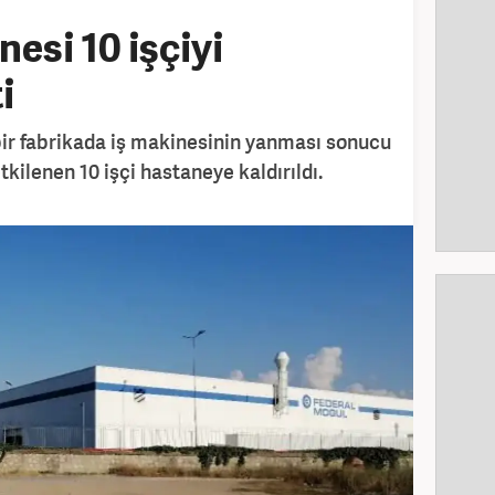
esi 10 işçiyi
i
 bir fabrikada iş makinesinin yanması sonucu
ilenen 10 işçi hastaneye kaldırıldı.