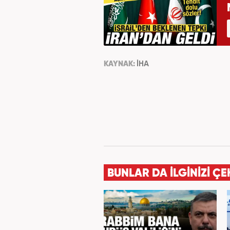
KAYNAK:
İHA
BUNLAR DA İLGİNİZİ ÇE