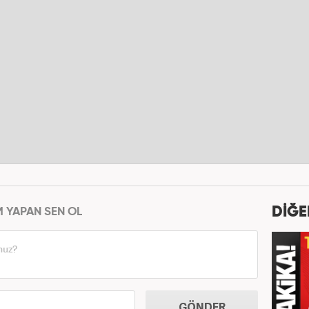
DİĞE
M YAPAN SEN OL
GÖNDER