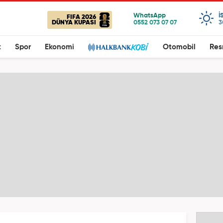
I
FIFA 2026
DÜNYA KUPASI
3
t
Spor
Ekonomi
Otomobil
Res