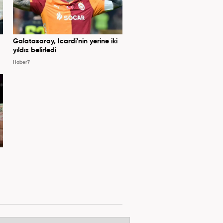
Galatasaray, Icardi'nin yerine iki
yıldız belirledi
Haber7