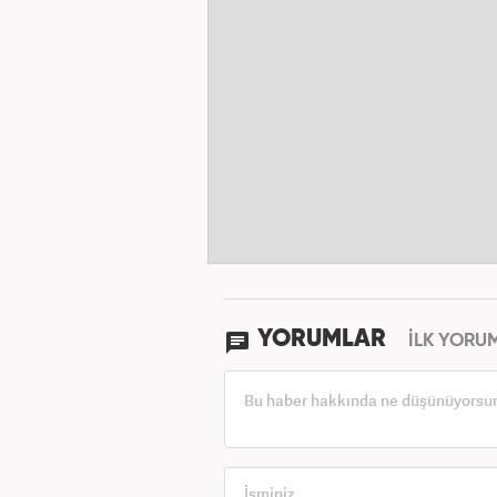
YORUMLAR
İLK YORU