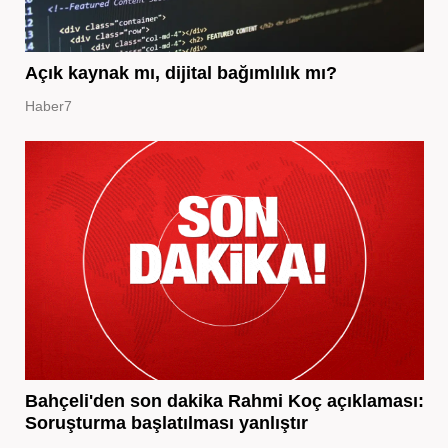
Açık kaynak mı, dijital bağımlılık mı?
Haber7
Bahçeli'den son dakika Rahmi Koç açıklaması:
Soruşturma başlatılması yanlıştır