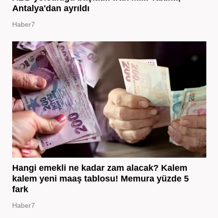
Antalya'dan ayrıldı
Haber7
Hangi emekli ne kadar zam alacak? Kalem
kalem yeni maaş tablosu! Memura yüzde 5
fark
Haber7