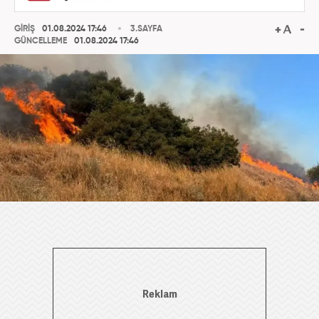
GİRİŞ
01.08.2024 17:46
3.SAYFA
GÜNCELLEME
01.08.2024 17:46