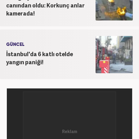
canından oldu: Korkunç anlar
kamerada!
GÜNCEL
İstanbul'da 6 katlı otelde
yangın paniği!