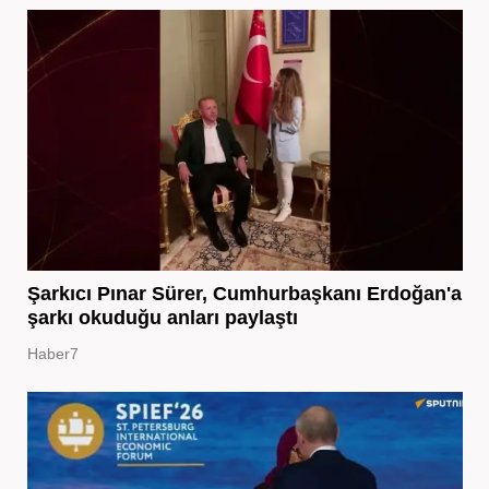
Şarkıcı Pınar Sürer, Cumhurbaşkanı Erdoğan'a
şarkı okuduğu anları paylaştı
Haber7