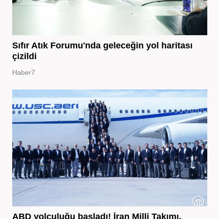
Sıfır Atık Forumu'nda geleceğin yol haritası
çizildi
Haber7
ABD yolculuğu başladı! İran Milli Takımı,