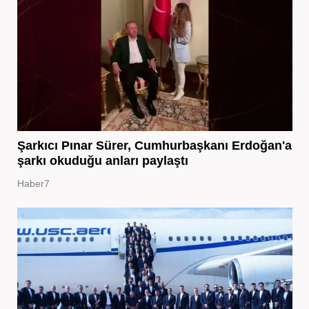
Şarkıcı Pınar Sürer, Cumhurbaşkanı Erdoğan'a
şarkı okuduğu anları paylaştı
Haber7