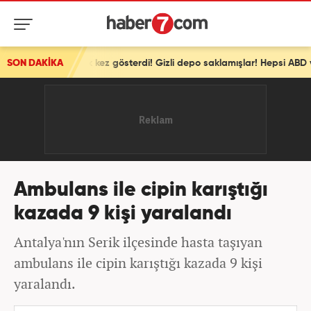
 ilk kez gösterdi! Gizli depo saklamışlar! Hepsi ABD ve İsrail'e ait
SON DAKİKA
Ambulans ile cipin karıştığı
kazada 9 kişi yaralandı
Antalya'nın Serik ilçesinde hasta taşıyan
ambulans ile cipin karıştığı kazada 9 kişi
yaralandı.