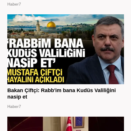
Haber7
Bakan Çiftçi: Rabb'im bana Kudüs Valiliğini
nasip et
Haber7