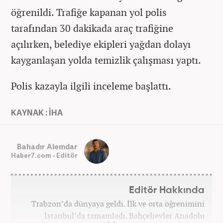
öğrenildi. Trafiğe kapanan yol polis
tarafından 30 dakikada araç trafiğine
açılırken, belediye ekipleri yağdan dolayı
kayganlaşan yolda temizlik çalışması yaptı.
Polis kazayla ilgili inceleme başlattı.
KAYNAK : İHA
Bahadır Alemdar
Haber7.com - Editör
Editör Hakkında
Trabzon’da dünyaya geldi. İlk ve orta öğrenimini
İstanbul’da tamamladı. Bahçelievler Anadolu