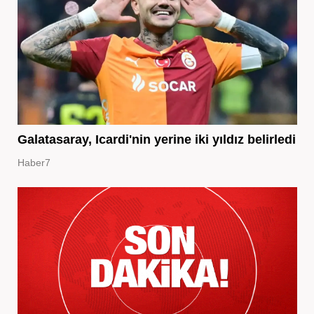
Galatasaray, Icardi'nin yerine iki yıldız belirledi
Haber7