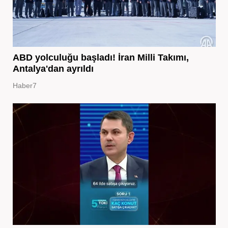
ABD yolculuğu başladı! İran Milli Takımı,
Antalya'dan ayrıldı
Haber7