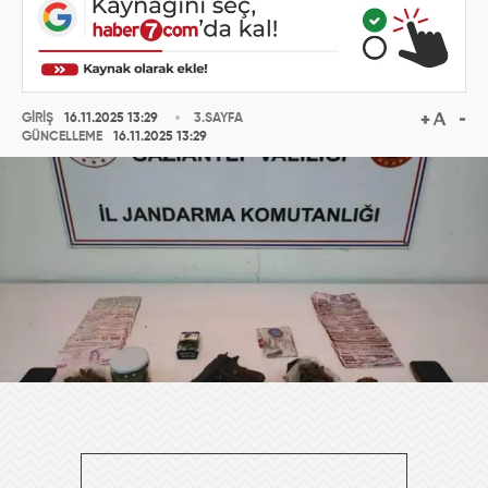
GİRİŞ
16.11.2025 13:29
3.SAYFA
GÜNCELLEME
16.11.2025 13:29