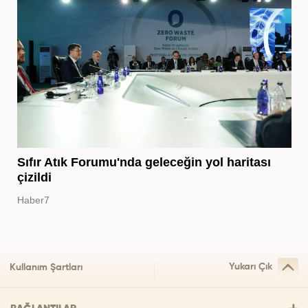
Sıfır Atık Forumu'nda geleceğin yol haritası
çizildi
Haber7
Yukarı Çık
Kullanım Şartları