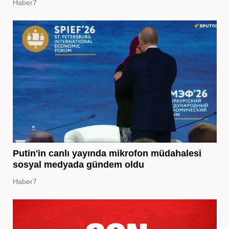
Haber7
Putin'in canlı yayında mikrofon müdahalesi
sosyal medyada gündem oldu
Haber7