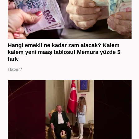
Hangi emekli ne kadar zam alacak? Kalem
kalem yeni maaş tablosu! Memura yüzde 5
fark
Haber7