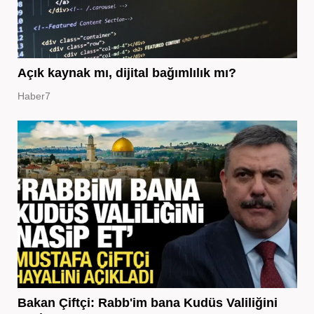
Açık kaynak mı, dijital bağımlılık mı?
Haber7
Bakan Çiftçi: Rabb'im bana Kudüs Valiliğini