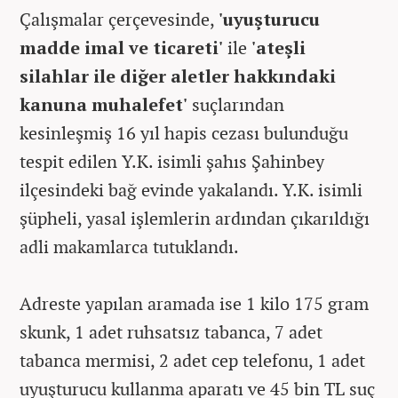
Çalışmalar çerçevesinde,
'uyuşturucu
madde imal ve ticareti'
ile
'ateşli
silahlar ile diğer aletler hakkındaki
kanuna muhalefet'
suçlarından
kesinleşmiş 16 yıl hapis cezası bulunduğu
tespit edilen Y.K. isimli şahıs Şahinbey
ilçesindeki bağ evinde yakalandı. Y.K. isimli
şüpheli, yasal işlemlerin ardından çıkarıldığı
adli makamlarca tutuklandı.
Adreste yapılan aramada ise 1 kilo 175 gram
skunk, 1 adet ruhsatsız tabanca, 7 adet
tabanca mermisi, 2 adet cep telefonu, 1 adet
uyuşturucu kullanma aparatı ve 45 bin TL suç