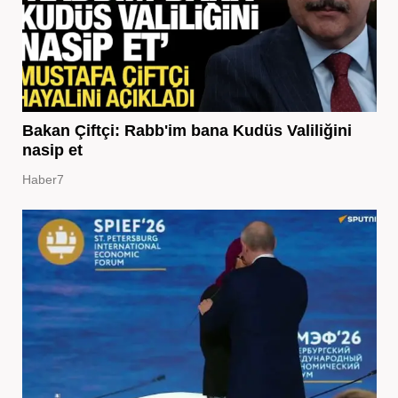
Bakan Çiftçi: Rabb'im bana Kudüs Valiliğini
nasip et
Haber7