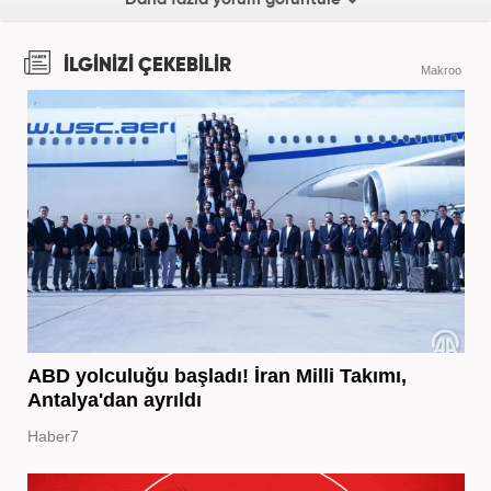
İLGİNİZİ ÇEKEBİLİR
Makroo
ABD yolculuğu başladı! İran Milli Takımı,
Antalya'dan ayrıldı
Haber7