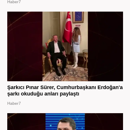
Haber7
Şarkıcı Pınar Sürer, Cumhurbaşkanı Erdoğan'a
şarkı okuduğu anları paylaştı
Haber7