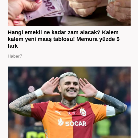
Hangi emekli ne kadar zam alacak? Kalem
kalem yeni maaş tablosu! Memura yüzde 5
fark
Haber7