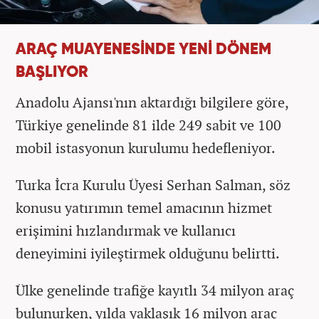
ARAÇ MUAYENESİNDE YENİ DÖNEM
BAŞLIYOR
Anadolu Ajansı'nın aktardığı bilgilere göre,
Türkiye genelinde 81 ilde 249 sabit ve 100
mobil istasyonun kurulumu hedefleniyor.
Turka İcra Kurulu Üyesi Serhan Salman, söz
konusu yatırımın temel amacının hizmet
erişimini hızlandırmak ve kullanıcı
deneyimini iyileştirmek olduğunu belirtti.
Ülke genelinde trafiğe kayıtlı 34 milyon araç
bulunurken, yılda yaklaşık 16 milyon araç