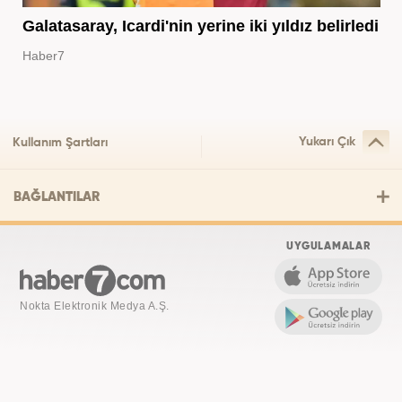
Galatasaray, Icardi'nin yerine iki yıldız belirledi
Haber7
Yukarı Çık
Kullanım Şartları
BAĞLANTILAR
UYGULAMALAR
Nokta Elektronik Medya A.Ş.