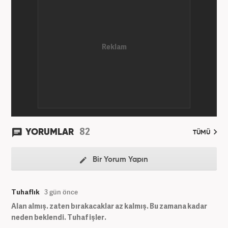
82
YORUMLAR
TÜMÜ
Bir Yorum Yapın
Tuhaflık
3 gün önce
Alan almış. zaten bırakacaklar az kalmış. Bu zamana kadar
neden beklendi. Tuhaf işler.