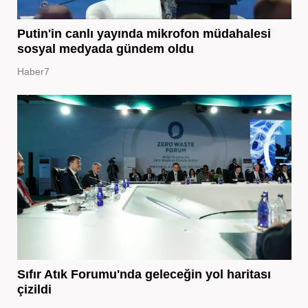
Putin'in canlı yayında mikrofon müdahalesi
sosyal medyada gündem oldu
Haber7
Sıfır Atık Forumu'nda geleceğin yol haritası
çizildi