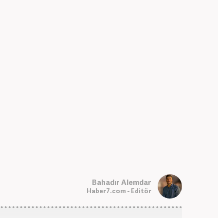
Bahadır Alemdar
Haber7.com - Editör