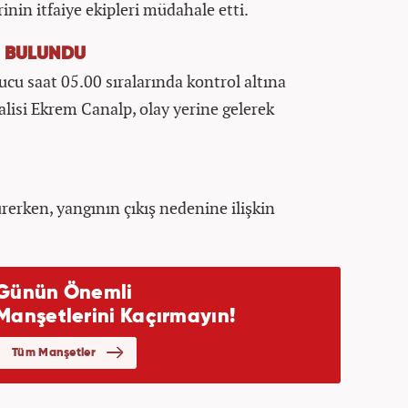
erinin itfaiye ekipleri müdahale etti.
E BULUNDU
ucu saat 05.00 sıralarında kontrol altına
lisi Ekrem Canalp, olay yerine gelerek
rerken, yangının çıkış nedenine ilişkin