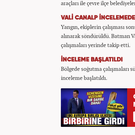
araçları ile çevre ilçe belediyel
VALİ CANALP İNCELEMED
Yangın, ekiplerin çalışması son
alınarak söndürüldü. Batman Va
çalışmaları yerinde takip etti.
İNCELEME BAŞLATILDI
Bölgede soğutma çalışmaları sü
inceleme başlatıldı.