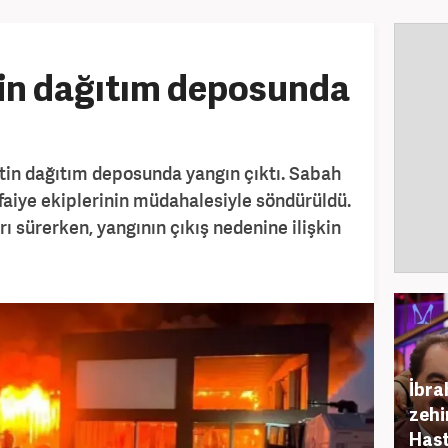
tin dağıtım deposunda
tin dağıtım deposunda yangın çıktı. Sabah
tfaiye ekiplerinin müdahalesiyle söndürüldü.
 sürerken, yangının çıkış nedenine ilişkin
İbra
zehi
Hast