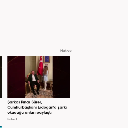
Makroo
Şarkıcı Pınar Sürer,
Cumhurbaşkanı Erdoğan'a şarkı
okuduğu anları paylaştı
Haber7