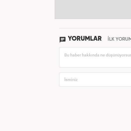
YORUMLAR
İLK YORU