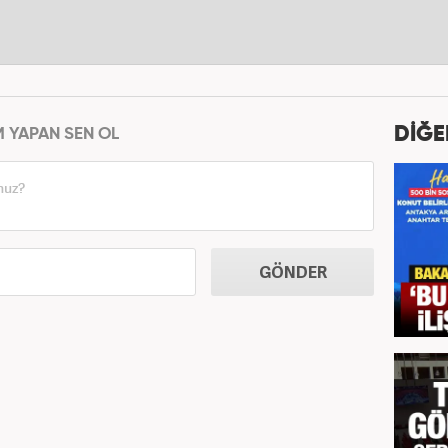
DİĞE
M YAPAN SEN OL
GÖNDER