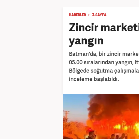
HABERLER
3.SAYFA
Zincir marke
yangın
Batman'da, bir zincir marke
05.00 sıralarından yangın, i
Bölgede soğutma çalışmaları
inceleme başlatıldı.