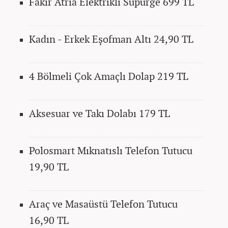
Fakir Atria Elektrikli Süpürge 699 TL
Kadın - Erkek Eşofman Altı 24,90 TL
4 Bölmeli Çok Amaçlı Dolap 219 TL
Aksesuar ve Takı Dolabı 179 TL
Polosmart Mıknatıslı Telefon Tutucu
19,90 TL
Araç ve Masaüstü Telefon Tutucu
16,90 TL