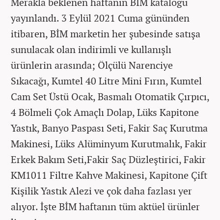
Merakla beklenen haftanın BİM kataloğu
yayınlandı. 3 Eylül 2021 Cuma gününden
itibaren, BİM marketin her şubesinde satışa
sunulacak olan indirimli ve kullanışlı
ürünlerin arasında; Ölçülü Narenciye
Sıkacağı, Kumtel 40 Litre Mini Fırın, Kumtel
Cam Set Üstü Ocak, Basmalı Otomatik Çırpıcı,
4 Bölmeli Çok Amaçlı Dolap, Lüks Kapitone
Yastık, Banyo Paspası Seti, Fakir Saç Kurutma
Makinesi, Lüks Alüminyum Kurutmalık, Fakir
Erkek Bakım Seti,Fakir Saç Düzleştirici, Fakir
KM1011 Filtre Kahve Makinesi, Kapitone Çift
Kişilik Yastık Alezi ve çok daha fazlası yer
alıyor. İşte BİM haftanın tüm aktüel ürünler