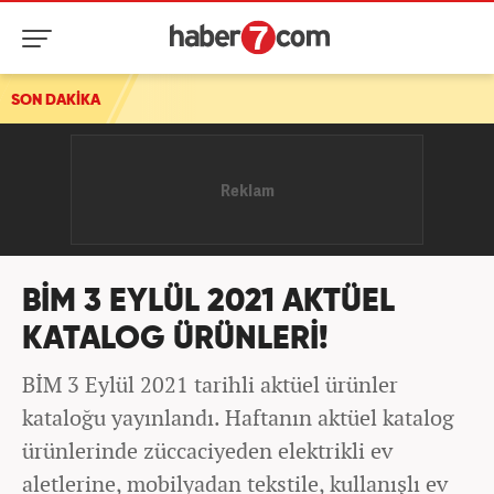
SON DAKİKA
BİM 3 EYLÜL 2021 AKTÜEL
KATALOG ÜRÜNLERİ!
BİM 3 Eylül 2021 tarihli aktüel ürünler
kataloğu yayınlandı. Haftanın aktüel katalog
ürünlerinde züccaciyeden elektrikli ev
aletlerine, mobilyadan tekstile, kullanışlı ev