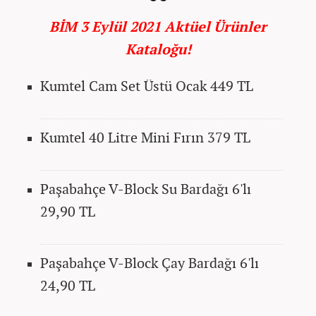
BİM 3 Eylül 2021 Aktüel Ürünler
Kataloğu!
Kumtel Cam Set Üstü Ocak 449 TL
Kumtel 40 Litre Mini Fırın 379 TL
Paşabahçe V-Block Su Bardağı 6'lı
29,90 TL
Paşabahçe V-Block Çay Bardağı 6'lı
24,90 TL