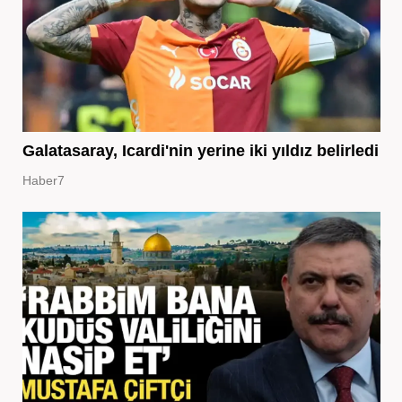
Galatasaray, Icardi'nin yerine iki yıldız belirledi
Haber7