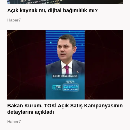
Açık kaynak mı, dijital bağımlılık mı?
Haber7
Bakan Kurum, TOKİ Açık Satış Kampanyasının
detaylarını açıkladı
Haber7