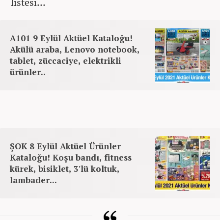
listesi...
A101 9 Eylül Aktüel Kataloğu!
Akülü araba, Lenovo notebook,
tablet, züccaciye, elektrikli
ürünler..
ŞOK 8 Eylül Aktüel Ürünler
Kataloğu! Koşu bandı, fitness
kürek, bisiklet, 3'lü koltuk,
lambader...