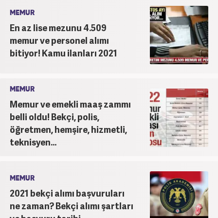
MEMUR
En az lise mezunu 4.509
memur ve personel alımı
bitiyor! Kamu ilanları 2021
MEMUR
Memur ve emekli maaş zammı
belli oldu! Bekçi, polis,
öğretmen, hemşire, hizmetli,
teknisyen...
MEMUR
2021 bekçi alımı başvuruları
ne zaman? Bekçi alımı şartları