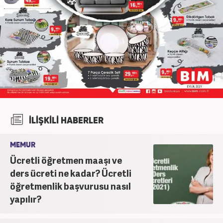
İLİŞKİLİ HABERLER
MEMUR
Ücretli öğretmen maaşı ve
ders ücreti ne kadar? Ücretli
öğretmenlik başvurusu nasıl
yapılır?