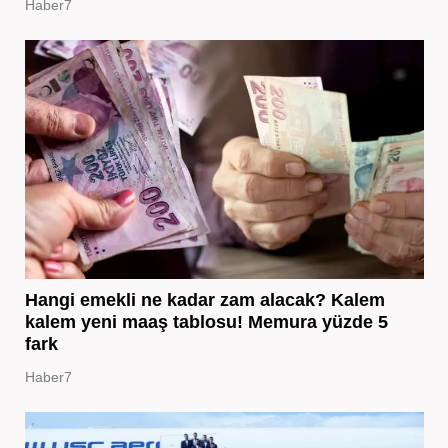
Haber7
Hangi emekli ne kadar zam alacak? Kalem
kalem yeni maaş tablosu! Memura yüzde 5
fark
Haber7