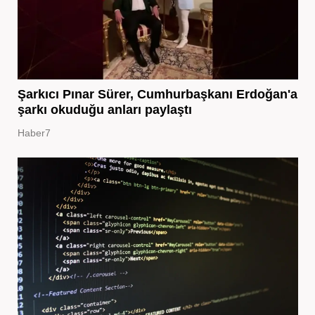
Şarkıcı Pınar Sürer, Cumhurbaşkanı Erdoğan'a
şarkı okuduğu anları paylaştı
Haber7