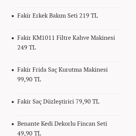
Fakir Erkek Bakım Seti 219 TL
Fakir KM1011 Filtre Kahve Makinesi
249 TL
Fakir Frida Saç Kurutma Makinesi
99,90 TL
Fakir Saç Düzleştirici 79,90 TL
Benante Kedi Dekorlu Fincan Seti
49,90 TL