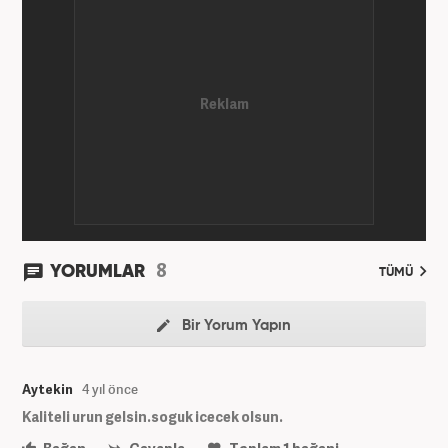
8
YORUMLAR
TÜMÜ
Bir Yorum Yapın
Aytekin
4 yıl önce
Kaliteli urun gelsin.soguk icecek olsun.