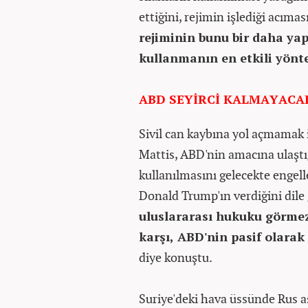
ettiğini, rejimin işlediği acıma
rejiminin bunu bir daha ya
kullanmanın en etkili yönt
ABD SEYİRCİ KALMAYACA
Sivil can kaybına yol açmamak 
Mattis, ABD'nin amacına ulaştığı
kullanılmasını gelecekte engell
Donald Trump'ın verdiğini dile 
uluslararası hukuku görme
karşı, ABD'nin pasif olarak
diye konuştu.
Suriye'deki hava üssünde Rus a