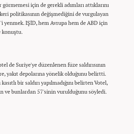
r görmemesi için de gerekli adımları attıklarını
keri politikasının değişmediğini de vurgulayan
D'i yenmek. IŞİD, hem Avrupa hem de ABD için
ye konuştu.
 de Suriye'ye düzenlenen füze saldırısının
re, yakıt depolarına yönelik olduğunu belirtti.
asıtlı bir saldırı yapılmadığını belirten Votel,
ın ve bunlardan 57'sinin vurulduğunu söyledi.