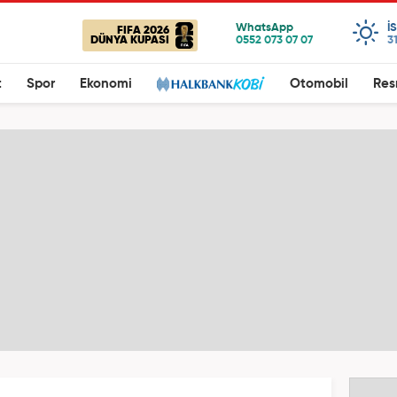
I
FIFA 2026
DÜNYA KUPASI
3
t
Spor
Ekonomi
Otomobil
Res