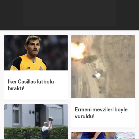
Iker Casillas futbolu
bıraktı!
Ermeni mevzileri böyle
vuruldu!