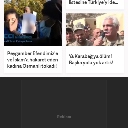
listesine Türkiye'yi de
aldı
Peygamber Efendimiz'e
Ya Karabağ ya ölüm!
ve İslam'a hakaret eden
Başka yolu yok artık!
kadına Osmanlı tokadı!