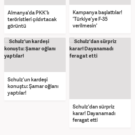
Kampanya başlattılar!
Almanya'da PKK'lı
'Türkiye'ye F-35
teröristleri çıldırtacak
verilmesin'
görüntü
Schulz'un kardeşi
konuştu: Şamar oğlanı
yaptılar!
Schulz'dan sürpriz
karar! Dayanamadı
feragat etti