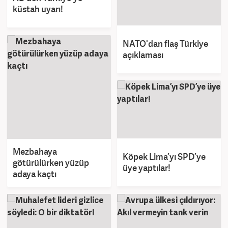
küstah uyarı!
NATO'dan flaş Türkiye
açıklaması
Mezbahaya
Köpek Lima’yı SPD’ye
götürülürken yüzüp
üye yaptılar!
adaya kaçtı