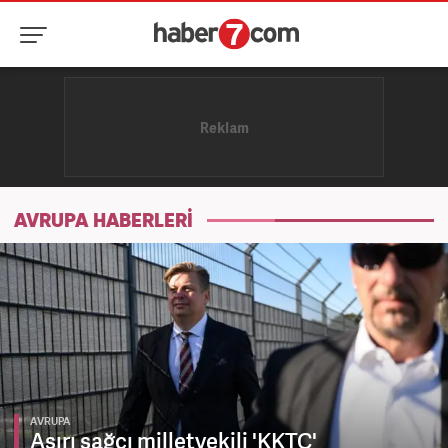
AVRUPA HABERLERİ
AVRUPA
Aşırı sağcı milletvekili 'KKTC'