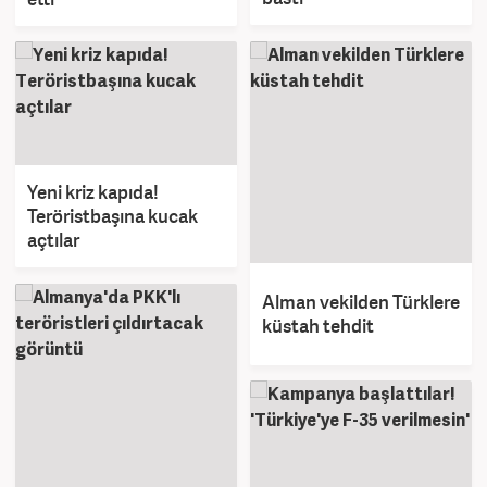
Yeni kriz kapıda!
Teröristbaşına kucak
açtılar
Alman vekilden Türklere
küstah tehdit