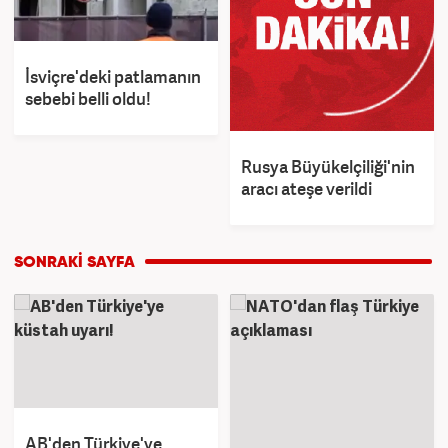
İsviçre'deki patlamanın
sebebi belli oldu!
Rusya Büyükelçiliği'nin
aracı ateşe verildi
AB'den Türkiye'ye