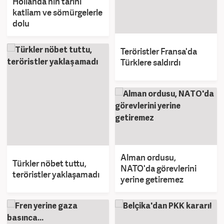
Hollanda'nın tarihi
katliam ve sömürgelerle
dolu
Teröristler Fransa'da
Türklere saldırdı
Alman ordusu,
Türkler nöbet tuttu,
NATO'da görevlerini
teröristler yaklaşamadı
yerine getiremez