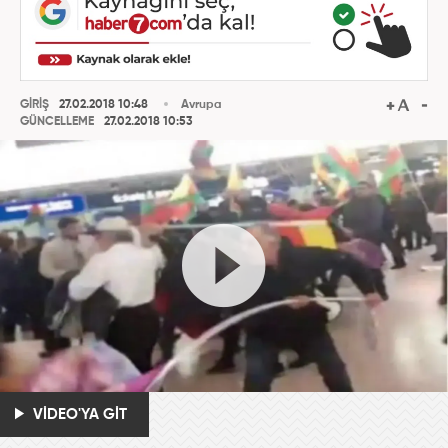
GİRİŞ
27.02.2018 10:48
Avrupa
GÜNCELLEME
27.02.2018 10:53
VİDEO'YA GİT