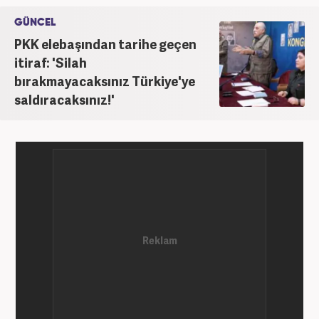
GÜNCEL
PKK elebaşından tarihe geçen
itiraf: 'Silah
bırakmayacaksınız Türkiye'ye
saldıracaksınız!'