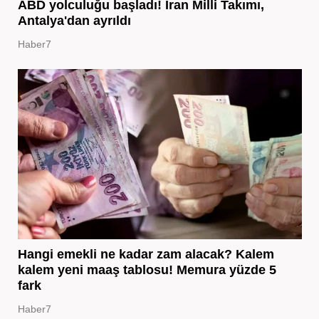
ABD yolculuğu başladı! İran Milli Takımı,
Antalya'dan ayrıldı
Haber7
Hangi emekli ne kadar zam alacak? Kalem
kalem yeni maaş tablosu! Memura yüzde 5
fark
Haber7