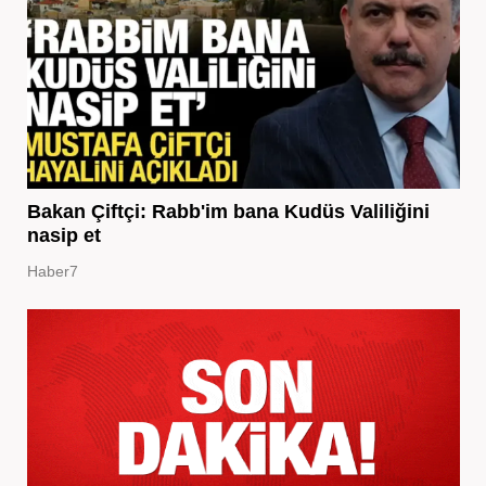
Bakan Çiftçi: Rabb'im bana Kudüs Valiliğini
nasip et
Haber7