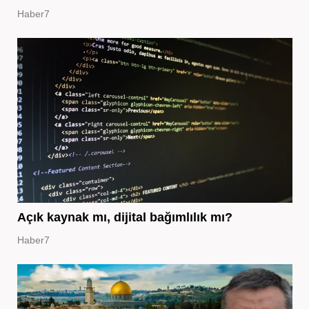
Haber7
Açık kaynak mı, dijital bağımlılık mı?
Haber7