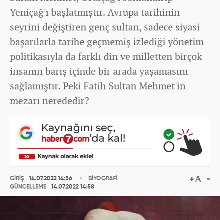
Yeniçağ'ı başlatmıştır. Avrupa tarihinin
seyrini değiştiren genç sultan, sadece siyasi
başarılarla tarihe geçmemiş izlediği yönetim
politikasıyla da farklı din ve milletten birçok
insanın barış içinde bir arada yaşamasını
sağlamıştır. Peki Fatih Sultan Mehmet'in
mezarı nerededir?
GİRİŞ
14.07.2022 14:56
BİYOGRAFİ
GÜNCELLEME
14.07.2022 14:58