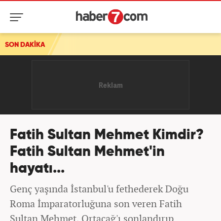
SON DAKİKA
Fatih Sultan Mehmet Kimdir?
Fatih Sultan Mehmet'in
hayatı...
Genç yaşında İstanbul'u fethederek Doğu
Roma İmparatorluğuna son veren Fatih
Sultan Mehmet, Ortaçağ'ı sonlandırıp