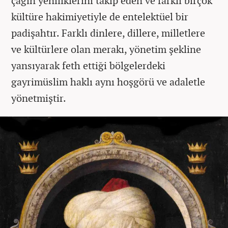
çağın yeniliklerini takip eden ve farklı birçok
kültüre hakimiyetiyle de entelektüel bir
padişahtır. Farklı dinlere, dillere, milletlere
ve kültürlere olan merakı, yönetim şekline
yansıyarak feth ettiği bölgelerdeki
gayrimüslim haklı aynı hoşgörü ve adaletle
yönetmiştir.