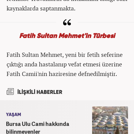
kaynaklarda saptanmakta.
Fatih Sultan Mehmet'in Türbesi
Fatih Sultan Mehmet, yeni bir fetih seferine
çıktığı anda hastalanıp vefat etmesi üzerine
Fatih Camii'nin haziresine defnedilmiştir.
İLİŞKİLİ HABERLER
YAŞAM
Bursa Ulu Cami hakkında
bilinmeyenler