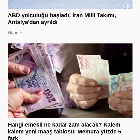
ABD yolculuğu başladı! İran Milli Takımı,
Antalya'dan ayrıldı
Haber7
Hangi emekli ne kadar zam alacak? Kalem
kalem yeni maaş tablosu! Memura yüzde 5
fark