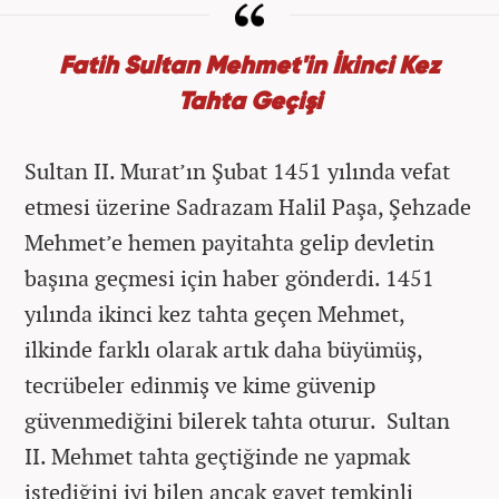
Fatih Sultan Mehmet'in İkinci Kez
Tahta Geçişi
Sultan II. Murat’ın Şubat 1451 yılında vefat
etmesi üzerine Sadrazam Halil Paşa, Şehzade
Mehmet’e hemen payitahta gelip devletin
başına geçmesi için haber gönderdi. 1451
yılında ikinci kez tahta geçen Mehmet,
ilkinde farklı olarak artık daha büyümüş,
tecrübeler edinmiş ve kime güvenip
güvenmediğini bilerek tahta oturur. Sultan
II. Mehmet tahta geçtiğinde ne yapmak
istediğini iyi bilen ancak gayet temkinli