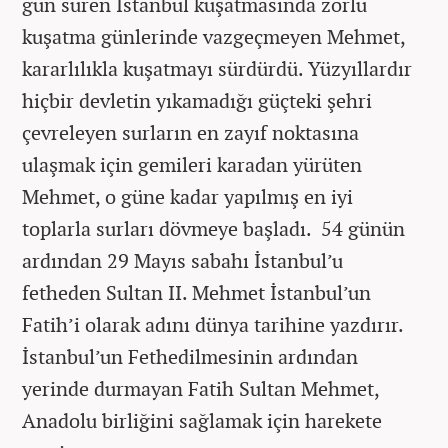
gün süren İstanbul kuşatmasında zorlu
kuşatma günlerinde vazgeçmeyen Mehmet,
kararlılıkla kuşatmayı sürdürdü. Yüzyıllardır
hiçbir devletin yıkamadığı güçteki şehri
çevreleyen surların en zayıf noktasına
ulaşmak için gemileri karadan yürüten
Mehmet, o güne kadar yapılmış en iyi
toplarla surları dövmeye başladı. 54 günün
ardından 29 Mayıs sabahı İstanbul’u
fetheden Sultan II. Mehmet İstanbul’un
Fatih’i olarak adını dünya tarihine yazdırır.
İstanbul’un Fethedilmesinin ardından
yerinde durmayan Fatih Sultan Mehmet,
Anadolu birliğini sağlamak için harekete