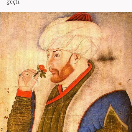
geçti.