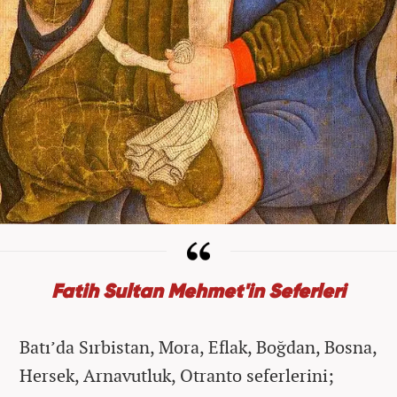
Fatih Sultan Mehmet'in Seferleri
Batı’da Sırbistan, Mora, Eflak, Boğdan, Bosna,
Hersek, Arnavutluk, Otranto seferlerini;