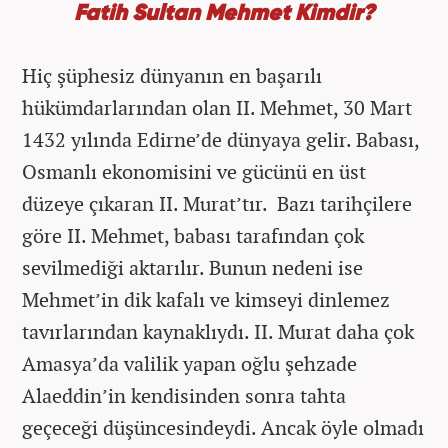
Fatih Sultan Mehmet Kimdir?
Hiç şüphesiz dünyanın en başarılı
hükümdarlarından olan II. Mehmet, 30 Mart
1432 yılında Edirne’de dünyaya gelir. Babası,
Osmanlı ekonomisini ve gücünü en üst
düzeye çıkaran II. Murat’tır. Bazı tarihçilere
göre II. Mehmet, babası tarafından çok
sevilmediği aktarılır. Bunun nedeni ise
Mehmet’in dik kafalı ve kimseyi dinlemez
tavırlarından kaynaklıydı. II. Murat daha çok
Amasya’da valilik yapan oğlu şehzade
Alaeddin’in kendisinden sonra tahta
geçeceği düşüncesindeydi. Ancak öyle olmadı