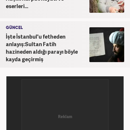
eserleri...
GÜNCEL
İşte İstanbul'u fetheden
anlayış:Sultan Fatih
hazineden aldığı parayı böyle
kayda geçirmiş