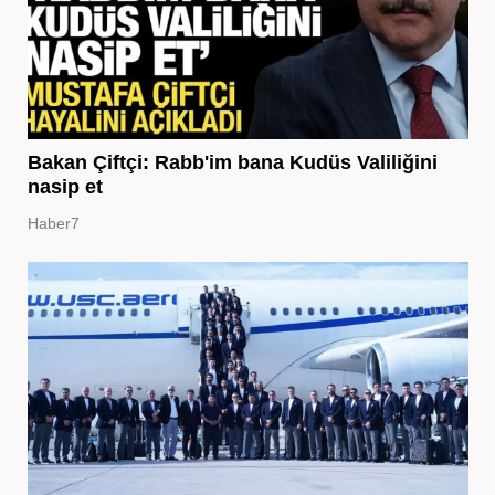
Bakan Çiftçi: Rabb'im bana Kudüs Valiliğini
nasip et
Haber7