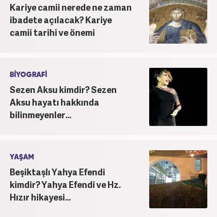
Kariye camii nerede ne zaman
ibadete açılacak? Kariye
camii tarihi ve önemi
BİYOGRAFİ
Sezen Aksu kimdir? Sezen
Aksu hayatı hakkında
bilinmeyenler...
YAŞAM
Beşiktaşlı Yahya Efendi
kimdir? Yahya Efendi ve Hz.
Hızır hikayesi...