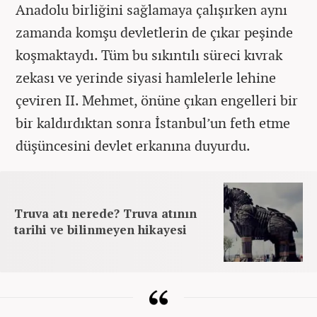
Anadolu birliğini sağlamaya çalışırken aynı
zamanda komşu devletlerin de çıkar peşinde
koşmaktaydı. Tüm bu sıkıntılı süreci kıvrak
zekası ve yerinde siyasi hamlelerle lehine
çeviren II. Mehmet, önüne çıkan engelleri bir
bir kaldırdıktan sonra İstanbul’un feth etme
düşüncesini devlet erkanına duyurdu.
Truva atı nerede? Truva atının
tarihi ve bilinmeyen hikayesi