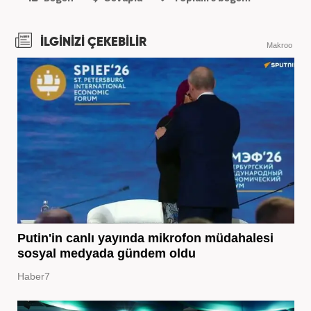
İLGİNİZİ ÇEKEBİLİR
Makroo
Putin'in canlı yayında mikrofon müdahalesi
sosyal medyada gündem oldu
Haber7