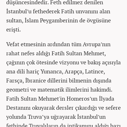
düşüncesindedir. Feth edilmez denilen
İstanbul’u fethederek Fatih unvanını alan
sultan, İslam Peygamberinin de övgüsüne
erişti.
Vefat etmesinin ardından tüm Avrupa’nın
rahat nefes aldığı Fatih Sultan Mehmet,
çağının çok ötesinde vizyonu ve bakış açısıyla
ana dili hariç Yunanca, Arapça, Latince,
Farsça, İbranice dillerini bilmenin dışında
geometri ve matematik ilimlerini hakimdi.
Fatih Sultan Mehmet'in Homeros’un İlyada
Destanını okuyarak dersler çıkardığı ve sefere
yolunda Truva’ya uğrayarak İstanbul’un
fethinde Truvalıların da intikamını aldığı bazı