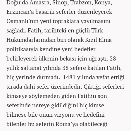
Doğu’da Amasra, Sinop, Trabzon, Konya,
Erzincan’a başarılı seferler düzenleyerek
Osmanlı’nın yeni topraklara yayılmasını
sağladı. Fatih, tarihteki en güçlü Türk
Hükümdarlarından biri olarak Kızıl Elma
politikasıyla kendine yeni hedefler
belirleyerek ülkenin bekası için uğraştı. 28
yıllık saltanat yılında 38 sefere katılan Fatih,
hiç yerinde durmadı. 1481 yılında vefat ettiği
sırada dahi sefer üzerindedir. Çıktığı seferleri
kimseye söylemeden giden Fatihin son
seferinde nereye gidildiğini hiç kimse
bilmese bile onun vizyonu ve hedefini
bilenler bu seferin Roma’ya olabileceği