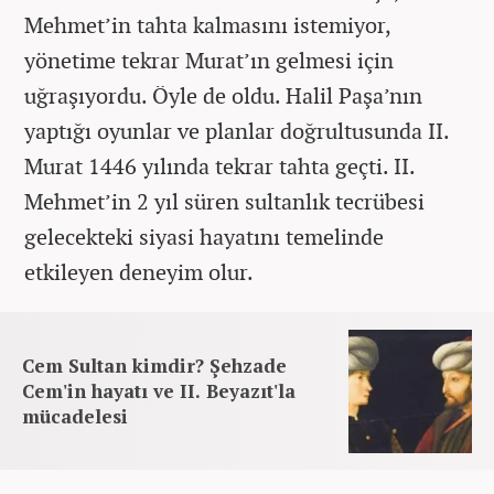
Mehmet’in tahta kalmasını istemiyor,
yönetime tekrar Murat’ın gelmesi için
uğraşıyordu. Öyle de oldu. Halil Paşa’nın
yaptığı oyunlar ve planlar doğrultusunda II.
Murat 1446 yılında tekrar tahta geçti. II.
Mehmet’in 2 yıl süren sultanlık tecrübesi
gelecekteki siyasi hayatını temelinde
etkileyen deneyim olur.
Cem Sultan kimdir? Şehzade
Cem'in hayatı ve II. Beyazıt'la
mücadelesi