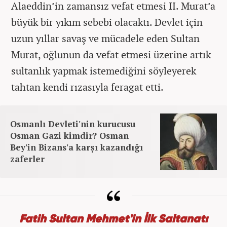
Alaeddin’in zamansız vefat etmesi II. Murat’a
büyük bir yıkım sebebi olacaktı. Devlet için
uzun yıllar savaş ve mücadele eden Sultan
Murat, oğlunun da vefat etmesi üzerine artık
sultanlık yapmak istemediğini söyleyerek
tahtan kendi rızasıyla feragat etti.
Osmanlı Devleti'nin kurucusu
Osman Gazi kimdir? Osman
Bey'in Bizans'a karşı kazandığı
zaferler
Fatih Sultan Mehmet'in İlk Saltanatı