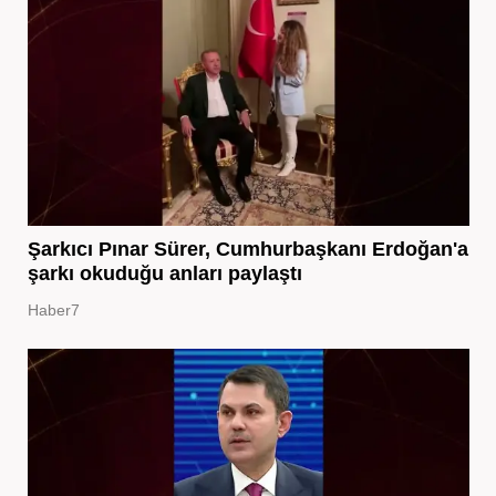
Şarkıcı Pınar Sürer, Cumhurbaşkanı Erdoğan'a
şarkı okuduğu anları paylaştı
Haber7