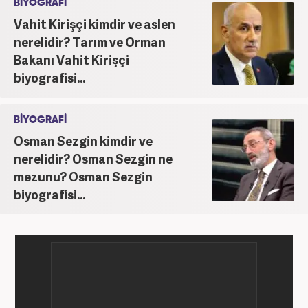
BİYOGRAFİ
Vahit Kirişçi kimdir ve aslen
nerelidir? Tarım ve Orman
Bakanı Vahit Kirişçi
biyografisi...
BİYOGRAFİ
Osman Sezgin kimdir ve
nerelidir? Osman Sezgin ne
mezunu? Osman Sezgin
biyografisi...