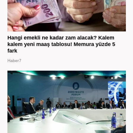
Hangi emekli ne kadar zam alacak? Kalem
kalem yeni maaş tablosu! Memura yüzde 5
fark
Haber7