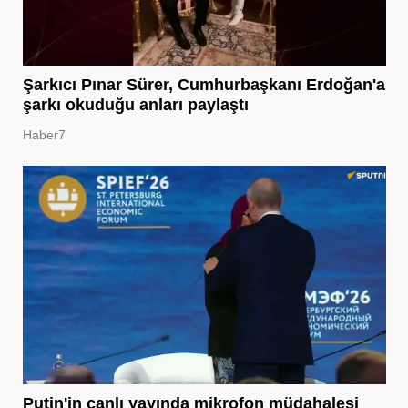
Şarkıcı Pınar Sürer, Cumhurbaşkanı Erdoğan'a
şarkı okuduğu anları paylaştı
Haber7
Putin'in canlı yayında mikrofon müdahalesi