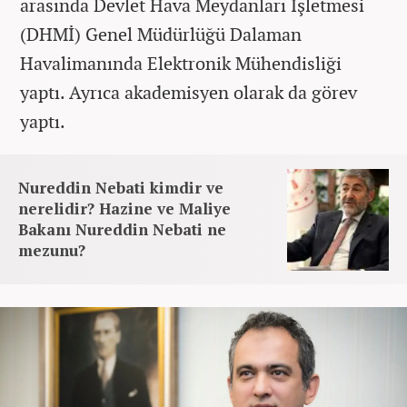
arasında Devlet Hava Meydanları İşletmesi
(DHMİ) Genel Müdürlüğü Dalaman
Havalimanında Elektronik Mühendisliği
yaptı. Ayrıca akademisyen olarak da görev
yaptı.
Nureddin Nebati kimdir ve
nerelidir? Hazine ve Maliye
Bakanı Nureddin Nebati ne
mezunu?