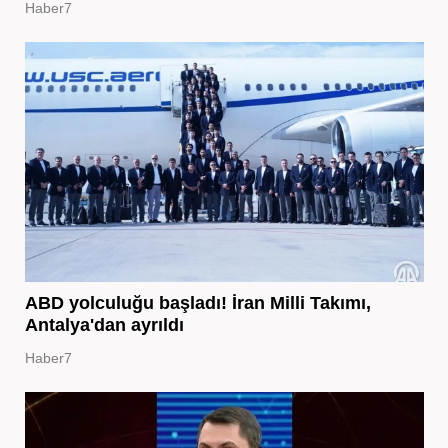
Haber7
ABD yolculuğu başladı! İran Milli Takımı,
Antalya'dan ayrıldı
Haber7