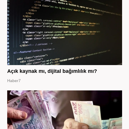
Açık kaynak mı, dijital bağımlılık mı?
Haber7