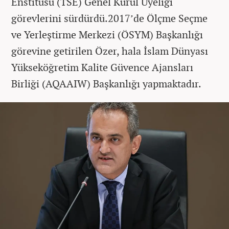
Enstitüsü (TSE) Genel Kurul Üyeliği
görevlerini sürdürdü.2017’de Ölçme Seçme
ve Yerleştirme Merkezi (ÖSYM) Başkanlığı
görevine getirilen Özer, hala İslam Dünyası
Yükseköğretim Kalite Güvence Ajansları
Birliği (AQAAIW) Başkanlığı yapmaktadır.