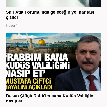
Sıfır Atık Forumu'nda geleceğin yol haritası
çizildi
Haber7
Bakan Çiftçi: Rabb'im bana Kudüs Valiliğini
nasip et