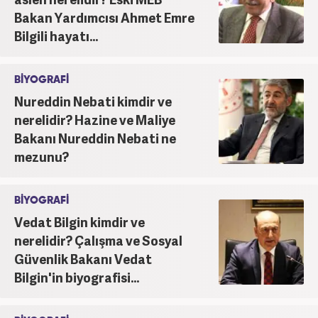
Bakan Yardımcısı Ahmet Emre
Bilgili hayatı...
BİYOGRAFİ
Nureddin Nebati kimdir ve
nerelidir? Hazine ve Maliye
Bakanı Nureddin Nebati ne
mezunu?
BİYOGRAFİ
Vedat Bilgin kimdir ve
nerelidir? Çalışma ve Sosyal
Güvenlik Bakanı Vedat
Bilgin'in biyografisi...