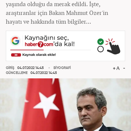
yaşında olduğu da merak edildi. İşte,
araştıranlar için Bakan Mahmut Özer'in
hayatı ve hakkında tüm bilgiler...
GİRİŞ
04.07.2022 14:45
BİYOGRAFİ
GÜNCELLEME
04.07.2022 14:45