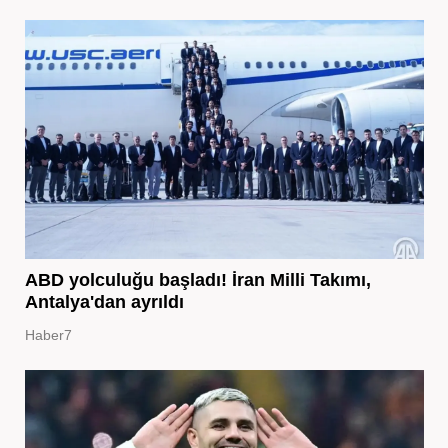
ABD yolculuğu başladı! İran Milli Takımı,
Antalya'dan ayrıldı
Haber7