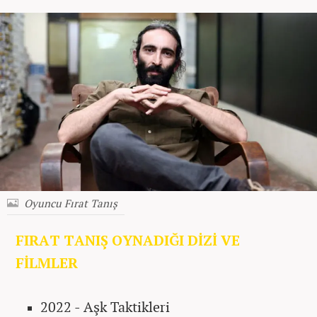
Oyuncu Fırat Tanış
FIRAT TANIŞ OYNADIĞI DİZİ VE
FİLMLER
2022 - Aşk Taktikleri