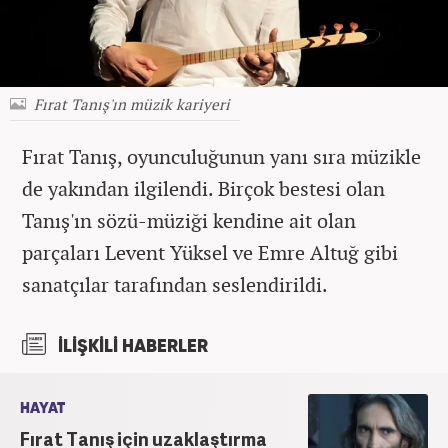
Fırat Tanış'ın müzik kariyeri
Fırat Tanış, oyunculuğunun yanı sıra müzikle
de yakından ilgilendi. Birçok bestesi olan
Tanış'ın
sözü-müziği kendine ait olan
parçaları Levent Yüksel ve Emre Altuğ gibi
sanatçılar tarafından seslendirildi.
İLİŞKİLİ HABERLER
HAYAT
Fırat Tanış için uzaklaştırma