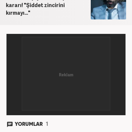
kararı! "Şiddet zincirini
kırmayı..."
1
YORUMLAR