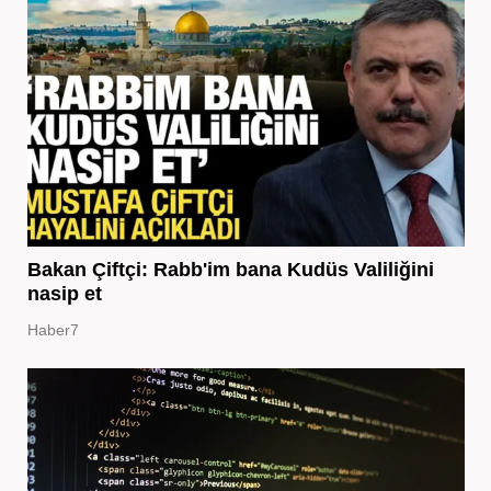
Bakan Çiftçi: Rabb'im bana Kudüs Valiliğini
nasip et
Haber7