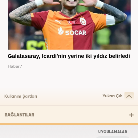
Galatasaray, Icardi'nin yerine iki yıldız belirledi
Haber7
Yukarı Çık
Kullanım Şartları
BAĞLANTILAR
UYGULAMALAR