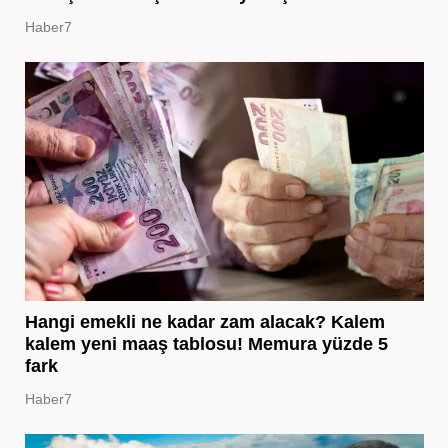
Haber7
Hangi emekli ne kadar zam alacak? Kalem
kalem yeni maaş tablosu! Memura yüzde 5
fark
Haber7