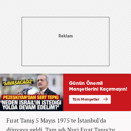
Fırat Tanış 5 Mayıs 1975'te İstanbul'da
dünyaya geldi. Tam adı Nuri Fırat Tanış'tır.