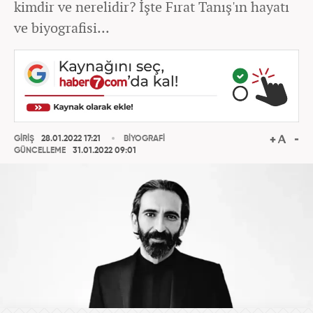
kimdir ve nerelidir? İşte Fırat Tanış'ın hayatı
ve biyografisi...
GİRİŞ
28.01.2022 17:21
BİYOGRAFİ
GÜNCELLEME
31.01.2022 09:01