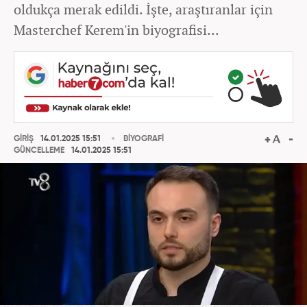
oldukça merak edildi. İşte, araştıranlar için
Masterchef Kerem'in biyografisi...
GİRİŞ
14.01.2025 15:51
BİYOGRAFİ
GÜNCELLEME
14.01.2025 15:51