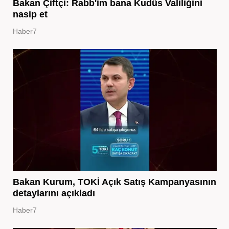
Bakan Çiftçi: Rabb'im bana Kudüs Valiliğini
nasip et
Haber7
Bakan Kurum, TOKİ Açık Satış Kampanyasının
detaylarını açıkladı
Haber7