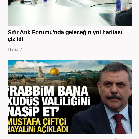
Sıfır Atık Forumu'nda geleceğin yol haritası
çizildi
Haber7