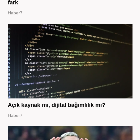
fark
Haber7
Açık kaynak mı, dijital bağımlılık mı?
Haber7