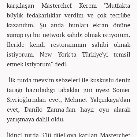
karşılaşan Masterchef Kerem "Mutfakta
büyük fedakarlıklar verdim ve çok tecrübe
kazandım. Şu anda bunları ekran önüne
sunup iyi bir network sahibi olmak istiyorum.
İleride kendi restoranımın sahibi olmak
istiyorum. New York'ta Türkiye'yi temsil
etmek istiyorum" dedi.
İlk turda mevsim sebzeleri ile kuskuslu deniz
tarağı hazırladığı tabaklar jüri üyesi Somer
Sivrioğlu'ndan evet, Mehmet Yalçınkaya'dan
evet, Danilo Zanna'dan hayır oyu alarak
yarışmaya dahil oldu.
İkinci turda 3'lü düelloya katılan Masterchef