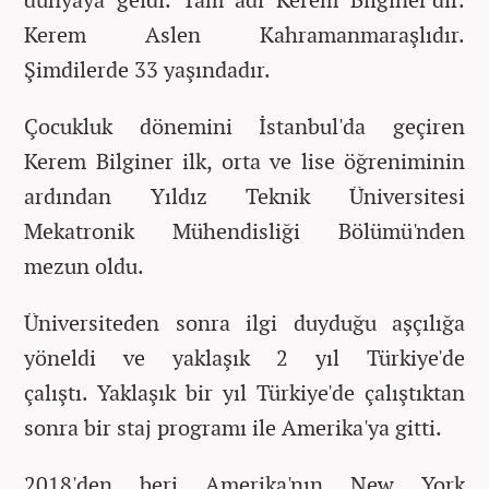
Kerem Aslen Kahramanmaraşlıdır.
Şimdilerde 33 yaşındadır.
Çocukluk dönemini İstanbul'da geçiren
Kerem Bilginer ilk, orta ve lise öğreniminin
ardından Yıldız Teknik Üniversitesi
Mekatronik Mühendisliği Bölümü'nden
mezun oldu.
Üniversiteden sonra ilgi duyduğu aşçılığa
yöneldi ve yaklaşık 2 yıl Türkiye'de
çalıştı.
Yaklaşık bir yıl Türkiye'de çalıştıktan
sonra bir staj programı ile Amerika'ya gitti.
2018'den beri
Amerika'nın New York