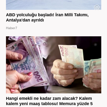
ABD yolculuğu başladı! İran Milli Takımı,
Antalya'dan ayrıldı
Haber7
Hangi emekli ne kadar zam alacak? Kalem
kalem yeni maaş tablosu! Memura yüzde 5