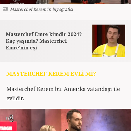
Masterchef Kerem'in biyografisi
Masterchef Emre kimdir 2024?
Kaç yaşında? Masterchef
Emre'nin eşi
MASTERCHEF KEREM EVLİ Mİ?
Masterchef Kerem bir Amerika vatandaşı ile
evlidir.