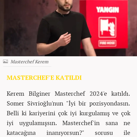
Masterchef Kerem
MASTERCHEF'E KATILDI
Kerem Bilginer Masterchef 2024'e katıldı.
Somer Sivrioğlu'nun "İyi bir pozisyondasın.
Belli ki kariyerini çok iyi kurgulamış ve çok
iyi uygulamışsın. Masterchef'in sana ne
katacağına inanıyorsun?" sorusu ile