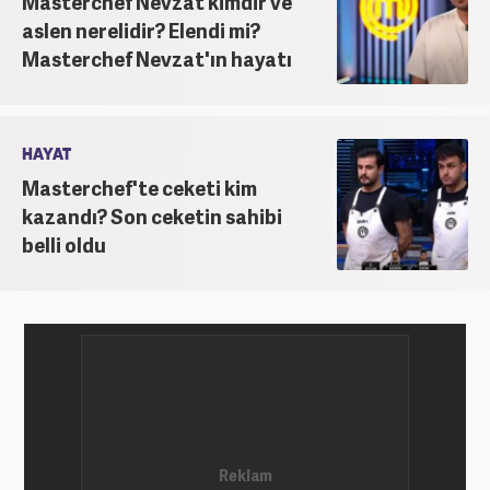
Masterchef Nevzat kimdir ve
aslen nerelidir? Elendi mi?
Masterchef Nevzat'ın hayatı
HAYAT
Masterchef'te ceketi kim
kazandı? Son ceketin sahibi
belli oldu