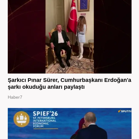
Şarkıcı Pınar Sürer, Cumhurbaşkanı Erdoğan'a
şarkı okuduğu anları paylaştı
Haber7