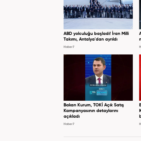
ABD yolculuğu başladı! İran Milli
Takımı, Antalya'dan ayrıldı
Haber7
H
Bakan Kurum, TOKİ Açık Satış
Kampanyasının detaylarını
açıkladı
Haber7
H