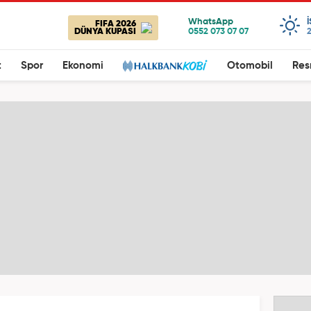
FIFA 2026
DÜNYA KUPASI
2
t
Spor
Ekonomi
Otomobil
Res