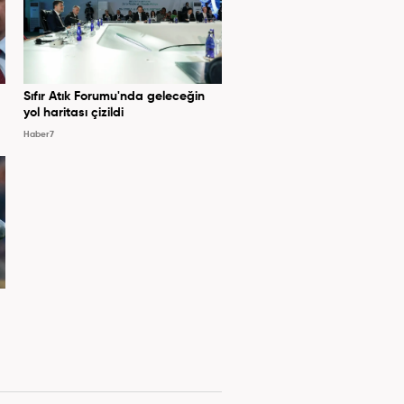
Sıfır Atık Forumu'nda geleceğin
yol haritası çizildi
Haber7