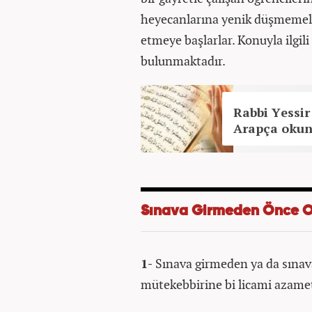
heyecanlarına yenik düşmemeler
etmeye başlarlar. Konuyla ilgili
bulunmaktadır.
Rabbi Yessir
Arapça okunu
Sınava Girmeden Önce 
1-
Sınava girmeden ya da sınav
mütekebbirine bi licami azameti