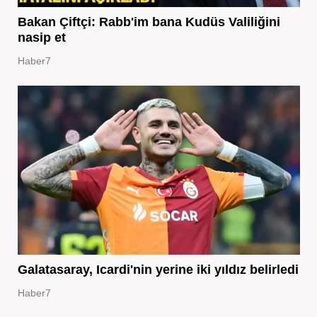
Bakan Çiftçi: Rabb'im bana Kudüs Valiliğini
nasip et
Haber7
Galatasaray, Icardi'nin yerine iki yıldız belirledi
Haber7