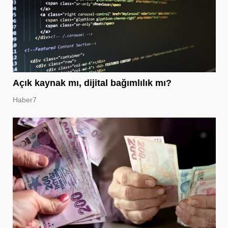
Açık kaynak mı, dijital bağımlılık mı?
Haber7