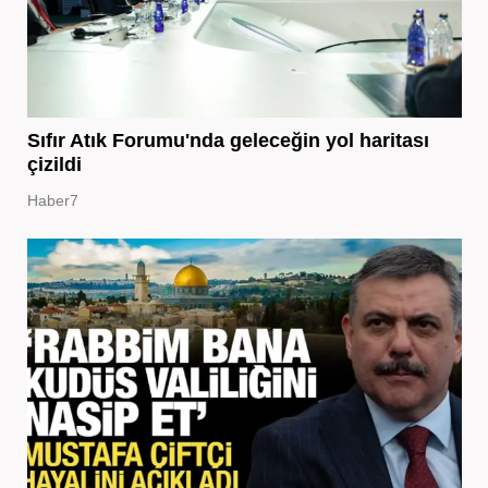
Sıfır Atık Forumu'nda geleceğin yol haritası
çizildi
Haber7