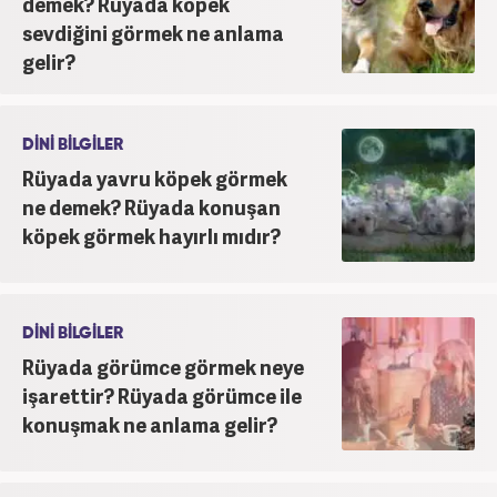
demek? Rüyada köpek
sevdiğini görmek ne anlama
gelir?
DİNİ BİLGİLER
Rüyada yavru köpek görmek
ne demek? Rüyada konuşan
köpek görmek hayırlı mıdır?
DİNİ BİLGİLER
Rüyada görümce görmek neye
işarettir? Rüyada görümce ile
konuşmak ne anlama gelir?