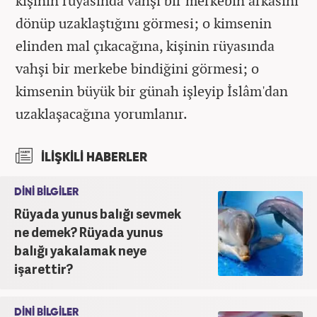
kişinin rüyasında vahşi bir merkebin arkasını
dönüp uzaklaştığını görmesi; o kimsenin
elinden mal çıkacağına, kişinin rüyasında
vahşi bir merkebe bindiğini görmesi; o
kimsenin büyük bir günah işleyip İslâm'dan
uzaklaşacağına yorumlanır.
İLİŞKİLİ HABERLER
DİNİ BİLGİLER
Rüyada yunus balığı sevmek
ne demek? Rüyada yunus
balığı yakalamak neye
işarettir?
DİNİ BİLGİLER