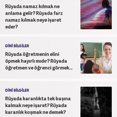
Rüyada namaz kılmak ne
anlama gelir? Rüyada farz
namaz kılmak neye işaret
eder?
DİNİ BİLGİLER
Rüyada öğretmenin elini
öpmek hayırlı mıdır? Rüyada
öğretmen ve öğrenci görmek...
DİNİ BİLGİLER
Rüyada karanlıkta tek başına
kalmak neye işaret? Rüyada
karanlık koşmak ne demek?