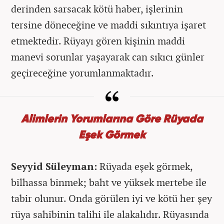
derinden sarsacak kötü haber, işlerinin
tersine döneceğine ve maddi sıkıntıya işaret
etmektedir. Rüyayı gören kişinin maddi
manevi sorunlar yaşayarak can sıkıcı günler
geçireceğine yorumlanmaktadır.
Alimlerin Yorumlarına Göre Rüyada
Eşek Görmek
Seyyid Süleyman:
Rüyada eşek görmek,
bilhassa binmek; baht ve yüksek mertebe ile
tabir olunur. Onda görülen iyi ve kötü her şey
rüya sahibinin talihi ile alakalıdır. Rüyasında