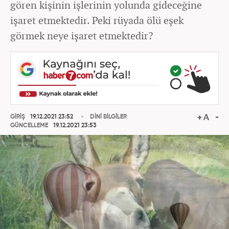
gören kişinin işlerinin yolunda gideceğine
işaret etmektedir. Peki rüyada ölü eşek
görmek neye işaret etmektedir?
GİRİŞ
19.12.2021 23:52
DİNİ BİLGİLER
GÜNCELLEME
19.12.2021 23:53