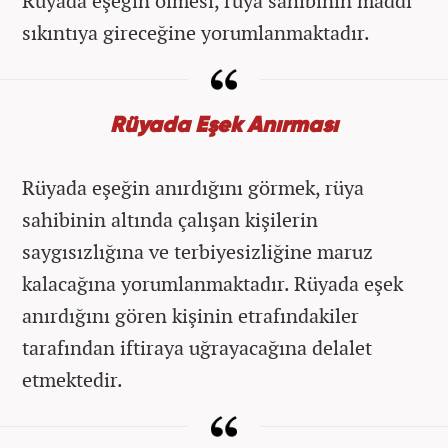
Rüyada eşeğin ölmesi, rüya sahibinin maddi
sıkıntıya gireceğine yorumlanmaktadır.
Rüyada Eşek Anırması
Rüyada eşeğin anırdığını görmek, rüya
sahibinin altında çalışan kişilerin
saygısızlığına ve terbiyesizliğine maruz
kalacağına yorumlanmaktadır. Rüyada eşek
anırdığını gören kişinin etrafındakiler
tarafından iftiraya uğrayacağına delalet
etmektedir.