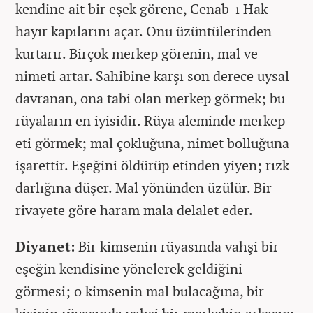
kendine ait bir eşek görene, Cenab-ı Hak
hayır kapılarını açar. Onu üzüntülerinden
kurtarır. Birçok merkep görenin, mal ve
nimeti artar. Sahibine karşı son derece uysal
davranan, ona tabi olan merkep görmek; bu
rüyaların en iyisidir. Rüya aleminde merkep
eti görmek; mal çokluğuna, nimet bolluğuna
işarettir. Eşeğini öldürüp etinden yiyen; rızk
darlığına düşer. Mal yönünden üzülür. Bir
rivayete göre haram mala delalet eder.
Diyanet:
Bir kimsenin rüyasında vahşi bir
eşeğin kendisine yönelerek geldiğini
görmesi; o kimsenin mal bulacağına, bir