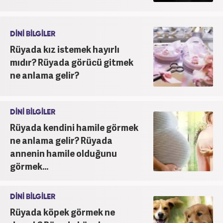
DİNİ BİLGİLER
Rüyada kız istemek hayırlı
mıdır? Rüyada görücü gitmek
ne anlama gelir?
DİNİ BİLGİLER
Rüyada kendini hamile görmek
ne anlama gelir? Rüyada
annenin hamile olduğunu
görmek...
DİNİ BİLGİLER
Rüyada köpek görmek ne