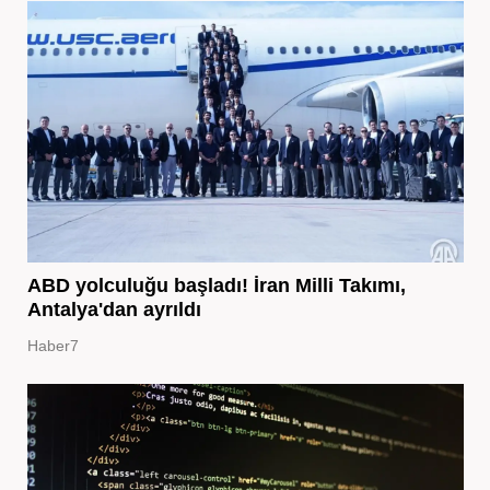
ABD yolculuğu başladı! İran Milli Takımı,
Antalya'dan ayrıldı
Haber7