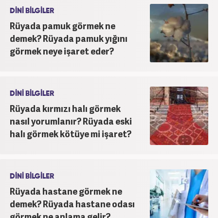
DİNİ BİLGİLER
Rüyada pamuk görmek ne
demek? Rüyada pamuk yığını
görmek neye işaret eder?
DİNİ BİLGİLER
Rüyada kırmızı halı görmek
nasıl yorumlanır? Rüyada eski
halı görmek kötüye mi işaret?
DİNİ BİLGİLER
Rüyada hastane görmek ne
demek? Rüyada hastane odası
görmek ne anlama gelir?