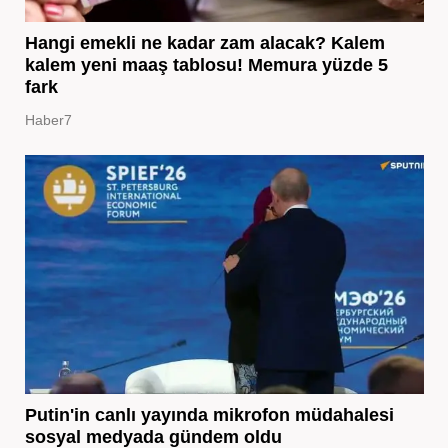
Hangi emekli ne kadar zam alacak? Kalem
kalem yeni maaş tablosu! Memura yüzde 5
fark
Haber7
Putin'in canlı yayında mikrofon müdahalesi
sosyal medyada gündem oldu