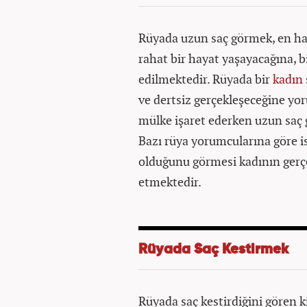
Rüyada uzun saç görmek, en hay
rahat bir hayat yaşayacağına, bi
edilmektedir. Rüyada bir
kadın
ve dertsiz gerçekleşeceğine y
mülke işaret ederken uzun saç
Bazı rüya yorumcularına göre is
olduğunu görmesi kadının gerçe
etmektedir.
Rüyada Saç Kestirmek
Rüyada saç kestirdiğini gören k