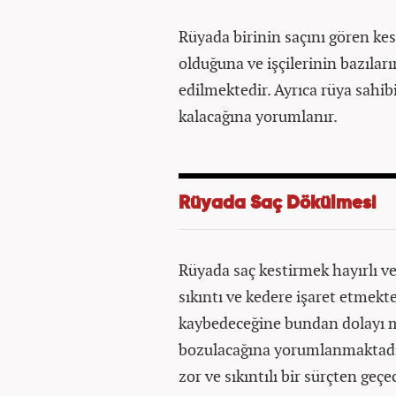
Rüyada birinin saçını gören kest
olduğuna ve işçilerinin bazılar
edilmektedir. Ayrıca rüya sahib
kalacağına yorumlanır.
Rüyada Saç Dökülmesi
Rüyada saç kestirmek hayırlı v
sıkıntı ve kedere işaret etmekt
kaybedeceğine bundan dolayı m
bozulacağına yorumlanmaktadır
zor ve sıkıntılı bir sürçten ge