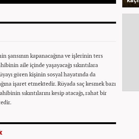
nin şansının kapanacağına ve işlerinin ters
hibinin aile içinde yaşayacağı sıkıntılara
yayı gören kişinin sosyal hayatında da
ağına işaret etmektedir. Rüyada saç kesmek bazı
ibinin sıkıntılarını kesip atacağı, rahat bir
edir.
k