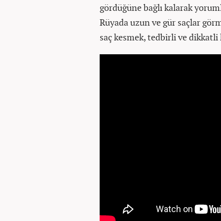
gördüğüne bağlı kalarak yoruml
Rüyada uzun ve gür saçlar görm
saç kesmek, tedbirli ve dikkatli