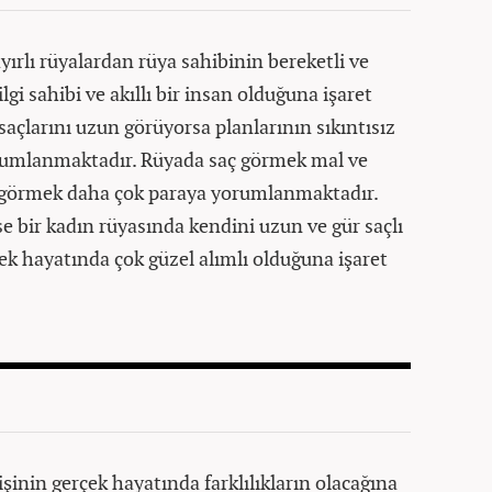
ırlı rüyalardan rüya sahibinin bereketli ve
lgi sahibi ve akıllı bir insan olduğuna işaret
saçlarını uzun görüyorsa planlarının sıkıntısız
orumlanmaktadır. Rüyada saç görmek mal ve
 görmek daha çok paraya yorumlanmaktadır.
e bir kadın rüyasında kendini uzun ve gür saçlı
k hayatında çok güzel alımlı olduğuna işaret
işinin gerçek hayatında farklılıkların olacağına