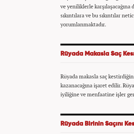
ve yeniliklerle karşılaşacağına 
sıkıntılara ve bu sıkıntılar net
yorumlanmaktadır.
Rüyada Makasla Saç Ke
Rüyada makasla saç kestirdiğini
kazanacağına işaret edilir. Rüy
iyiliğine ve menfaatine işler 
Rüyada Birinin Saçını K