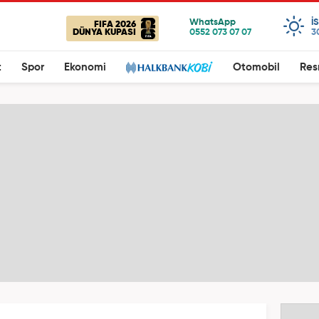
I
FIFA 2026
DÜNYA KUPASI
3
t
Spor
Ekonomi
Otomobil
Res