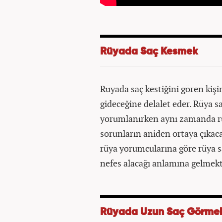
Rüyada Saç Kesmek
Rüyada saç kestiğini gören kişi
gideceğine delalet eder. Rüya sa
yorumlanırken aynı zamanda rü
sorunların aniden ortaya çıkac
rüya yorumcularına göre rüya sah
nefes alacağı anlamına gelmekt
Rüyada Uzun Saç Görme