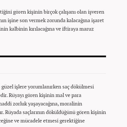
iğini gören kişinin birçok çalışanı olan işveren
ının işine son vermek zorunda kalacağına işaret
inin kalbinin kırılacağına ve iftiraya maruz
e güzel işlere yorumlanırken saç dökülmesi
edir. Rüyayı gören kişinin mal ve para
addi zorluk yaşayacağına, moralinin
. Rüyada saçlarının döküldüğünü gören kişinin
çeceğine ve mücadele etmesi gerektiğine