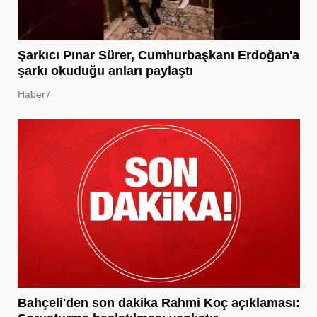
Şarkıcı Pınar Sürer, Cumhurbaşkanı Erdoğan'a
şarkı okuduğu anları paylaştı
Haber7
Bahçeli'den son dakika Rahmi Koç açıklaması: