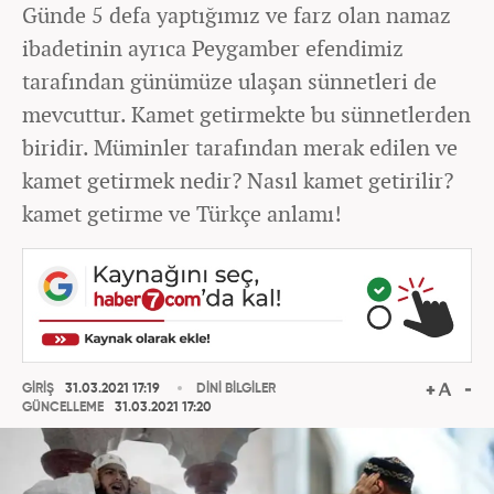
Günde 5 defa yaptığımız ve farz olan namaz
ibadetinin ayrıca Peygamber efendimiz
tarafından günümüze ulaşan sünnetleri de
mevcuttur. Kamet getirmekte bu sünnetlerden
biridir. Müminler tarafından merak edilen ve
kamet getirmek nedir? Nasıl kamet getirilir?
kamet getirme ve Türkçe anlamı!
GİRİŞ
31.03.2021 17:19
DİNİ BİLGİLER
GÜNCELLEME
31.03.2021 17:20