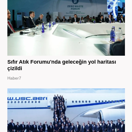
Sıfır Atık Forumu'nda geleceğin yol haritası
çizildi
Haber7