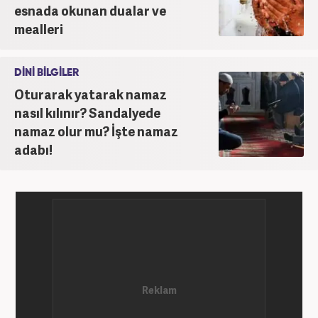
esnada okunan dualar ve
mealleri
DİNİ BİLGİLER
Oturarak yatarak namaz
nasıl kılınır? Sandalyede
namaz olur mu? İşte namaz
adabı!