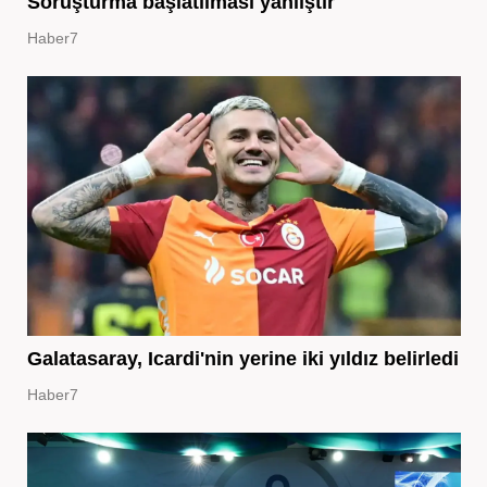
Soruşturma başlatılması yanlıştır
Haber7
Galatasaray, Icardi'nin yerine iki yıldız belirledi
Haber7