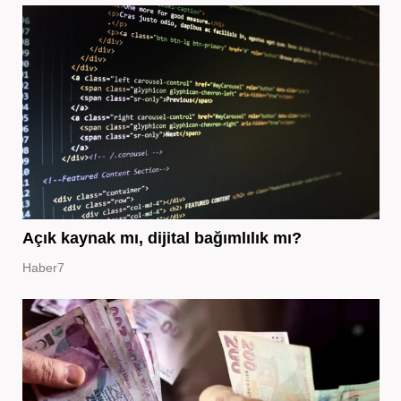
Açık kaynak mı, dijital bağımlılık mı?
Haber7