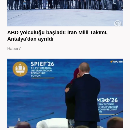
ABD yolculuğu başladı! İran Milli Takımı,
Antalya'dan ayrıldı
Haber7