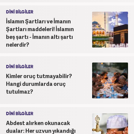
DİNİ BİLGİLER
İslamın Şartları ve İmanın
Şartları maddeleri! İslamın
beş şartı - İmanın altı şartı
nelerdir?
DİNİ BİLGİLER
Kimler oruç tutmayabilir?
Hangi durumlarda oruç
tutulmaz?
DİNİ BİLGİLER
Abdest alırken okunacak
dualar: Her uzvun yıkandığı