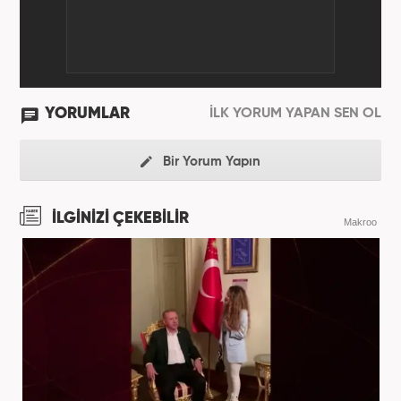
YORUMLAR
İLK YORUM YAPAN SEN OL
Bir Yorum Yapın
İLGİNİZİ ÇEKEBİLİR
Makroo