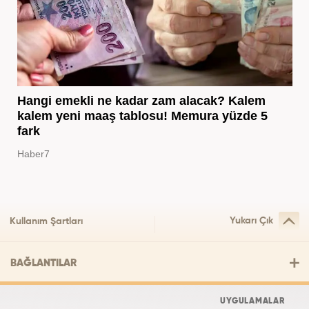
Hangi emekli ne kadar zam alacak? Kalem
kalem yeni maaş tablosu! Memura yüzde 5
fark
Haber7
Yukarı Çık
Kullanım Şartları
BAĞLANTILAR
UYGULAMALAR