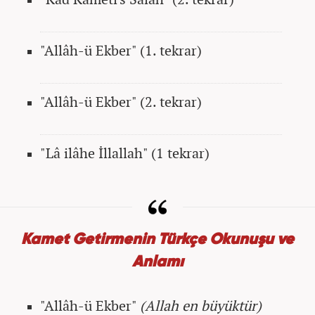
"Allâh-ü Ekber" (1. tekrar)
"Allâh-ü Ekber" (2. tekrar)
"Lâ ilâhe İllallah" (1 tekrar)
Kamet Getirmenin Türkçe Okunuşu ve
Anlamı
"Allâh-ü Ekber"
(Allah en büyüktür)