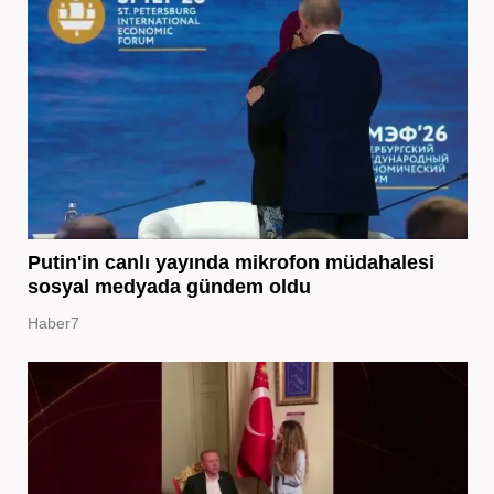
Putin'in canlı yayında mikrofon müdahalesi
sosyal medyada gündem oldu
Haber7