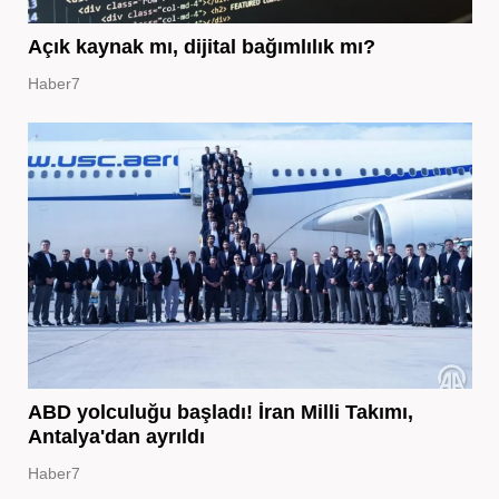
Açık kaynak mı, dijital bağımlılık mı?
Haber7
ABD yolculuğu başladı! İran Milli Takımı,
Antalya'dan ayrıldı
Haber7