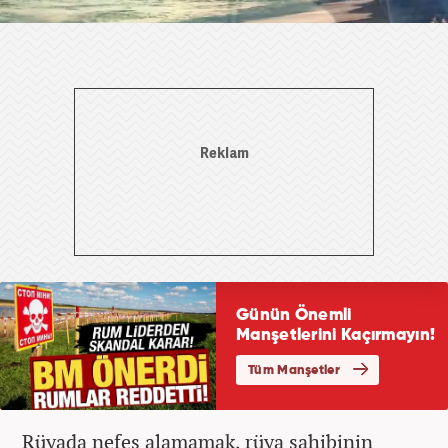
Rüyada nefes alamamak, rüya sahibinin