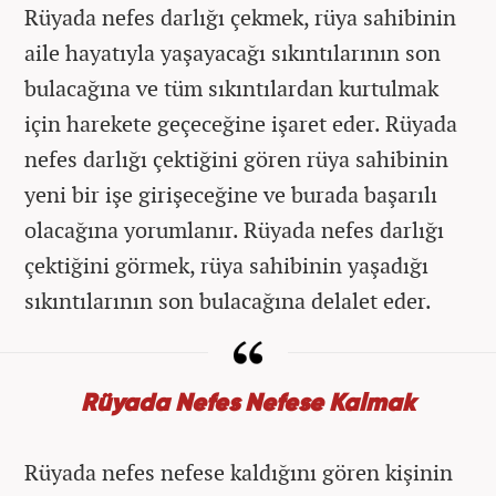
Rüyada nefes darlığı çekmek, rüya sahibinin
aile hayatıyla yaşayacağı sıkıntılarının son
bulacağına ve tüm sıkıntılardan kurtulmak
için harekete geçeceğine işaret eder. Rüyada
nefes darlığı çektiğini gören rüya sahibinin
yeni bir işe girişeceğine ve burada başarılı
olacağına yorumlanır. Rüyada nefes darlığı
çektiğini görmek, rüya sahibinin yaşadığı
sıkıntılarının son bulacağına delalet eder.
Rüyada Nefes Nefese Kalmak
Rüyada nefes nefese kaldığını gören kişinin