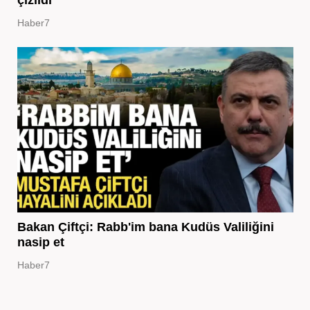
Haber7
Bakan Çiftçi: Rabb'im bana Kudüs Valiliğini
nasip et
Haber7