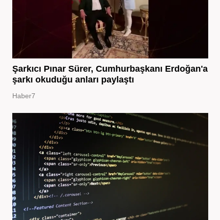
Şarkıcı Pınar Sürer, Cumhurbaşkanı Erdoğan'a
şarkı okuduğu anları paylaştı
Haber7