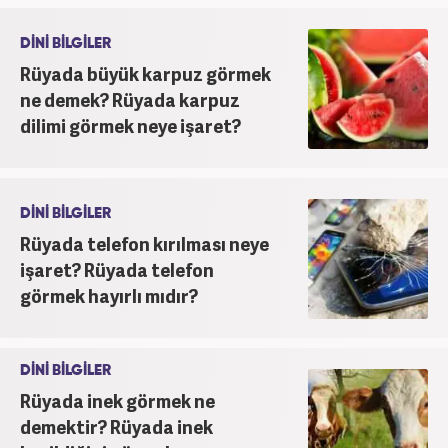
DİNİ BİLGİLER
Rüyada büyük karpuz görmek
ne demek? Rüyada karpuz
dilimi görmek neye işaret?
DİNİ BİLGİLER
Rüyada telefon kırılması neye
işaret? Rüyada telefon
görmek hayırlı mıdır?
DİNİ BİLGİLER
Rüyada inek görmek ne
demektir? Rüyada inek