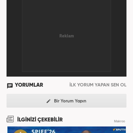
YORUMLAR
İLK YORUM YAPAN SEN OL
Bir Yorum Yapın
İLGİNİZİ ÇEKEBİLİR
Makroo