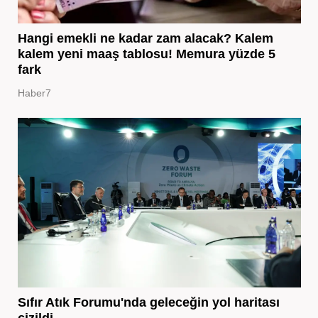
Hangi emekli ne kadar zam alacak? Kalem
kalem yeni maaş tablosu! Memura yüzde 5
fark
Haber7
Sıfır Atık Forumu'nda geleceğin yol haritası
çizildi