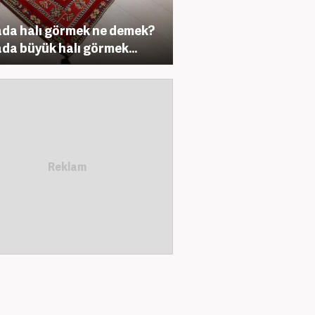
da halı görmek ne demek?
da büyük halı görmek...