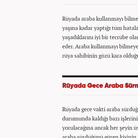
Rüyada araba kullanmayı bilme
yaşına kadar yaptığı tüm hatal
yaşadıklarını iyi bir tecrübe o
eder. Araba kullanmayı bilmeye
rüya sahibinin gözü kara olduğu
Rüyada Gece Araba Sür
Rüyada gece vakti araba sürdü
durumunda kaldığı bazı işlerini
yorulacağına ancak her şeyin ü
araba sürdüğünü gören kişinin 