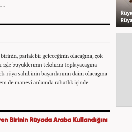
...
Rüya
Rüya
rinin, parlak bir geleceğinin olacağına, çok
r işle büyüklerinin tekdirini toplayacağına
k, rüya sahibinin başarılarının daim olacağına
em de manevi anlamda rahatlık içinde
en Birinin Rüyada Araba Kullandığını