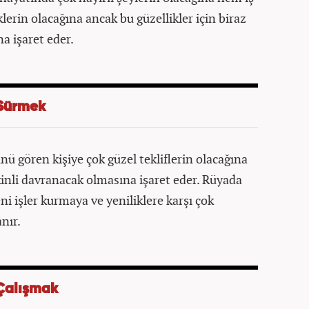
erin olacağına ancak bu güzellikler için biraz
 işaret eder.
 Sürmek
ü gören kişiye çok güzel tekliflerin olacağına
kinli davranacak olmasına işaret eder. Rüyada
ni işler kurmaya ve yeniliklere karşı çok
nır.
Çalışmak