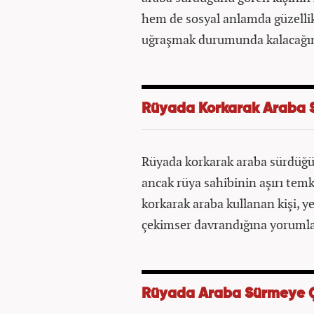
hem de sosyal anlamda güzellikl
uğraşmak durumunda kalacağına
Rüyada Korkarak Araba
Rüyada korkarak araba sürdüğün
ancak rüya sahibinin aşırı tem
korkarak araba kullanan kişi, ye
çekimser davrandığına yorumla
Rüyada Araba Sürmeye 