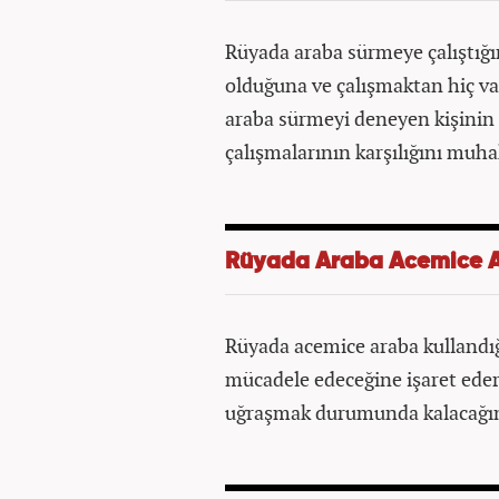
Rüyada araba sürmeye çalıştığı
olduğuna ve çalışmaktan hiç v
araba sürmeyi deneyen kişinin 
çalışmalarının karşılığını muh
Rüyada Araba Acemice 
Rüyada acemice araba kullandığı
mücadele edeceğine işaret eder
uğraşmak durumunda kalacağı