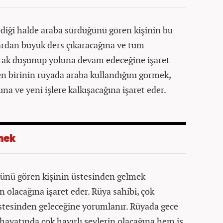
diği halde araba sürdüğünü gören kişinin bu
ardan büyük ders çıkaracağına ve tüm
larak düşünüp yoluna devam edeceğine işaret
n birinin rüyada araba kullandığını görmek,
na ve yeni işlere kalkışacağına işaret eder.
mek
ğünü gören kişinin üstesinden gelmek
n olacağına işaret eder. Rüya sahibi, çok
stesinden geleceğine yorumlanır. Rüyada gece
hayatında çok hayırlı şeylerin olacağına hem iş