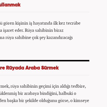
ullanmak
 gören kişinin iş hayatında ilk kez tecrübe
a işaret eder. Rüya sahibinin biraz
ma rüya sahibine çok şey kazandıracağı
Göre Rüyada Araba Sürmek
ek, rüya sahibinin geçimi için aldığı tedbire,
yüklenmiş bir arabaya bindiğini, halbuki o
yden başka bir şekilde olduğunu görse, o kimseye