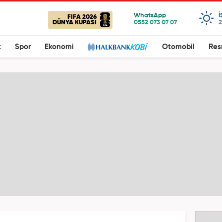
FIFA 2026
DÜNYA KUPASI
2
t
Spor
Ekonomi
Otomobil
Res