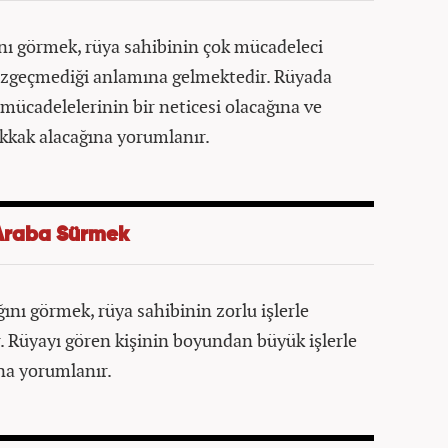
nı görmek, rüya sahibinin çok mücadeleci
azgeçmediği anlamına gelmektedir. Rüyada
mücadelelerinin bir neticesi olacağına ve
akkak alacağına yorumlanır.
Araba Sürmek
nı görmek, rüya sahibinin zorlu işlerle
. Rüyayı gören kişinin boyundan büyük işlerle
na yorumlanır.