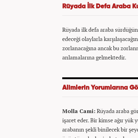
Rüyada İlk Defa Araba K
Rüyada ilk defa araba sürdüğünü
edeceği olaylarla karşılaşacağın
zorlanacağına ancak bu zorlan
anlamalarına gelmektedir.
Alimlerin Yorumlarına 
Molla Cami:
Rüyada araba görm
işaret eder. Bir kimse ağır yük 
arabanın şekli binilecek bir şe