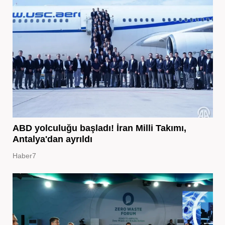
ABD yolculuğu başladı! İran Milli Takımı,
Antalya'dan ayrıldı
Haber7