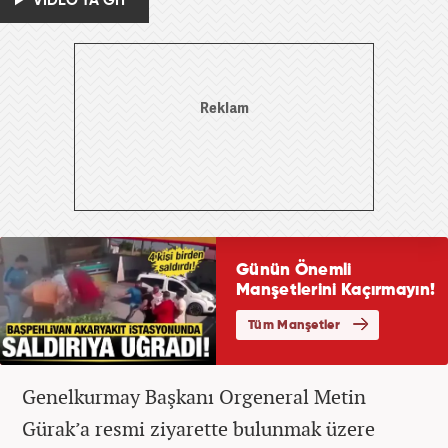
VİDEO'YA GİT
Genelkurmay Başkanı Orgeneral Metin
Gürak’a resmi ziyarette bulunmak üzere