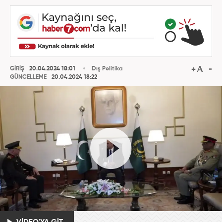
GİRİŞ
20.04.2024 18:01
Dış Politika
GÜNCELLEME
20.04.2024 18:22