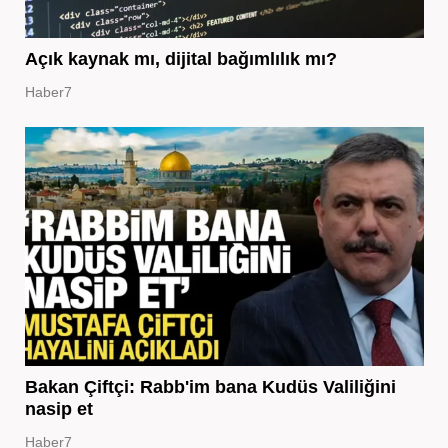
Açık kaynak mı, dijital bağımlılık mı?
Haber7
Bakan Çiftçi: Rabb'im bana Kudüs Valiliğini
nasip et
Haber7