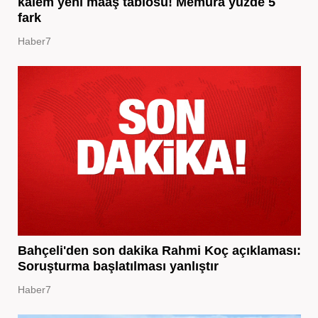
kalem yeni maaş tablosu! Memura yüzde 5
fark
Haber7
Bahçeli'den son dakika Rahmi Koç açıklaması:
Soruşturma başlatılması yanlıştır
Haber7