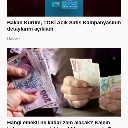
Bakan Kurum, TOKİ Açık Satış Kampanyasının
detaylarını açıkladı
Haber7
Hangi emekli ne kadar zam alacak? Kalem