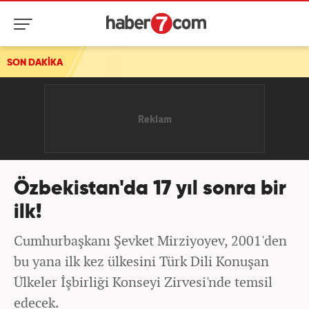
SON DAKİKA
Özbekistan'da 17 yıl sonra bir
ilk!
Cumhurbaşkanı Şevket Mirziyoyev, 2001'den
bu yana ilk kez ülkesini Türk Dili Konuşan
Ülkeler İşbirliği Konseyi Zirvesi'nde temsil
edecek.