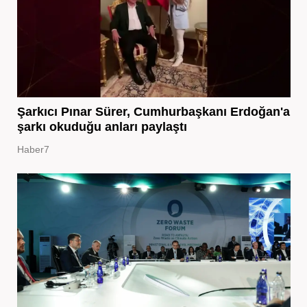
Şarkıcı Pınar Sürer, Cumhurbaşkanı Erdoğan'a
şarkı okuduğu anları paylaştı
Haber7