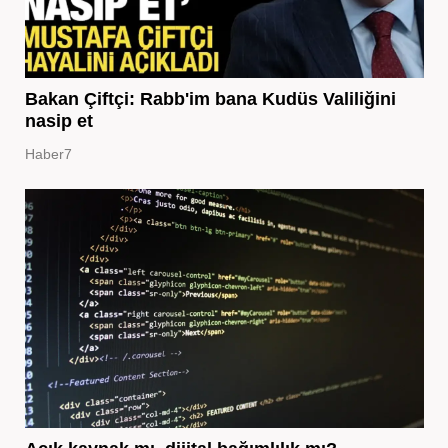
Bakan Çiftçi: Rabb'im bana Kudüs Valiliğini
nasip et
Haber7