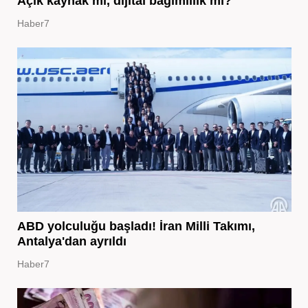
Açık kaynak mı, dijital bağımlılık mı?
Haber7
ABD yolculuğu başladı! İran Milli Takımı,
Antalya'dan ayrıldı
Haber7