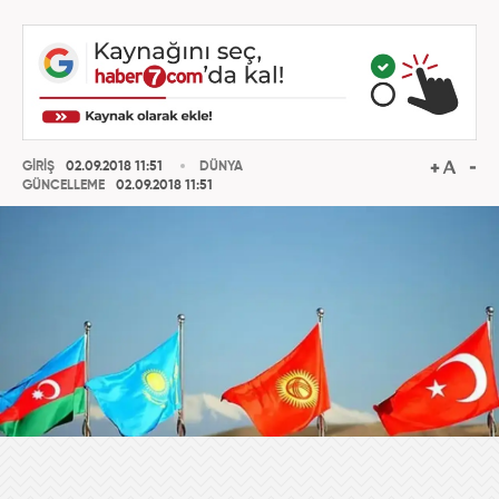
GİRİŞ
02.09.2018 11:51
DÜNYA
GÜNCELLEME
02.09.2018 11:51