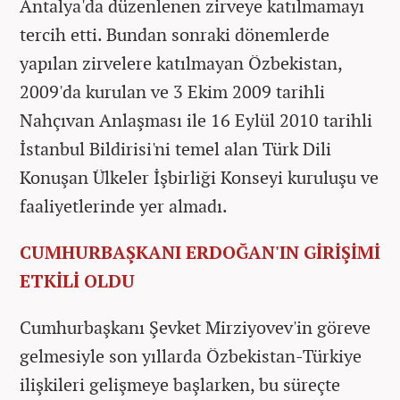
Antalya'da düzenlenen zirveye katılmamayı
tercih etti. Bundan sonraki dönemlerde
yapılan zirvelere katılmayan Özbekistan,
2009'da kurulan ve 3 Ekim 2009 tarihli
Nahçıvan Anlaşması ile 16 Eylül 2010 tarihli
İstanbul Bildirisi'ni temel alan Türk Dili
Konuşan Ülkeler İşbirliği Konseyi kuruluşu ve
faaliyetlerinde yer almadı.
CUMHURBAŞKANI ERDOĞAN'IN GİRİŞİMİ
ETKİLİ OLDU
Cumhurbaşkanı Şevket Mirziyovev'in göreve
gelmesiyle son yıllarda Özbekistan-Türkiye
ilişkileri gelişmeye başlarken, bu süreçte