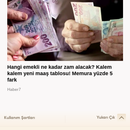
Hangi emekli ne kadar zam alacak? Kalem
kalem yeni maaş tablosu! Memura yüzde 5
fark
Haber7
Yukarı Çık
Kullanım Şartları