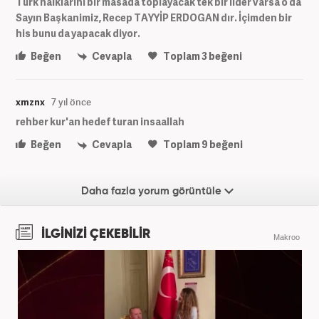
Türk halklarını bir masada toplayacak tek bir lider varsa o da
Sayın Başkanimiz, Recep TAYYİP ERDOGAN dır. İçimden bir
his bunu da yapacak diyor.
Beğen
Cevapla
Toplam
3
beğeni
xmznx
7 yıl önce
rehber kur'an hedef turan insaallah
Beğen
Cevapla
Toplam
9
beğeni
Daha fazla yorum görüntüle
İLGİNİZİ ÇEKEBİLİR
Makroo