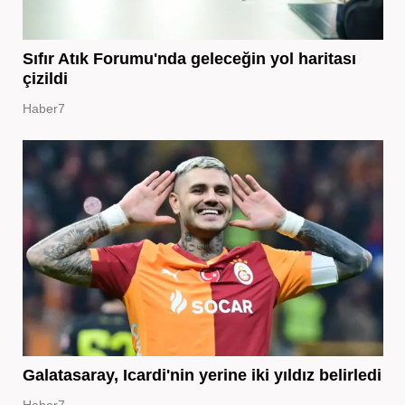
Sıfır Atık Forumu'nda geleceğin yol haritası
çizildi
Haber7
Galatasaray, Icardi'nin yerine iki yıldız belirledi