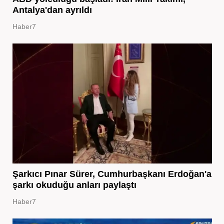
Antalya'dan ayrıldı
Haber7
Şarkıcı Pınar Sürer, Cumhurbaşkanı Erdoğan'a
şarkı okuduğu anları paylaştı
Haber7