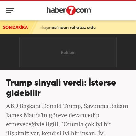
kke Anlaşması'ndan rahatsız oldu
SON DAKİKA
Trump sinyali verdi: İsterse
gidebilir
ABD Başkanı Donald Trump, Savunma Bakanı
James Mattis'in göreve devam edip
etmeyeceğiyle ilgili, "Onunla çok iyi bir
ilişkimiz var, kendisi iyi bir insan. İyi