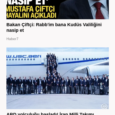
Bakan Çiftçi: Rabb'im bana Kudüs Valiliğini
nasip et
Haber7
ABD yolculuğu başladı! İran Milli Takımı,