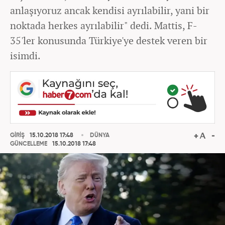
anlaşıyoruz ancak kendisi ayrılabilir, yani bir
noktada herkes ayrılabilir" dedi. Mattis, F-
35'ler konusunda Türkiye'ye destek veren bir
isimdi.
GİRİŞ
15.10.2018 17:48
DÜNYA
GÜNCELLEME
15.10.2018 17:48