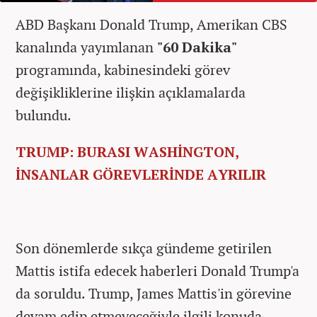
ABD Başkanı Donald Trump, Amerikan CBS
kanalında yayımlanan
"60 Dakika"
programında, kabinesindeki görev
değişikliklerine ilişkin açıklamalarda
bulundu.
TRUMP: BURASI WASHİNGTON,
İNSANLAR GÖREVLERİNDE AYRILIR
Son dönemlerde sıkça gündeme getirilen
Mattis istifa edecek haberleri Donald Trump'a
da soruldu. Trump, James Mattis'in görevine
devam edip etmeyeceğiyle ilgili konuda