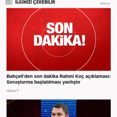
İLGİNİZİ ÇEKEBİLİR
Makroo
Bahçeli'den son dakika Rahmi Koç açıklaması:
Soruşturma başlatılması yanlıştır
Haber7