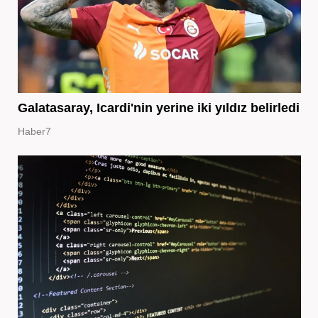
Galatasaray, Icardi'nin yerine iki yıldız belirledi
Haber7