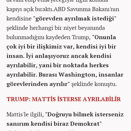
kapıyı açık bıraktı.ABD Savunma Bakanı'nın
kendisine
"görevden ayrılmak istediği"
şeklinde herhangi bir niyet beyanında
bulunmadığını kaydeden Trump,
"Onunla
çok iyi bir ilişkimiz var, kendisi iyi bir
insan. İyi anlaşıyoruz ancak kendisi
ayrılabilir, yani bir noktada herkes
ayrılabilir. Burası Washington, insanlar
görevlerinden ayrılır"
şeklinde konuştu.
TRUMP: MATTİS İSTERSE AYRILABİLİR
Mattis'le ilgili,
"Doğruyu bilmek isterseniz
sanırım kendisi biraz Demokrat"