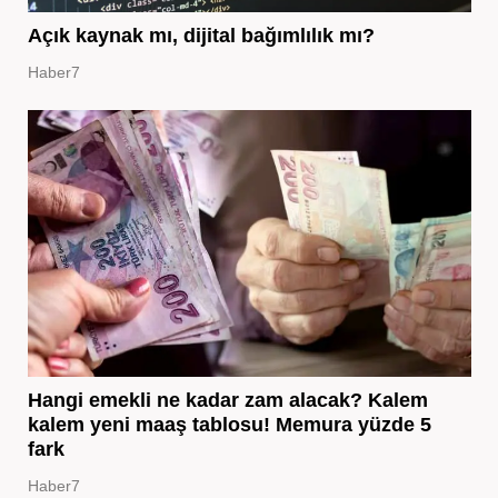
Açık kaynak mı, dijital bağımlılık mı?
Haber7
Hangi emekli ne kadar zam alacak? Kalem
kalem yeni maaş tablosu! Memura yüzde 5
fark
Haber7