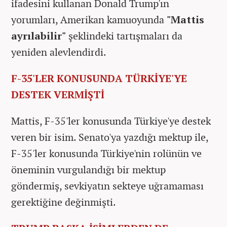
ifadesini kullanan Donald Trump'ın
yorumları, Amerikan kamuoyunda
"Mattis
ayrılabilir"
şeklindeki tartışmaları da
yeniden alevlendirdi.
F-35'LER KONUSUNDA TÜRKİYE'YE
DESTEK VERMİŞTİ
Mattis, F-35'ler konusunda Türkiye'ye destek
veren bir isim. Senato'ya yazdığı mektup ile,
F-35'ler konusunda Türkiye'nin rolünün ve
öneminin vurgulandığı bir mektup
göndermiş, sevkiyatın sekteye uğramaması
gerektiğine değinmişti.