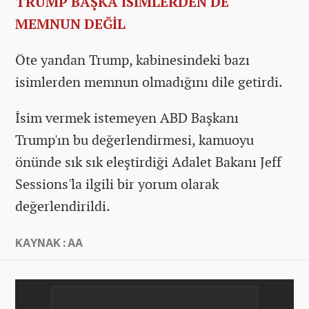
TRUMP BAŞKA İSİMLERDEN DE
MEMNUN DEĞİL
Öte yandan Trump, kabinesindeki bazı
isimlerden memnun olmadığını dile getirdi.
İsim vermek istemeyen ABD Başkanı
Trump'ın bu değerlendirmesi, kamuoyu
önünde sık sık eleştirdiği Adalet Bakanı Jeff
Sessions'la ilgili bir yorum olarak
değerlendirildi.
KAYNAK : AA