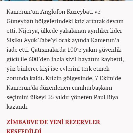
Kamerun’un Anglofon Kuzeybatı ve
Güneybatı bölgelerindeki kriz artarak devam
etti. Nijerya, ülkede yakalanan ayrılıkçı lider
Sisiku Ayuk Tabe’yi ocak ayında Kamerun’a
iade etti. Çatışmalarda 100’e yakın güvenlik
gücü ile 600’den fazla sivil hayatını kaybetti,
yüz binlerce kişi ise evlerini terk etmek
zorunda kaldı. Krizin gölgesinde, 7 Ekim’de
Kamerun'da düzenlenen cumhurbaşkanı
seçimini ülkeyi 35 yıldır yöneten Paul Biya
kazandı.
ZİMBABVE'DE YENİ REZERVLER
KEŞFEDİLDİ