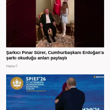
Şarkıcı Pınar Sürer, Cumhurbaşkanı Erdoğan'a
şarkı okuduğu anları paylaştı
Haber7