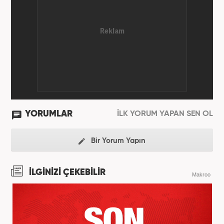
YORUMLAR
İLK YORUM YAPAN SEN OL
Bir Yorum Yapın
İLGİNİZİ ÇEKEBİLİR
Makroo