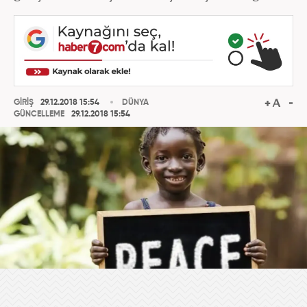
GİRİŞ
29.12.2018 15:54
DÜNYA
GÜNCELLEME
29.12.2018 15:54