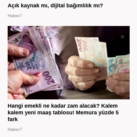
Açık kaynak mı, dijital bağımlılık mı?
Haber7
Hangi emekli ne kadar zam alacak? Kalem
kalem yeni maaş tablosu! Memura yüzde 5
fark
Haber7