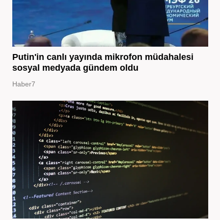
Putin'in canlı yayında mikrofon müdahalesi
sosyal medyada gündem oldu
Haber7