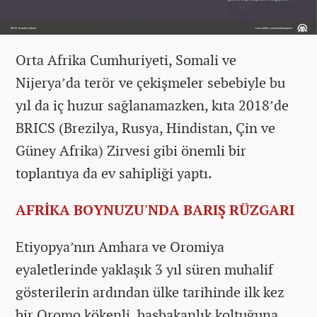
Orta Afrika Cumhuriyeti, Somali ve
Nijerya’da terör ve çekişmeler sebebiyle bu
yıl da iç huzur sağlanamazken, kıta 2018’de
BRICS (Brezilya, Rusya, Hindistan, Çin ve
Güney Afrika) Zirvesi gibi önemli bir
toplantıya da ev sahipliği yaptı.
AFRİKA BOYNUZU'NDA BARIŞ RÜZGARI
Etiyopya’nın Amhara ve Oromiya
eyaletlerinde yaklaşık 3 yıl süren muhalif
gösterilerin ardından ülke tarihinde ilk kez
bir Oromo kökenli, başbakanlık koltuğuna