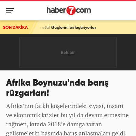
Güçlerini birleştiriyorlar
SON DAKİKA
Afrika Boynuzu'nda barış
rüzgarları!
Afrika’nın farklı köşelerindeki siyasi, insani
ve ekonomik krizler bu yıl da devam etmesine
rağmen, kıtada 2018’e damga vuran
gelişmelerin başında barış anlaşmaları geldi.