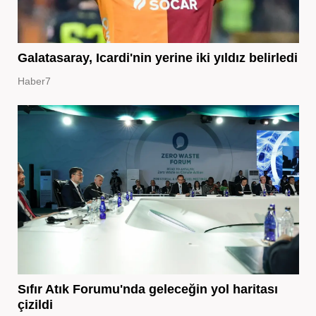
Galatasaray, Icardi'nin yerine iki yıldız belirledi
Haber7
Sıfır Atık Forumu'nda geleceğin yol haritası
çizildi