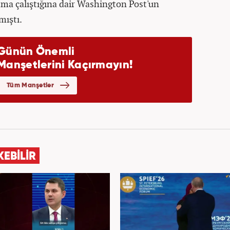
tma çalıştığına dair Washington Post'un
mıştı.
KEBİLİR