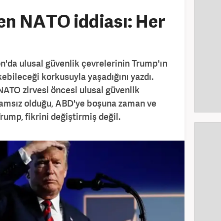
en NATO iddiası: Her
'da ulusal güvenlik çevrelerinin Trump'ın
ebileceği korkusuyla yaşadığını yazdı.
ATO zirvesi öncesi ulusal güvenlik
nlamsız olduğu, ABD'ye boşuna zaman ve
rump, fikrini değiştirmiş değil.