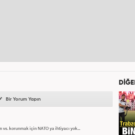
DİĞE
Bir Yorum Yapın
 vs. korunmak için NATO ya ihtiyacı yok...