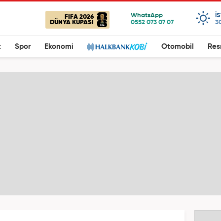
I
FIFA 2026
DÜNYA KUPASI
3
t
Spor
Ekonomi
Otomobil
Res