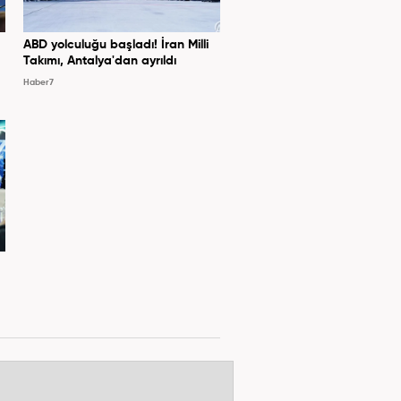
ABD yolculuğu başladı! İran Milli
Takımı, Antalya'dan ayrıldı
Haber7