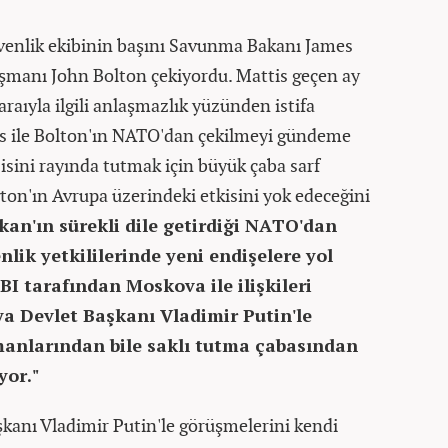
enlik ekibinin başını Savunma Bakanı James
şmanı John Bolton çekiyordu. Mattis geçen ay
raıyla ilgili anlaşmazlık yüzünden istifa
is ile Bolton'ın NATO'dan çekilmeyi gündeme
isini rayında tutmak için büyük çaba sarf
ton'ın Avrupa üzerindeki etkisini yok edeceğini
kan'ın sürekli dile getirdiği NATO'dan
lik yetkililerinde yeni endişelere yol
BI tarafından Moskova ile ilişkileri
a Devlet Başkanı Vladimir Putin'le
anlarından bile saklı tutma çabasından
yor."
kanı Vladimir Putin'le görüşmelerini kendi