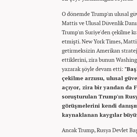
O dönemde Trump'ın ulusal güv
Mattis ve Ulusal Düvenlik Danı
Trump'ın Suriye'den çekilme kra
etmişti. New York Times, Matt
getirmeksizin Amerikan stratej
ettiklerini, zira bunun Washing
yazarak şöyle devam etti:
"Baş
çekilme arzusu, ulusal güven
açıyor, zira bir yandan da F
soruşturulan Trump'ın Rusy
görüşmelerini kendi danışm
kaynaklanan kaygılar büyü
Ancak Trump, Rusya Devlet Baş