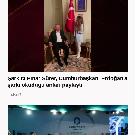
Şarkıcı Pınar Sürer, Cumhurbaşkanı Erdoğan'a
şarkı okuduğu anları paylaştı
Haber7