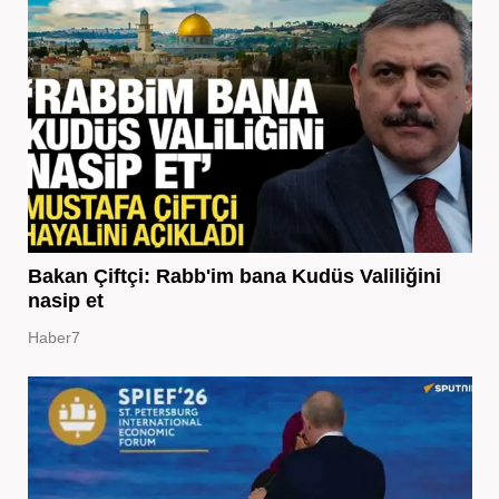
Bakan Çiftçi: Rabb'im bana Kudüs Valiliğini
nasip et
Haber7