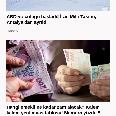
ABD yolculuğu başladı! İran Milli Takımı,
Antalya'dan ayrıldı
Haber7
Hangi emekli ne kadar zam alacak? Kalem
kalem yeni maaş tablosu! Memura yüzde 5