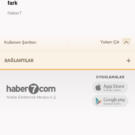
fark
Haber7
Yukarı Çık
Kullanım Şartları
BAĞLANTILAR
UYGULAMALAR
Nokta Elektronik Medya A.Ş.