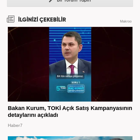
Bir Yorum Yapın
İLGİNİZİ ÇEKEBİLİR
Makroo
Bakan Kurum, TOKİ Açık Satış Kampanyasının
detaylarını açıkladı
Haber7