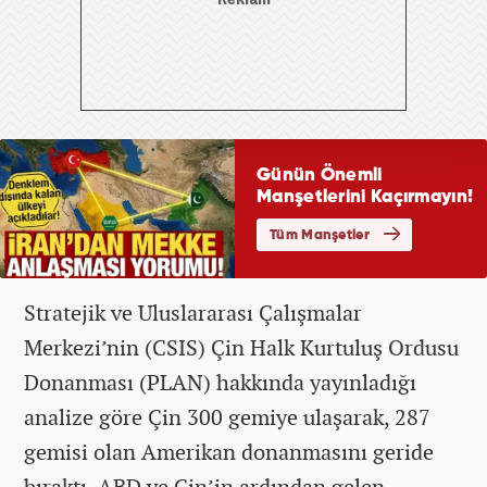
Stratejik ve Uluslararası Çalışmalar
Merkezi’nin (CSIS) Çin Halk Kurtuluş Ordusu
Donanması (PLAN) hakkında yayınladığı
analize göre Çin 300 gemiye ulaşarak, 287
gemisi olan Amerikan donanmasını geride
bıraktı. ABD ve Çin’in ardından gelen