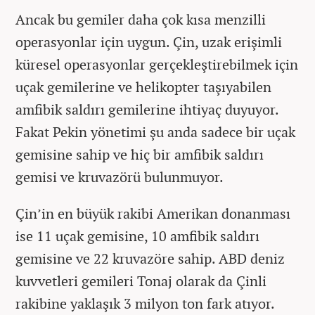
Ancak bu gemiler daha çok kısa menzilli
operasyonlar için uygun. Çin, uzak erişimli
küresel operasyonlar gerçekleştirebilmek için
uçak gemilerine ve helikopter taşıyabilen
amfibik saldırı gemilerine ihtiyaç duyuyor.
Fakat Pekin yönetimi şu anda sadece bir uçak
gemisine sahip ve hiç bir amfibik saldırı
gemisi ve kruvazörü bulunmuyor.
Çin’in en büyük rakibi Amerikan donanması
ise 11 uçak gemisine, 10 amfibik saldırı
gemisine ve 22 kruvazöre sahip. ABD deniz
kuvvetleri gemileri Tonaj olarak da Çinli
rakibine yaklaşık 3 milyon ton fark atıyor.