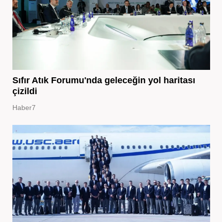
Sıfır Atık Forumu'nda geleceğin yol haritası
çizildi
Haber7