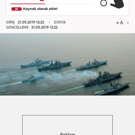
GİRİŞ
21.05.2019 12:22
DÜNYA
GÜNCELLEME
21.05.2019 12:22