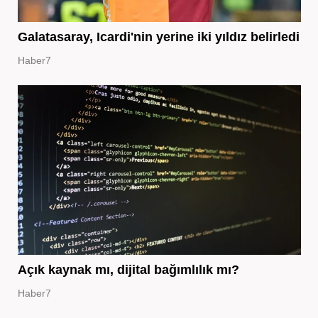
Galatasaray, Icardi'nin yerine iki yıldız belirledi
Haber7
Açık kaynak mı, dijital bağımlılık mı?
Haber7