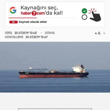
GİRİŞ
20.07.2019 10:45
DÜNYA
GÜNCELLEME
20.07.2019 10:47