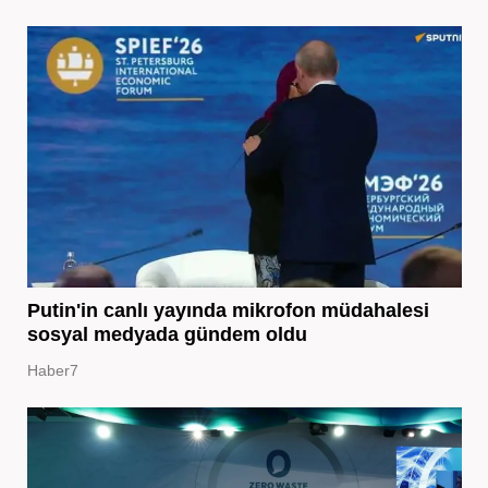
Putin'in canlı yayında mikrofon müdahalesi
sosyal medyada gündem oldu
Haber7