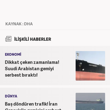
KAYNAK : DHA
İLİŞKİLİ HABERLER
EKONOMİ
Dikkat çeken zamanlama!
Suudi Arabistan gemiyi
serbest bıraktı!
DÜNYA
Baş döndüren trafik! İran