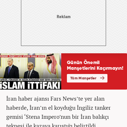
İran haber ajansı Fars News’te yer alan
haberde, İran’ın el koyduğu İngiliz tanker
gemisi ‘Stena Impero’nun bir İran balıkçı
teknesi ile kazaya karıştığı belirtildi.