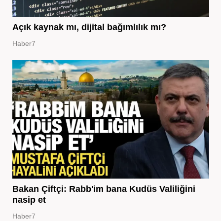
Açık kaynak mı, dijital bağımlılık mı?
Haber7
Bakan Çiftçi: Rabb'im bana Kudüs Valiliğini
nasip et
Haber7