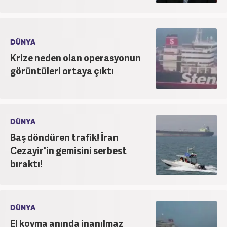
DÜNYA
Krize neden olan operasyonun
görüntüleri ortaya çıktı
DÜNYA
Baş döndüren trafik! İran
Cezayir'in gemisini serbest
bıraktı!
DÜNYA
El koyma anında inanılmaz