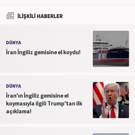
İLİŞKİLİ HABERLER
DÜNYA
İran İngiliz gemisine el koydu!
DÜNYA
İran'ın İngiliz gemisine el
koymasıyla ilgili Trump'tan ilk
açıklama!