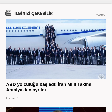
İLGİNİZİ ÇEKEBİLİR
Makroo
ABD yolculuğu başladı! İran Milli Takımı,
Antalya'dan ayrıldı
Haber7