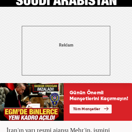
İran'ın yarı resmi ajansı Mehr'in, ismini