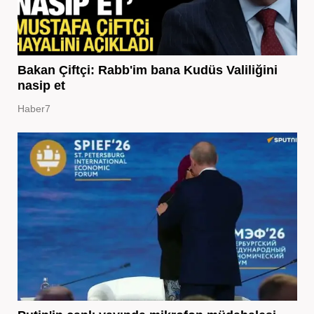
Bakan Çiftçi: Rabb'im bana Kudüs Valiliğini
nasip et
Haber7