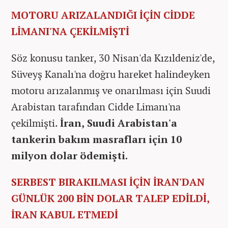
MOTORU ARIZALANDIĞI İÇİN CİDDE
LİMANI'NA ÇEKİLMİŞTİ
Söz konusu tanker, 30 Nisan'da Kızıldeniz'de,
Süveyş Kanalı'na doğru hareket halindeyken
motoru arızalanmış ve onarılması için Suudi
Arabistan tarafından Cidde Limanı'na
çekilmişti.
İran, Suudi Arabistan'a
tankerin bakım masrafları için 10
milyon dolar ödemişti.
SERBEST BIRAKILMASI İÇİN İRAN'DAN
GÜNLÜK 200 BİN DOLAR TALEP EDİLDİ,
İRAN KABUL ETMEDİ