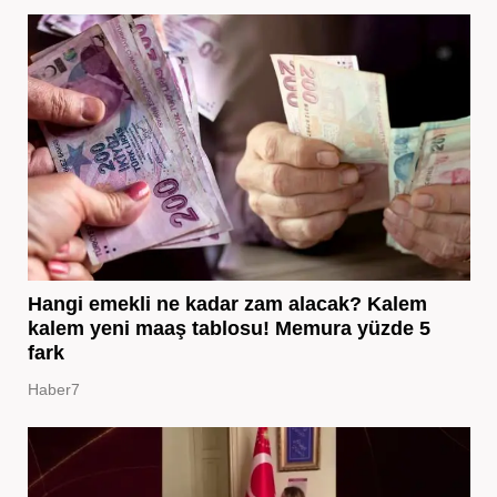
Hangi emekli ne kadar zam alacak? Kalem
kalem yeni maaş tablosu! Memura yüzde 5
fark
Haber7