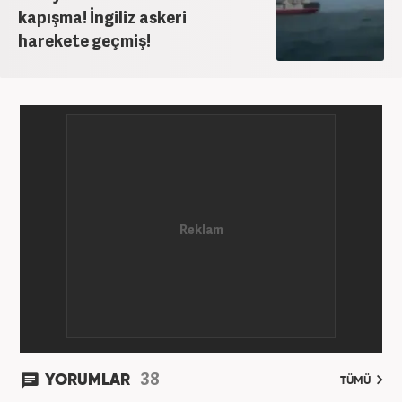
kapışma! İngiliz askeri
harekete geçmiş!
38
YORUMLAR
TÜMÜ