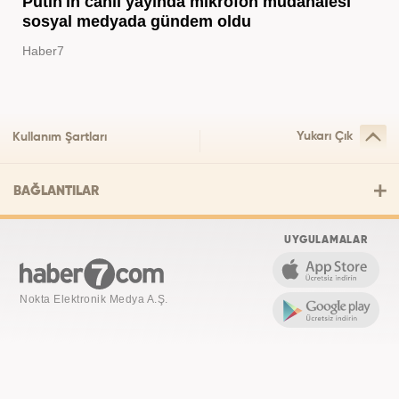
Putin'in canlı yayında mikrofon müdahalesi
sosyal medyada gündem oldu
Haber7
Yukarı Çık
Kullanım Şartları
BAĞLANTILAR
UYGULAMALAR
Nokta Elektronik Medya A.Ş.