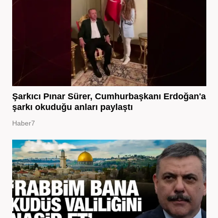
Şarkıcı Pınar Sürer, Cumhurbaşkanı Erdoğan'a
şarkı okuduğu anları paylaştı
Haber7