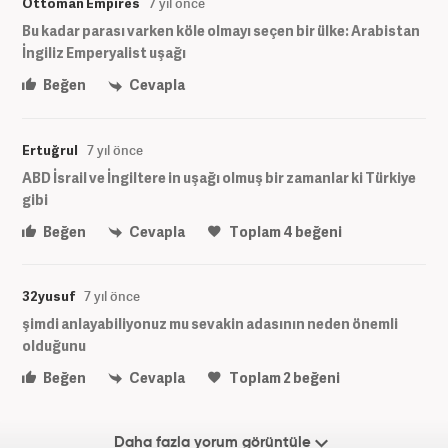
Ottoman Empires
7 yıl önce
Bu kadar parası varken köle olmayı seçen bir ülke: Arabistan
İngiliz Emperyalist uşağı
Beğen
Cevapla
Ertuğrul
7 yıl önce
ABD İsrail ve İngiltere in uşağı olmuş bir zamanlar ki Türkiye
gibi
Beğen
Cevapla
Toplam
4
beğeni
32yusuf
7 yıl önce
şimdi anlayabiliyonuz mu sevakin adasının neden önemli
olduğunu
Beğen
Cevapla
Toplam
2
beğeni
Daha fazla yorum görüntüle