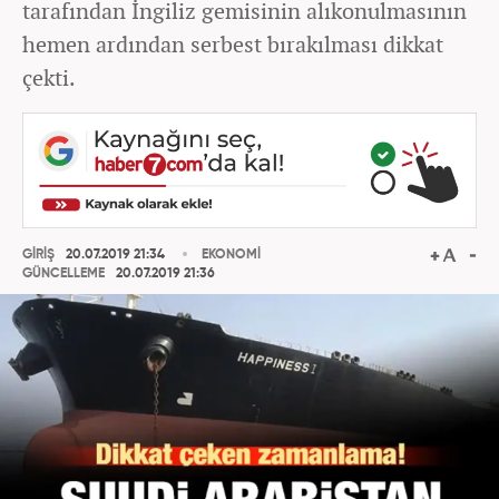
tarafından İngiliz gemisinin alıkonulmasının
hemen ardından serbest bırakılması dikkat
çekti.
GİRİŞ
20.07.2019 21:34
EKONOMİ
GÜNCELLEME
20.07.2019 21:36