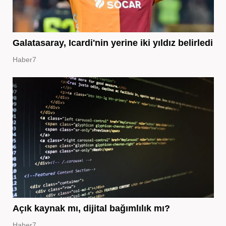
Galatasaray, Icardi'nin yerine iki yıldız belirledi
Haber7
Açık kaynak mı, dijital bağımlılık mı?
Haber7