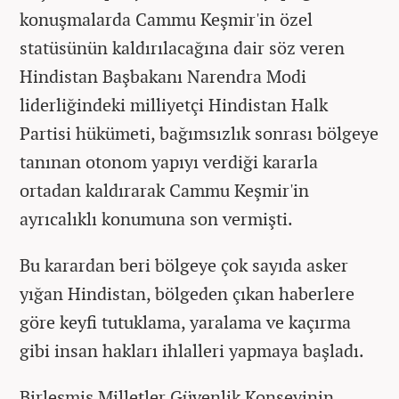
konuşmalarda Cammu Keşmir'in özel
statüsünün kaldırılacağına dair söz veren
Hindistan Başbakanı Narendra Modi
liderliğindeki milliyetçi Hindistan Halk
Partisi hükümeti, bağımsızlık sonrası bölgeye
tanınan otonom yapıyı verdiği kararla
ortadan kaldırarak Cammu Keşmir'in
ayrıcalıklı konumuna son vermişti.
Bu karardan beri bölgeye çok sayıda asker
yığan Hindistan, bölgeden çıkan haberlere
göre keyfi tutuklama, yaralama ve kaçırma
gibi insan hakları ihlalleri yapmaya başladı.
Birleşmiş Milletler Güvenlik Konseyinin