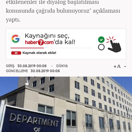
etkilenenler ile diyalog başlatılması
konusunda çağrıda bulunuyoruz" açıklaması
yaptı.
GİRİŞ
30.08.2019 00:08
DÜNYA
GÜNCELLEME
30.08.2019 00:08