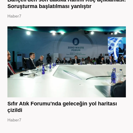
Soruşturma başlatılması yanlıştır
Haber7
Sıfır Atık Forumu'nda geleceğin yol haritası
çizildi
Haber7