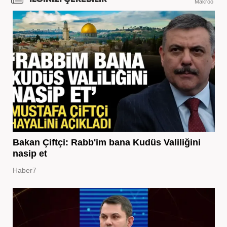
Makroo
Bakan Çiftçi: Rabb'im bana Kudüs Valiliğini
nasip et
Haber7