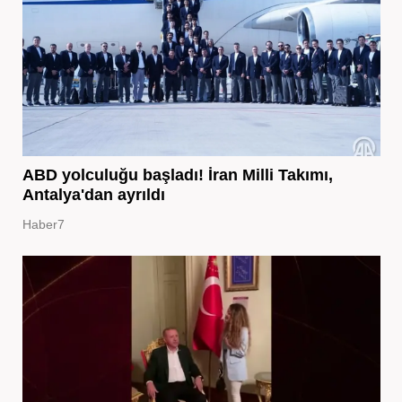
ABD yolculuğu başladı! İran Milli Takımı,
Antalya'dan ayrıldı
Haber7