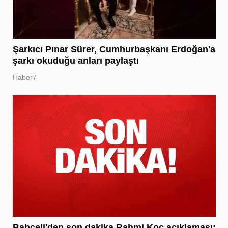
Şarkıcı Pınar Sürer, Cumhurbaşkanı Erdoğan'a
şarkı okuduğu anları paylaştı
Haber7
Bahçeli'den son dakika Rahmi Koç açıklaması: