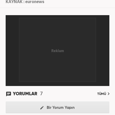
KAYNAK : euronews
7
YORUMLAR
TÜMÜ
Bir Yorum Yapın