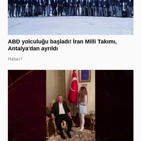
ABD yolculuğu başladı! İran Milli Takımı,
Antalya'dan ayrıldı
Haber7