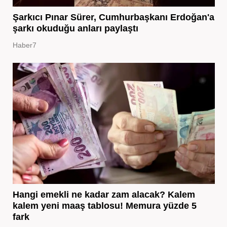
Şarkıcı Pınar Sürer, Cumhurbaşkanı Erdoğan'a
şarkı okuduğu anları paylaştı
Haber7
Hangi emekli ne kadar zam alacak? Kalem
kalem yeni maaş tablosu! Memura yüzde 5
fark