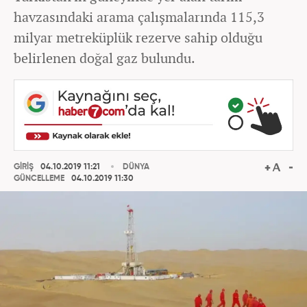
havzasındaki arama çalışmalarında 115,3
milyar metreküplük rezerve sahip olduğu
belirlenen doğal gaz bulundu.
GİRİŞ
04.10.2019 11:21
DÜNYA
GÜNCELLEME
04.10.2019 11:30