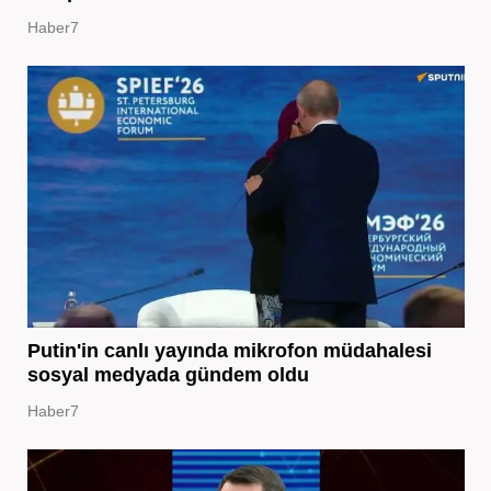
Haber7
Putin'in canlı yayında mikrofon müdahalesi
sosyal medyada gündem oldu
Haber7