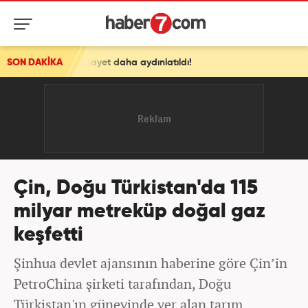
hul cinayet daha aydınlatıldı!
SON DAKİKA
Çin, Doğu Türkistan'da 115
milyar metreküp doğal gaz
keşfetti
Şinhua devlet ajansının haberine göre Çin’in
PetroChina şirketi tarafından, Doğu
Türkistan'ın güneyinde yer alan tarım