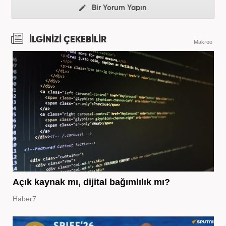
Bir Yorum Yapın
İLGİNİZİ ÇEKEBİLİR
Makroo
Açık kaynak mı, dijital bağımlılık mı?
Haber7