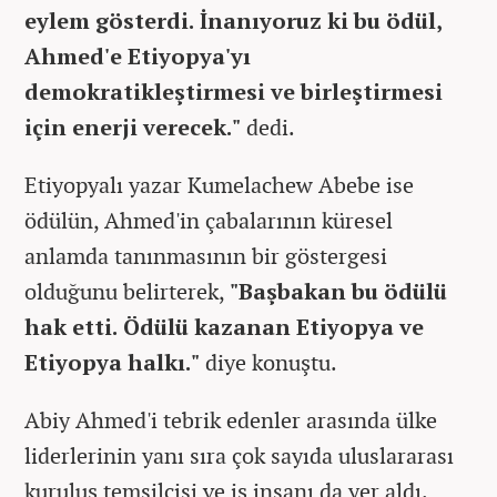
eylem gösterdi. İnanıyoruz ki bu ödül,
Ahmed'e Etiyopya'yı
demokratikleştirmesi ve birleştirmesi
için enerji verecek."
dedi.
Etiyopyalı yazar Kumelachew Abebe ise
ödülün, Ahmed'in çabalarının küresel
anlamda tanınmasının bir göstergesi
olduğunu belirterek,
"Başbakan bu ödülü
hak etti. Ödülü kazanan Etiyopya ve
Etiyopya halkı."
diye konuştu.
Abiy Ahmed'i tebrik edenler arasında ülke
liderlerinin yanı sıra çok sayıda uluslararası
kuruluş temsilcisi ve iş insanı da yer aldı.