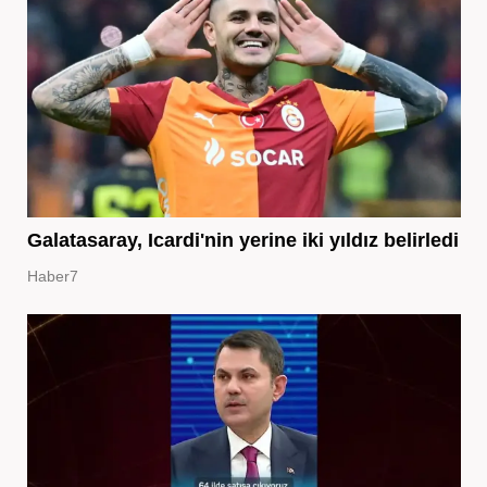
Galatasaray, Icardi'nin yerine iki yıldız belirledi
Haber7