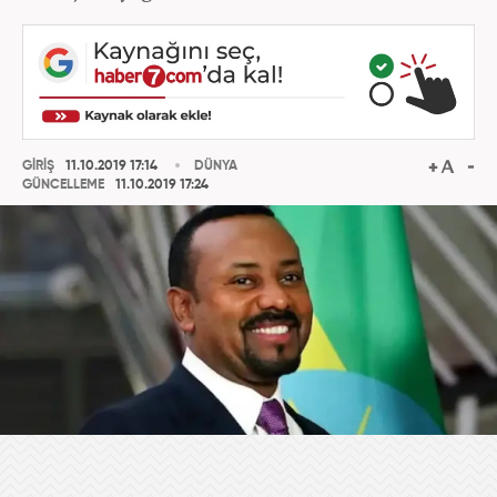
GİRİŞ
11.10.2019 17:14
DÜNYA
GÜNCELLEME
11.10.2019 17:24