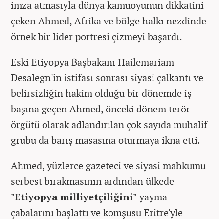
imza atmasıyla dünya kamuoyunun dikkatini
çeken Ahmed, Afrika ve bölge halkı nezdinde
örnek bir lider portresi çizmeyi başardı.
Eski Etiyopya Başbakanı Hailemariam
Desalegn'in istifası sonrası siyasi çalkantı ve
belirsizliğin hakim olduğu bir dönemde iş
başına geçen Ahmed, önceki dönem terör
örgütü olarak adlandırılan çok sayıda muhalif
grubu da barış masasına oturmaya ikna etti.
Ahmed, yüzlerce gazeteci ve siyasi mahkumu
serbest bırakmasının ardından ülkede
"Etiyopya milliyetçiliğini"
yayma
çabalarını başlattı ve komşusu Eritre'yle