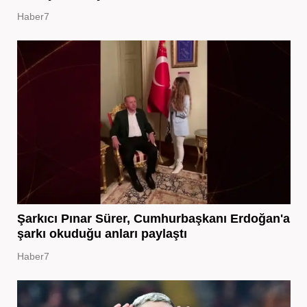
Haber7
Şarkıcı Pınar Sürer, Cumhurbaşkanı Erdoğan'a
şarkı okuduğu anları paylaştı
Haber7