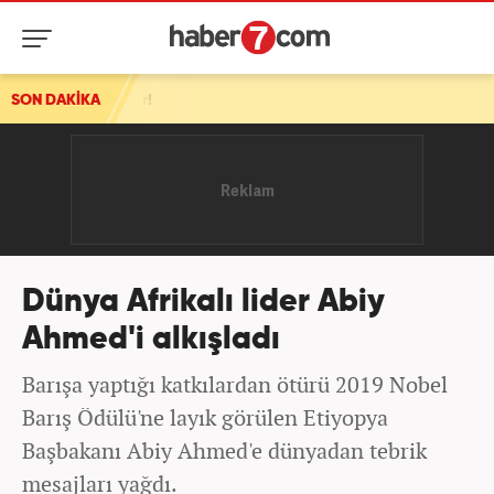
malar!
SON DAKİKA
Dünya Afrikalı lider Abiy
Ahmed'i alkışladı
Barışa yaptığı katkılardan ötürü 2019 Nobel
Barış Ödülü'ne layık görülen Etiyopya
Başbakanı Abiy Ahmed'e dünyadan tebrik
mesajları yağdı.