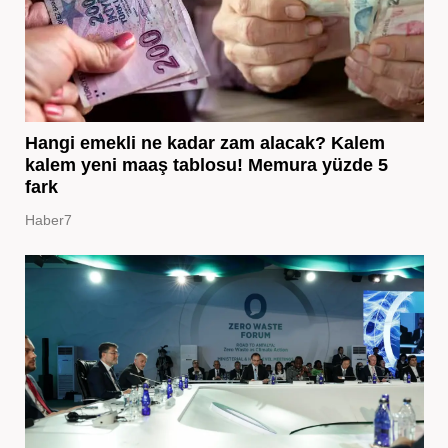
Hangi emekli ne kadar zam alacak? Kalem
kalem yeni maaş tablosu! Memura yüzde 5
fark
Haber7