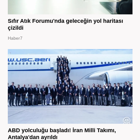
Sıfır Atık Forumu'nda geleceğin yol haritası
çizildi
Haber7
ABD yolculuğu başladı! İran Milli Takımı,
Antalya'dan ayrıldı