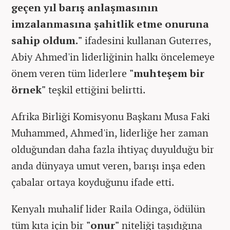
geçen yıl barış anlaşmasının
imzalanmasına şahitlik etme onuruna
sahip oldum."
ifadesini kullanan Guterres,
Abiy Ahmed'in liderliğinin halkı öncelemeye
önem veren tüm liderlere
"muhteşem bir
örnek"
teşkil ettiğini belirtti.
Afrika Birliği Komisyonu Başkanı Musa Faki
Muhammed, Ahmed'in, liderliğe her zaman
olduğundan daha fazla ihtiyaç duyulduğu bir
anda dünyaya umut veren, barışı inşa eden
çabalar ortaya koyduğunu ifade etti.
Kenyalı muhalif lider Raila Odinga, ödülün
tüm kıta için bir
"onur"
niteliği taşıdığına