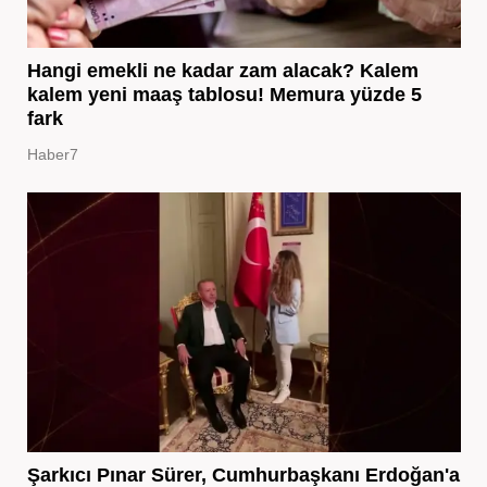
Hangi emekli ne kadar zam alacak? Kalem
kalem yeni maaş tablosu! Memura yüzde 5
fark
Haber7
Şarkıcı Pınar Sürer, Cumhurbaşkanı Erdoğan'a