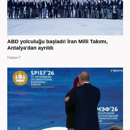
ABD yolculuğu başladı! İran Milli Takımı,
Antalya'dan ayrıldı
Haber7