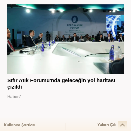
Sıfır Atık Forumu'nda geleceğin yol haritası
çizildi
Haber7
Yukarı Çık
Kullanım Şartları