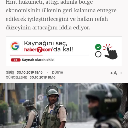
Hint hükümeti, attığı adımla bölge
ekonomisinin ülkenin geri kalanına entegre
edilerek iyileştirileceğini ve halkın refah
düzeyinin artacağını iddia ediyor.
GİRİŞ
30.10.2019 18:16
DÜNYA
GÜNCELLEME
30.10.2019 18:16