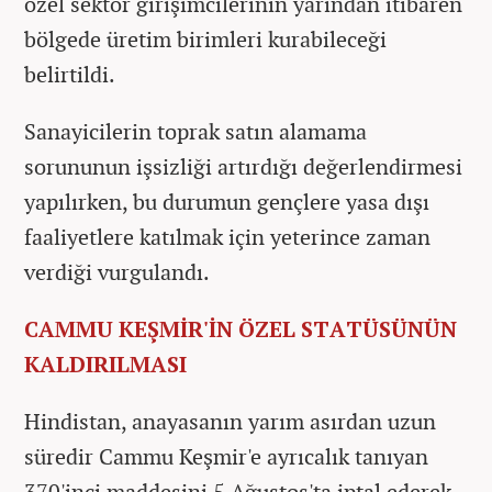
özel sektör girişimcilerinin yarından itibaren
bölgede üretim birimleri kurabileceği
belirtildi.
Sanayicilerin toprak satın alamama
sorununun işsizliği artırdığı değerlendirmesi
yapılırken, bu durumun gençlere yasa dışı
faaliyetlere katılmak için yeterince zaman
verdiği vurgulandı.
CAMMU KEŞMİR'İN ÖZEL STATÜSÜNÜN
KALDIRILMASI
Hindistan, anayasanın yarım asırdan uzun
süredir Cammu Keşmir'e ayrıcalık tanıyan
370'inci maddesini 5 Ağustos'ta iptal ederek,