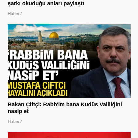
şarkı okuduğu anları paylaştı
Haber7
Bakan Çiftçi: Rabb'im bana Kudüs Valiliğini
nasip et
Haber7