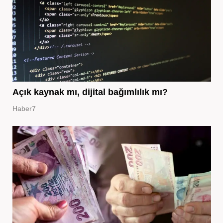
Açık kaynak mı, dijital bağımlılık mı?
Haber7