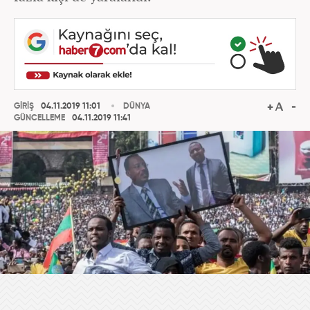
GİRİŞ
04.11.2019 11:01
DÜNYA
GÜNCELLEME
04.11.2019 11:41