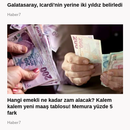
Galatasaray, Icardi'nin yerine iki yıldız belirledi
Haber7
Hangi emekli ne kadar zam alacak? Kalem
kalem yeni maaş tablosu! Memura yüzde 5
fark
Haber7