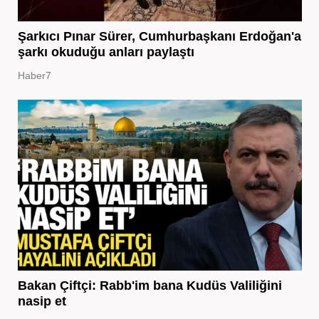
Şarkıcı Pınar Sürer, Cumhurbaşkanı Erdoğan'a
şarkı okuduğu anları paylaştı
Haber7
Bakan Çiftçi: Rabb'im bana Kudüs Valiliğini
nasip et