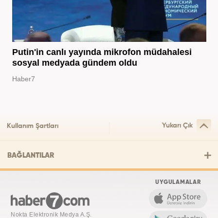
Putin'in canlı yayında mikrofon müdahalesi
sosyal medyada gündem oldu
Haber7
Yukarı Çık
Kullanım Şartları
BAĞLANTILAR
UYGULAMALAR
Nokta Elektronik Medya A.Ş.