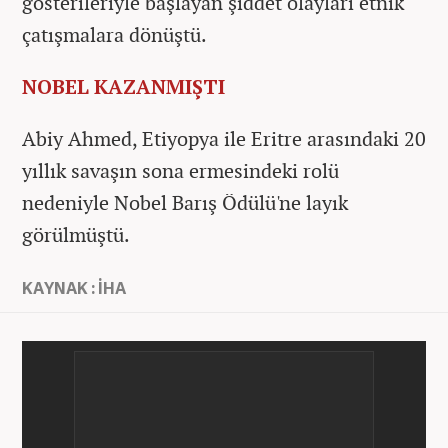
gösterileriyle başlayan şiddet olayları etnik
çatışmalara dönüştü.
NOBEL KAZANMIŞTI
Abiy Ahmed, Etiyopya ile Eritre arasındaki 20
yıllık savaşın sona ermesindeki rolü
nedeniyle Nobel Barış Ödülü'ne layık
görülmüştü.
KAYNAK : İHA