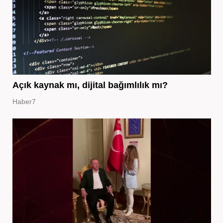
Açık kaynak mı, dijital bağımlılık mı?
Haber7