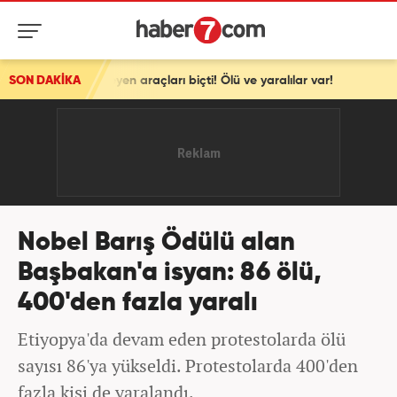
kta bekleyen araçları biçti! Ölü ve yaralılar var!
SON DAKİKA
Nobel Barış Ödülü alan
Başbakan'a isyan: 86 ölü,
400'den fazla yaralı
Etiyopya'da devam eden protestolarda ölü
sayısı 86'ya yükseldi. Protestolarda 400'den
fazla kişi de yaralandı.