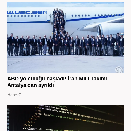
ABD yolculuğu başladı! İran Milli Takımı,
Antalya'dan ayrıldı
Haber7