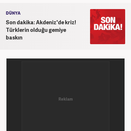
DÜNYA
Son dakika: Akdeniz'de kriz!
Türklerin olduğu gemiye
baskın