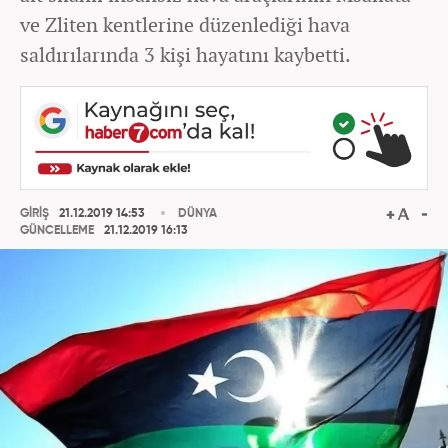
ve Zliten kentlerine düzenlediği hava
saldırılarında 3 kişi hayatını kaybetti.
GİRİŞ
21.12.2019 14:53
DÜNYA
GÜNCELLEME
21.12.2019 16:13