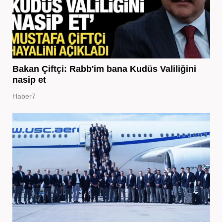
Bakan Çiftçi: Rabb'im bana Kudüs Valiliğini
nasip et
Haber7