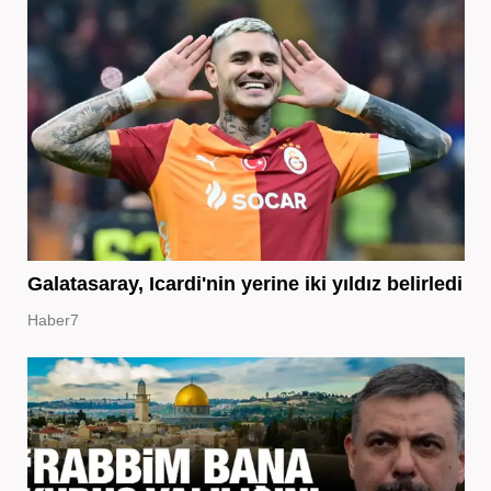
Galatasaray, Icardi'nin yerine iki yıldız belirledi
Haber7