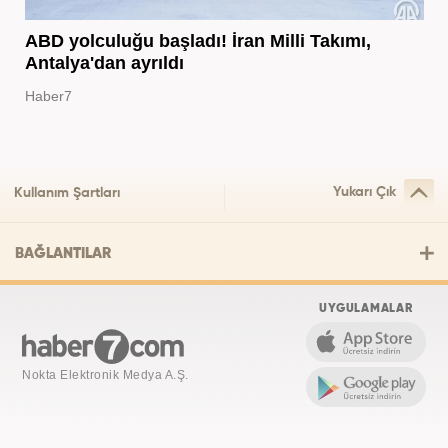
ABD yolculuğu başladı! İran Milli Takımı,
Antalya'dan ayrıldı
Haber7
Yukarı Çık
Kullanım Şartları
BAĞLANTILAR
UYGULAMALAR
Nokta Elektronik Medya A.Ş.