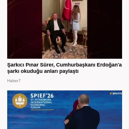
Şarkıcı Pınar Sürer, Cumhurbaşkanı Erdoğan'a
şarkı okuduğu anları paylaştı
Haber7