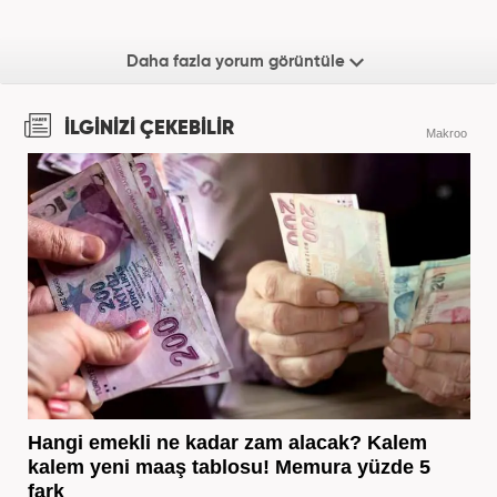
Daha fazla yorum görüntüle
İLGİNİZİ ÇEKEBİLİR
Makroo
Hangi emekli ne kadar zam alacak? Kalem
kalem yeni maaş tablosu! Memura yüzde 5
fark