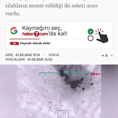
silahların monte edildiği iki askeri aracı
vurdu.
GİRİŞ
01.05.2020 13:10
DÜNYA
GÜNCELLEME
01.05.2020 14:02