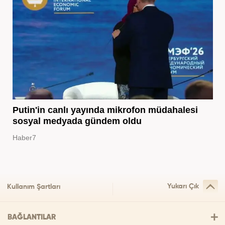
Putin'in canlı yayında mikrofon müdahalesi
sosyal medyada gündem oldu
Haber7
Yukarı Çık
Kullanım Şartları
BAĞLANTILAR