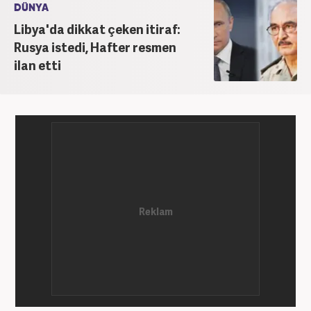
DÜNYA
Libya'da dikkat çeken itiraf:
Rusya istedi, Hafter resmen
ilan etti