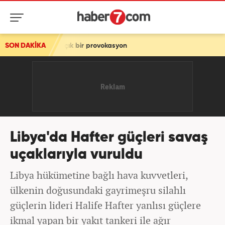
ma! Açık bir provokasyon
SON DAKİKA
Libya'da Hafter güçleri savaş
uçaklarıyla vuruldu
Libya hükümetine bağlı hava kuvvetleri,
ülkenin doğusundaki gayrimeşru silahlı
güçlerin lideri Halife Hafter yanlısı güçlere
ikmal yapan bir yakıt tankeri ile ağır