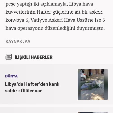
peşe yaptığı iki açıklamayla, Libya hava
kuvvetlerinin Hafter güçlerine ait bir askeri
konvoya 6, Vatiyye Askeri Hava Üssü'ne ise 5
hava operasyonu düzenlediğini duyurmuştu.
KAYNAK : AA
İLİŞKİLİ HABERLER
DÜNYA
Libya'da Hafter'den kanlı
saldırı: Ölüler var