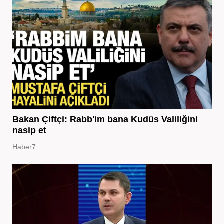
Bakan Çiftçi: Rabb'im bana Kudüs Valiliğini
nasip et
Haber7