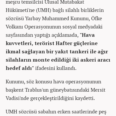
meşru temsilcisi Ulusal Mutabakat
Hükümeti'ne (UMH) bağlı silahlı birliklerin
sözcüsü Yarbay Muhammed Kununu, Öfke
Volkanı Operasyonunun sosyal medyadaki
sayfasından yaptığı açıklamada,
"Hava
kuvvetleri, terörist Hafter güçlerine
ikmal sağlayan bir yakıt tankeri ile ağır
silahların monte edildiği iki askeri aracı
hedef aldı"
ifadesini kullandı.
Kununu, söz konusu hava operasyonunun
başkent Trablus'un güneybatısındaki Mersit
Vadisi'nde gerçekleştirildiğini kaydetti.
UMH sözcüsü sabahın erken saatlerinde peş