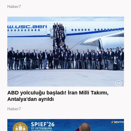
Haber7
ABD yolculuğu başladı! İran Milli Takımı,
Antalya'dan ayrıldı
Haber7