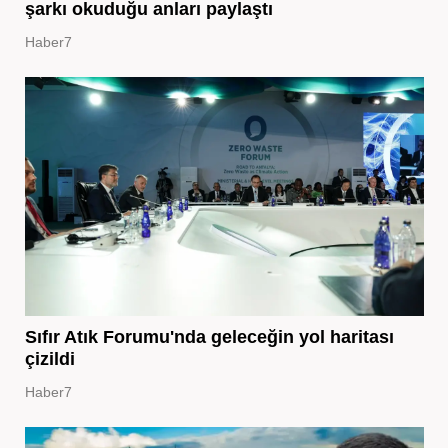
şarkı okuduğu anları paylaştı
Haber7
Sıfır Atık Forumu'nda geleceğin yol haritası
çizildi
Haber7