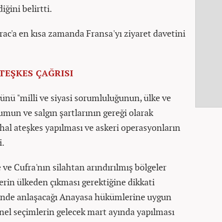
iğini belirtti.
rac'a en kısa zamanda Fransa'yı ziyaret davetini
TEŞKES ÇAĞRISI
ünü "milli ve siyasi sorumluluğunun, ülke ve
mun ve salgın şartlarının gereği olarak
hal ateşkes yapılması ve askeri operasyonların
i.
rte ve Cufra'nın silahtan arındırılmış bölgeler
lerin ülkeden çıkması gerektiğine dikkati
rinde anlaşacağı Anayasa hükümlerine uygun
enel seçimlerin gelecek mart ayında yapılması