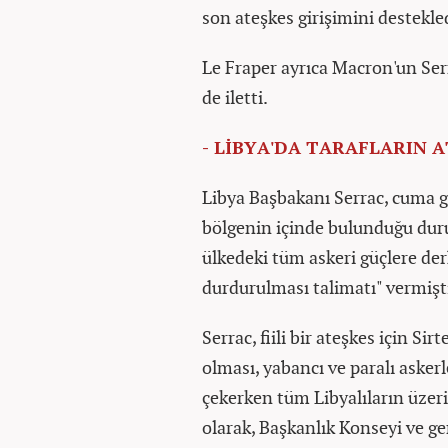
son ateşkes girişimini destekled
Le Fraper ayrıca Macron'un Ser
de iletti.
- LİBYA'DA TARAFLARIN A
Libya Başbakanı Serrac, cuma g
bölgenin içinde bulunduğu duru
ülkedeki tüm askeri güçlere der
durdurulması talimatı" vermişt
Serrac, fiili bir ateşkes için Si
olması, yabancı ve paralı asker
çekerken tüm Libyalıların üze
olarak, Başkanlık Konseyi ve g