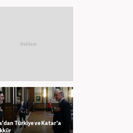
a'dan Türkiye ve Katar'a
kkür