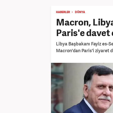
HABERLER
DÜNYA
Macron, Libya
Paris'e davet 
Libya Başbakanı Fayiz es-
Macron'dan Paris'i ziyaret da