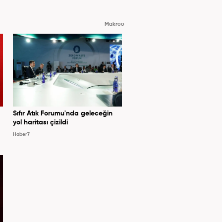
Makroo
Sıfır Atık Forumu'nda geleceğin
yol haritası çizildi
Haber7