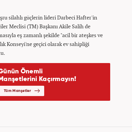
u silahlı güçlerin lideri Darbeci Hafter'in
iler Meclisi (TM) Başkanı Akile Salih de
masıyla eş zamanlı şekilde "acil bir ateşkes ve
ık Konseyi'ne geçici olarak ev sahipliği
tu.