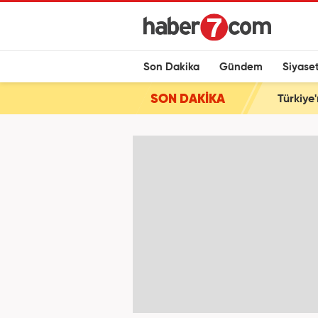
Son Dakika
Gündem
Siyase
SON DAKİKA
Türkiye'