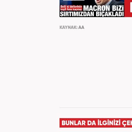
KAYNAK:
AA
BUNLAR DA İLGİNİZİ ÇE