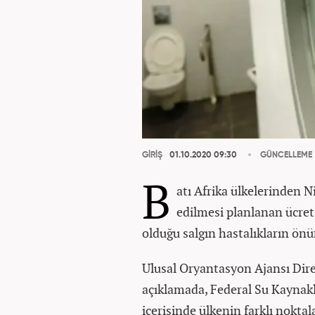
GİRİŞ
01.10.2020 09:30
GÜNCELLEME
B
atı Afrika ülkelerinden N
edilmesi planlanan ücrets
olduğu salgın hastalıkların ön
Ulusal Oryantasyon Ajansı Dire
açıklamada, Federal Su Kaynakla
içerisinde ülkenin farklı noktal