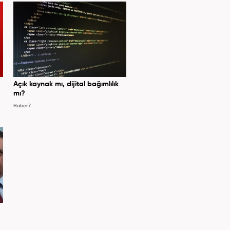
Açık kaynak mı, dijital bağımlılık
mı?
Haber7