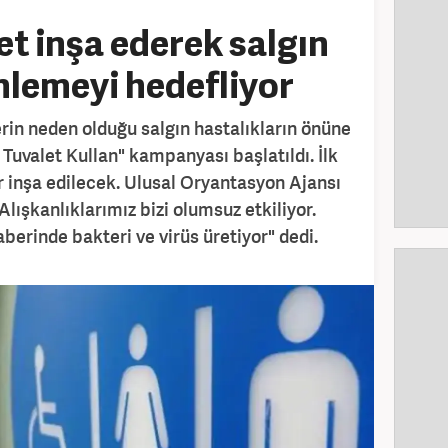
et inşa ederek salgın
önlemeyi hedefliyor
erin neden olduğu salgın hastalıkların önüne
Tuvalet Kullan" kampanyası başlatıldı. İlk
r inşa edilecek. Ulusal Oryantasyon Ajansı
lışkanlıklarımız bizi olumsuz etkiliyor.
berinde bakteri ve virüs üretiyor" dedi.