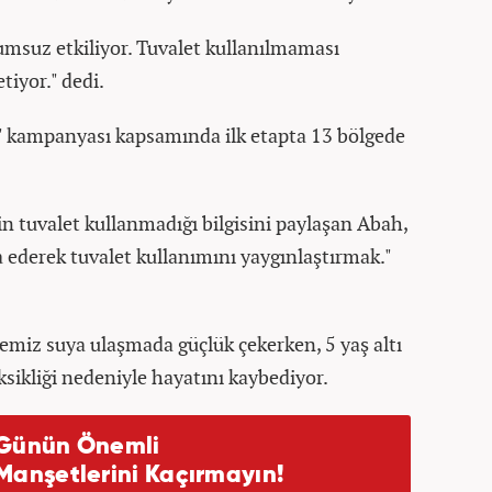
lumsuz etkiliyor. Tuvalet kullanılmaması
tiyor." dedi.
" kampanyası kapsamında ilk etapta 13 bölgede
n tuvalet kullanmadığı bilgisini paylaşan Abah,
 ederek tuvalet kullanımını yaygınlaştırmak."
temiz suya ulaşmada güçlük çekerken, 5 yaş altı
ksikliği nedeniyle hayatını kaybediyor.