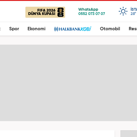
IS
FIFA 2026
DÜNYA KUPASI
28°
t
Spor
Ekonomi
Otomobil
Res