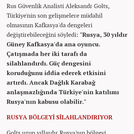
Rus Güvenlik Analisti Aleksandr Golts,
Türkiye'nin son gelişmelere müdahil
olmasının Kafkasya'da dengeleri
değiştirebileceğini söyledi:
"Rusya, 30 yıldır
Güney Kafkasya'da ana oyuncu.
Çatışmada her iki tarafı da
silahlandırdı. Güç dengesini
koruduğunu iddia ederek etkisini
artırdı. Ancak Dağlık Karabağ
anlaşmazlığında Türkiye'nin katılımı
Rusya'nın kabusu olabilir."
RUSYA BÖLGEYİ SİLAHLANDIRIYOR
Golts uzun yıllardır Rusya'nın bölgeyi