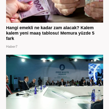
Hangi emekli ne kadar zam alacak? Kalem
kalem yeni maaş tablosu! Memura yüzde 5
fark
Haber7