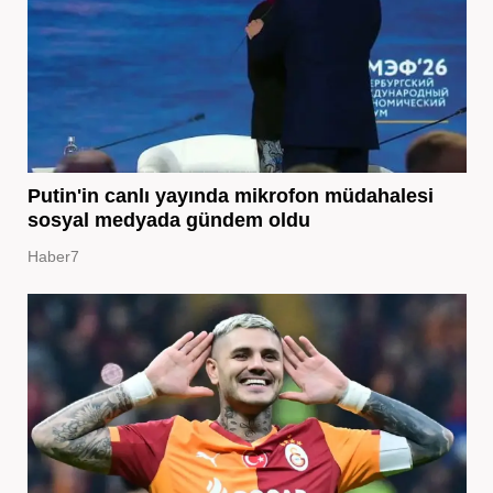
Putin'in canlı yayında mikrofon müdahalesi
sosyal medyada gündem oldu
Haber7