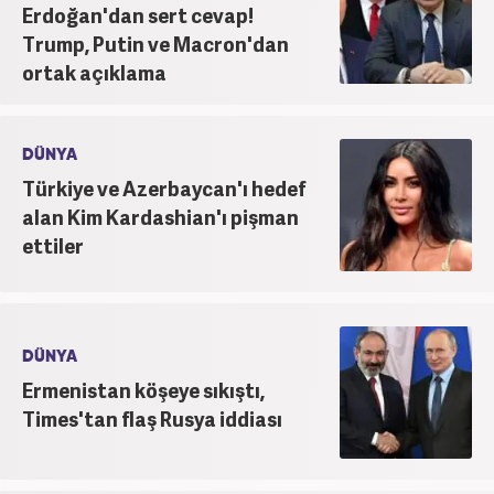
Erdoğan'dan sert cevap!
Trump, Putin ve Macron'dan
ortak açıklama
DÜNYA
Türkiye ve Azerbaycan'ı hedef
alan Kim Kardashian'ı pişman
ettiler
DÜNYA
Ermenistan köşeye sıkıştı,
Times'tan flaş Rusya iddiası