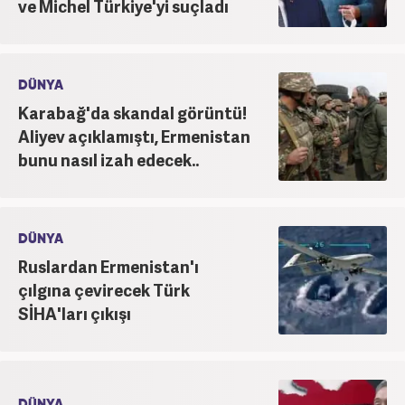
ve Michel Türkiye'yi suçladı
DÜNYA
Karabağ'da skandal görüntü!
Aliyev açıklamıştı, Ermenistan
bunu nasıl izah edecek..
DÜNYA
Ruslardan Ermenistan'ı
çılgına çevirecek Türk
SİHA'ları çıkışı
DÜNYA