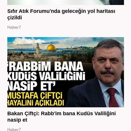
Sıfır Atık Forumu'nda geleceğin yol haritası
çizildi
Haber7
Bakan Çiftçi: Rabb'im bana Kudüs Valiliğini
nasip et
Haber7