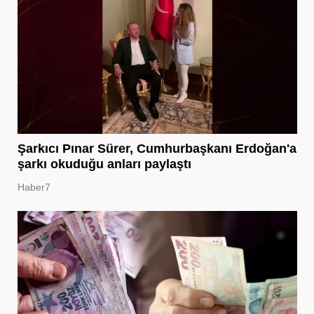
Şarkıcı Pınar Sürer, Cumhurbaşkanı Erdoğan'a
şarkı okuduğu anları paylaştı
Haber7