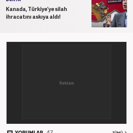
Kanada, Türkiye’ye silah
ihracatını askıya aldı!
47
YORUMLAR