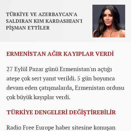
TÜRKİYE VE AZERBAYCAN'A
SALDIRAN KIM KARDASHIAN'I
PİŞMAN ETTİLER
ERMENİSTAN AĞIR KAYIPLAR VERDİ
27 Eylül Pazar günü Ermenistan'ın açtığı
ateşe çok sert yanıt verildi. 5 gün boyunca
devam eden çatışmalarda, Ermenistan ordusu
çok büyük kayıplar verdi.
TÜRKİYE DENGELERİ DEĞİŞTİREBİLİR
Radio Free Europe haber sitesine konuşan