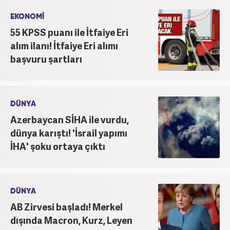
EKONOMİ
55 KPSS puanı ile İtfaiye Eri
alım ilanı! İtfaiye Eri alımı
başvuru şartları
DÜNYA
Azerbaycan SİHA ile vurdu,
dünya karıştı! 'İsrail yapımı
İHA' şoku ortaya çıktı
DÜNYA
AB Zirvesi başladı! Merkel
dışında Macron, Kurz, Leyen