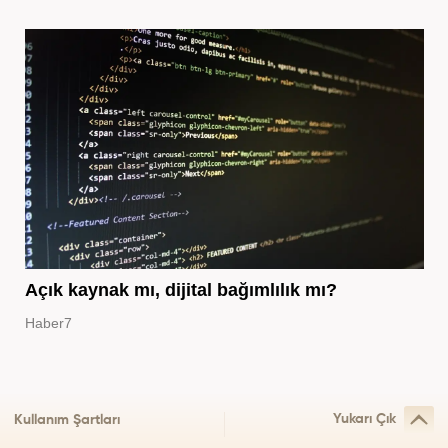
Açık kaynak mı, dijital bağımlılık mı?
Haber7
Yukarı Çık
Kullanım Şartları