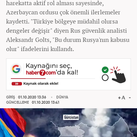
harekatta aktif rol alması sayesinde,
Azerbaycan ordusu çok önemli ilerlemeler
kaydetti. "Türkiye bölgeye müdahil olursa
dengeler değişir" diyen Rus güvenlik analisti
Aleksandr Golts, "Bu durum Rusya'nın kabusu
olur" ifadelerini kullandı.
GİRİŞ
01.10.2020 13:36
DÜNYA
GÜNCELLEME
01.10.2020 13:41