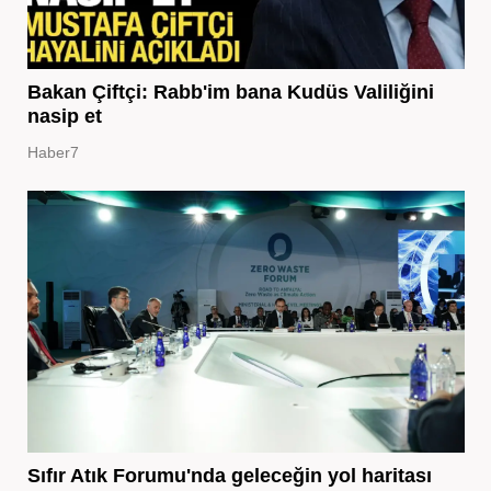
Bakan Çiftçi: Rabb'im bana Kudüs Valiliğini
nasip et
Haber7
Sıfır Atık Forumu'nda geleceğin yol haritası