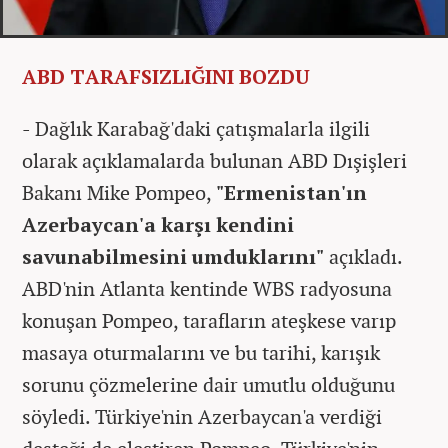
ABD TARAFSIZLIĞINI BOZDU
- Dağlık Karabağ'daki çatışmalarla ilgili
olarak açıklamalarda bulunan ABD Dışişleri
Bakanı Mike Pompeo,
"Ermenistan'ın
Azerbaycan'a karşı kendini
savunabilmesini umduklarını"
açıkladı.
ABD'nin Atlanta kentinde WBS radyosuna
konuşan Pompeo, tarafların ateşkese varıp
masaya oturmalarını ve bu tarihi, karışık
sorunu çözmelerine dair umutlu olduğunu
söyledi. Türkiye'nin Azerbaycan'a verdiği