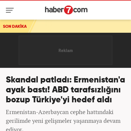
SON DAKİKA
UltraAslan lideri Sebahattin Şirin gözaltına alındı
Skandal patladı: Ermenistan'a
ayak bastı! ABD tarafsızlığını
bozup Türkiye'yi hedef aldı
Ermenistan-Azerbaycan cephe hattındaki
gerilimde yeni gelişmeler yaşanmaya devam
ediyor.