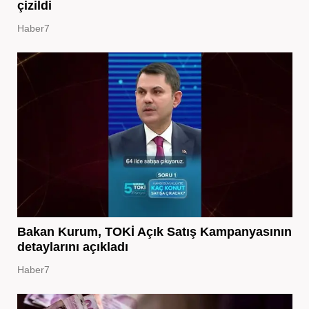
çizildi
Haber7
Bakan Kurum, TOKİ Açık Satış Kampanyasının
detaylarını açıkladı
Haber7