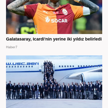
Galatasaray, Icardi'nin yerine iki yıldız belirledi
Haber7