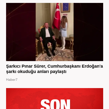
Şarkıcı Pınar Sürer, Cumhurbaşkanı Erdoğan'a
şarkı okuduğu anları paylaştı
Haber7