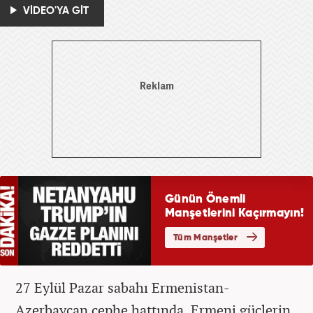
VİDEO'YA GİT
27 Eylül Pazar sabahı Ermenistan-
Azerbaycan cephe hattında, Ermeni güçlerin