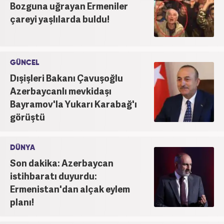
Bozguna uğrayan Ermeniler
çareyi yaşlılarda buldu!
GÜNCEL
Dışişleri Bakanı Çavuşoğlu
Azerbaycanlı mevkidaşı
Bayramov'la Yukarı Karabağ'ı
görüştü
DÜNYA
Son dakika: Azerbaycan
istihbaratı duyurdu:
Ermenistan'dan alçak eylem
planı!