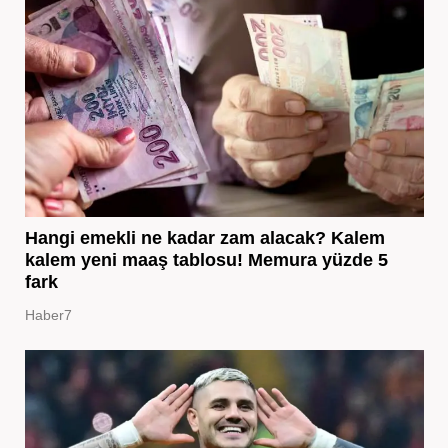
Hangi emekli ne kadar zam alacak? Kalem
kalem yeni maaş tablosu! Memura yüzde 5
fark
Haber7