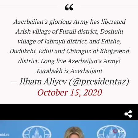
Azerbaijan’s glorious Army has liberated
Arish village of Fuzuli district, Doshulu
village of Jabrayil district, and Edishe,
Dudukchi, Edilli and Chiraguz of Khojavend
district. Long live Azerbaijan’s Army!
Karabakh is Azerbaijan!
— Ilham Aliyev (@presidentaz)
October 15, 2020