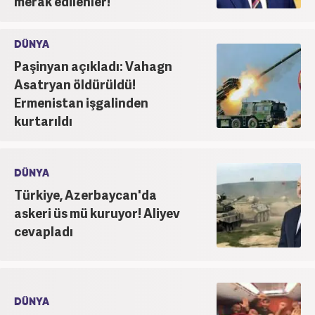
merak edilenler!
DÜNYA
Paşinyan açıkladı: Vahagn
Asatryan öldürüldü!
Ermenistan işgalinden
kurtarıldı
DÜNYA
Türkiye, Azerbaycan'da
askeri üs mü kuruyor! Aliyev
cevapladı
DÜNYA