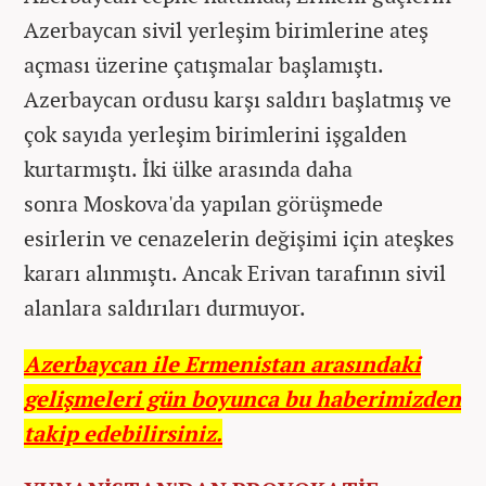
Azerbaycan sivil yerleşim birimlerine ateş
açması üzerine çatışmalar başlamıştı.
Azerbaycan ordusu karşı saldırı başlatmış ve
çok sayıda yerleşim birimlerini işgalden
kurtarmıştı. İki ülke arasında daha
sonra Moskova'da yapılan görüşmede
esirlerin ve cenazelerin değişimi için ateşkes
kararı alınmıştı. Ancak Erivan tarafının sivil
alanlara saldırıları durmuyor.
Azerbaycan ile Ermenistan arasındaki
gelişmeleri gün boyunca bu haberimizden
takip edebilirsiniz.