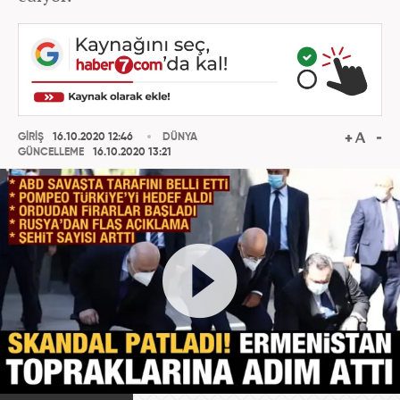
GİRİŞ
16.10.2020 12:46
DÜNYA
GÜNCELLEME
16.10.2020 13:21