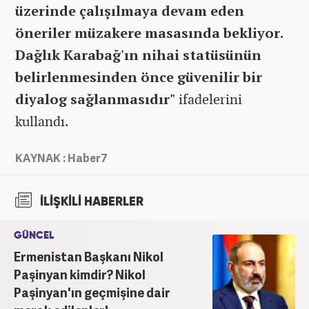
üzerinde çalışılmaya devam eden
öneriler müzakere masasında bekliyor.
Dağlık Karabağ'ın nihai statüsünün
belirlenmesinden önce güvenilir bir
diyalog sağlanmasıdır"
ifadelerini
kullandı.
KAYNAK : Haber7
İLİŞKİLİ HABERLER
GÜNCEL
Ermenistan Başkanı Nikol
Paşinyan kimdir? Nikol
Paşinyan'ın geçmişine dair