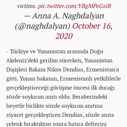
victims.
pic.twitter.com/YBgMPeGziB
— Anna A. Naghdalyan
(@naghdalyan)
October 16,
2020
- Türkiye ve Yunanistan arasında Doğu
Akdeniz'deki gerilim sürerken, Yunanistan
Dışişleri Bakanı Nikos Dendias, Ermenistan'a
gitti. Yunan bakanın, Ermenistanlı yetkililerle
gerçekleştireceği görüşme öncesi ilk durağı
sözde soykırım anıtı oldu. Beraberindeki
heyetle birlikte sözde soykırım anıtına
ziyaret gerçekleştiren Dendias, sözde anıta
çelenk bıraktıktan sonra hatıra defterini