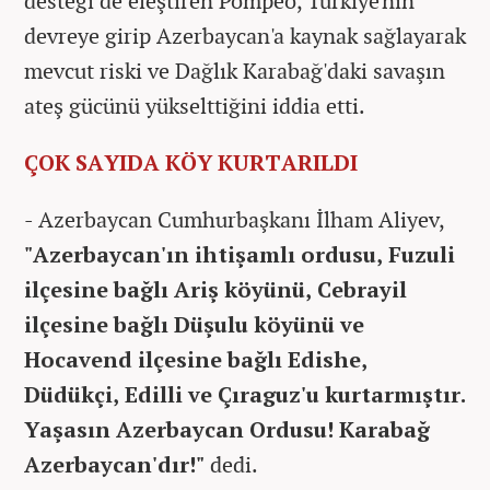
desteği de eleştiren Pompeo, Türkiye'nin
devreye girip Azerbaycan'a kaynak sağlayarak
mevcut riski ve Dağlık Karabağ'daki savaşın
ateş gücünü yükselttiğini iddia etti.
ÇOK SAYIDA KÖY KURTARILDI
- Azerbaycan Cumhurbaşkanı İlham Aliyev,
"Azerbaycan'ın ihtişamlı ordusu, Fuzuli
ilçesine bağlı Ariş köyünü, Cebrayil
ilçesine bağlı Düşulu köyünü ve
Hocavend ilçesine bağlı Edishe,
Düdükçi, Edilli ve Çıraguz'u kurtarmıştır.
Yaşasın Azerbaycan Ordusu! Karabağ
Azerbaycan'dır!"
dedi.