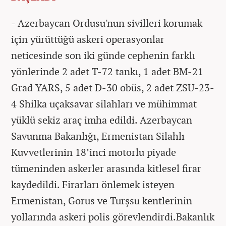
- Azerbaycan Ordusu'nun sivilleri korumak
için yürüttüğü askeri operasyonlar
neticesinde son iki günde cephenin farklı
yönlerinde 2 adet T-72 tankı, 1 adet BM-21
Grad YARS, 5 adet D-30 obüs, 2 adet ZSU-23-
4 Shilka uçaksavar silahları ve mühimmat
yüklü sekiz araç imha edildi. Azerbaycan
Savunma Bakanlığı, Ermenistan Silahlı
Kuvvetlerinin 18’inci motorlu piyade
tümeninden askerler arasında kitlesel firar
kaydedildi. Firarları önlemek isteyen
Ermenistan, Gorus ve Turşsu kentlerinin
yollarında askeri polis görevlendirdi.Bakanlık