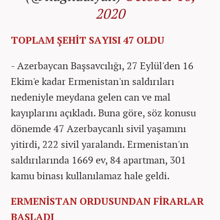
2020
TOPLAM ŞEHİT SAYISI 47 OLDU
- Azerbaycan Başsavcılığı, 27 Eylül'den 16
Ekim'e kadar Ermenistan'ın saldırıları
nedeniyle meydana gelen can ve mal
kayıplarını açıkladı. Buna göre, söz konusu
dönemde 47 Azerbaycanlı sivil yaşamını
yitirdi, 222 sivil yaralandı. Ermenistan'ın
saldırılarında 1669 ev, 84 apartman, 301
kamu binası kullanılamaz hale geldi.
ERMENİSTAN ORDUSUNDAN FİRARLAR
BAŞLADI