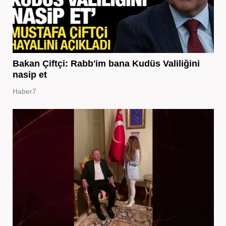
Bakan Çiftçi: Rabb'im bana Kudüs Valiliğini
nasip et
Haber7