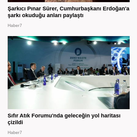
Şarkıcı Pınar Sürer, Cumhurbaşkanı Erdoğan'a
şarkı okuduğu anları paylaştı
Haber7
Sıfır Atık Forumu'nda geleceğin yol haritası
çizildi
Haber7