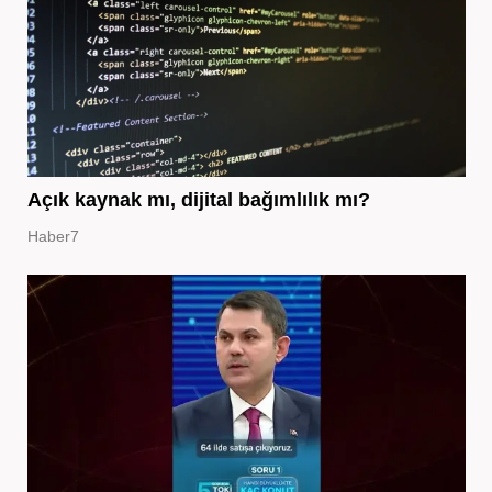
Açık kaynak mı, dijital bağımlılık mı?
Haber7