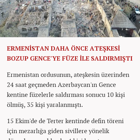
ERMENİSTAN DAHA ÖNCE ATEŞKESİ
BOZUP GENCE'YE FÜZE İLE SALDIRMIŞTI
Ermenistan ordusunun, ateşkesin üzerinden
24 saat geçmeden Azerbaycan'ın Gence
kentine füzelerle saldırması sonucu 10 kişi
ölmüş, 35 kişi yaralanmıştı.
15 Ekim'de de Terter kentinde defin töreni
için mezarlığa giden sivillere yönelik