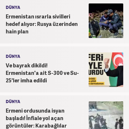
DÜNYA
Ermenistan ısrarla sivilleri
hedef alıyor: Rusya üzerinden
hain plan
DÜNYA
Ve bayrak dikildi!
Ermenistan'a ait S-300 ve Su-
25'ler imha edildi
DÜNYA
Ermeni ordusunda isyan
başladı! İnfiale yol açan
görüntüler: Karabağlılar