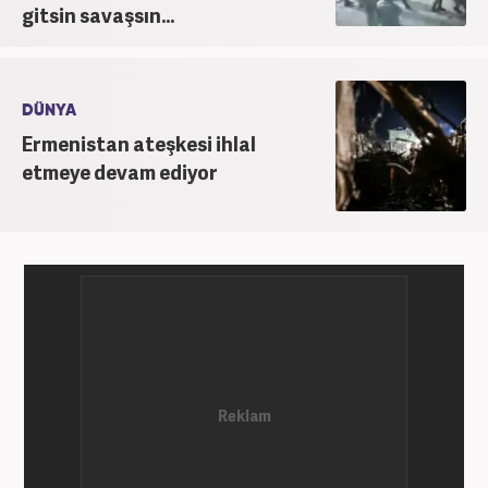
gitsin savaşsın...
DÜNYA
Ermenistan ateşkesi ihlal
etmeye devam ediyor