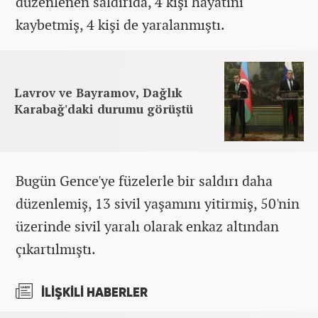
düzenlenen saldırıda, 4 kişi hayatını
kaybetmiş, 4 kişi de yaralanmıştı.
Lavrov ve Bayramov, Dağlık
Karabağ'daki durumu görüştü
Bugün Gence'ye füzelerle bir saldırı daha
düzenlemiş, 13 sivil yaşamını yitirmiş, 50'nin
üzerinde sivil yaralı olarak enkaz altından
çıkartılmıştı.
İLİŞKİLİ HABERLER