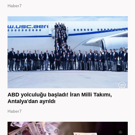
Haber7
ABD yolculuğu başladı! İran Milli Takımı,
Antalya'dan ayrıldı
Haber7