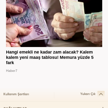
Hangi emekli ne kadar zam alacak? Kalem
kalem yeni maaş tablosu! Memura yüzde 5
fark
Haber7
Yukarı Çık
Kullanım Şartları