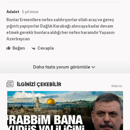
Adalet
5 yıl önce
Bunlar Ermenilere nefes saldırıyorlar silah araç ve gereç
yığıntı yapıyorlar Dağlık Karabağı alıncaya kadar devam
etmek gerekir bunlara aldığı her nefes haramdır Yaşasın
Azerbaycan
Beğen
Cevapla
Daha fazla yorum görüntüle
İLGİNİZİ ÇEKEBİLİR
Makroo